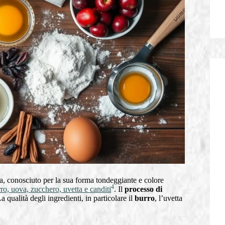
ana, conosciuto per la sua forma tondeggiante e colore
4
ro, uova, zucchero, uvetta e canditi
. Il
processo di
a qualità degli ingredienti, in particolare il
burro
, l’uvetta