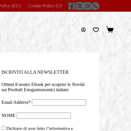
Policy (EU)
Cookie Policy (UK)
Disclaimer
Home
Imprin
Carrello
ISCRIVITI ALLA NEWSLETTER
Ottieni il nostro Ebook per scoprire le Novità
sui Prodotti Enogastronomici italiani
Email Address*
NOME
Dichiaro di aver letto l’informativa e