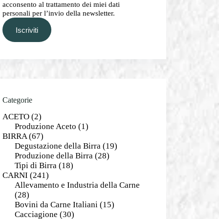
acconsento al trattamento dei miei dati
personali per l’invio della newsletter.
Iscriviti
Categorie
ACETO
(2)
Produzione Aceto
(1)
BIRRA
(67)
Degustazione della Birra
(19)
Produzione della Birra
(28)
Tipi di Birra
(18)
CARNI
(241)
Allevamento e Industria della Carne
(28)
Bovini da Carne Italiani
(15)
Cacciagione
(30)