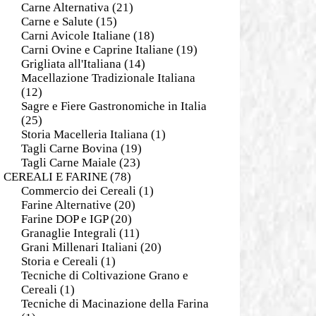
Carne Alternativa
(21)
Carne e Salute
(15)
Carni Avicole Italiane
(18)
Carni Ovine e Caprine Italiane
(19)
Grigliata all'Italiana
(14)
Macellazione Tradizionale Italiana
(12)
Sagre e Fiere Gastronomiche in Italia
(25)
Storia Macelleria Italiana
(1)
Tagli Carne Bovina
(19)
Tagli Carne Maiale
(23)
CEREALI E FARINE
(78)
Commercio dei Cereali
(1)
Farine Alternative
(20)
Farine DOP e IGP
(20)
Granaglie Integrali
(11)
Grani Millenari Italiani
(20)
Storia e Cereali
(1)
Tecniche di Coltivazione Grano e
Cereali
(1)
Tecniche di Macinazione della Farina