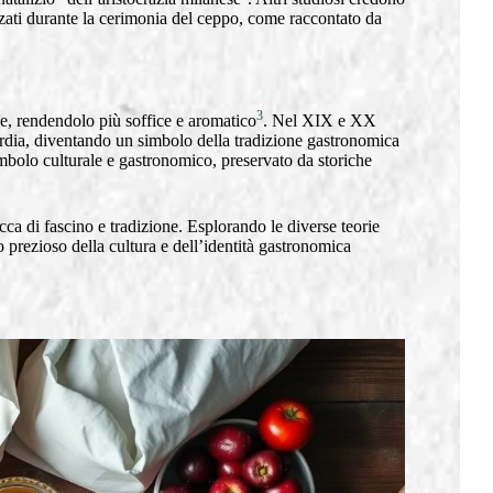
ezzati durante la cerimonia del ceppo, come raccontato da
3
e, rendendolo più soffice e aromatico
. Nel XIX e XX
ardia, diventando un simbolo della tradizione gastronomica
mbolo culturale e gastronomico, preservato da storiche
icca di fascino e tradizione. Esplorando le diverse teorie
 prezioso della cultura e dell’identità gastronomica