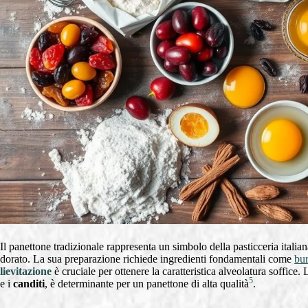
Il panettone tradizionale rappresenta un simbolo della pasticceria itali
dorato. La sua preparazione richiede ingredienti fondamentali come
bur
lievitazione
è cruciale per ottenere la caratteristica alveolatura soffice. L
5
e i
canditi
, è determinante per un panettone di alta qualità
.