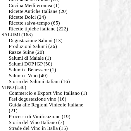
Cucina Mediterranea
(1)
Ricette Antiche Italiane
(20)
Ricette Dolci
(24)
Ricette salva-tempo
(65)
Ricette tipiche italiane
(222)
SALUMI
(168)
Degustazione Salumi
(13)
Produzioni Salumi
(26)
Razze Suine
(20)
Salumi di Maiale
(1)
Salumi DOP IGP
(50)
Salumi e Benessere
(1)
Salumi e Vino
(40)
Storia dei Salumi italiani
(16)
VINO
(136)
Commercio e Export Vino Italiano
(1)
Fasi degustazione vino
(16)
Guida alle Regioni Vinicole Italiane
(21)
Processi di Vinificazione
(19)
Storia del Vino Italiano
(7)
Strade del Vino in Italia
(15)