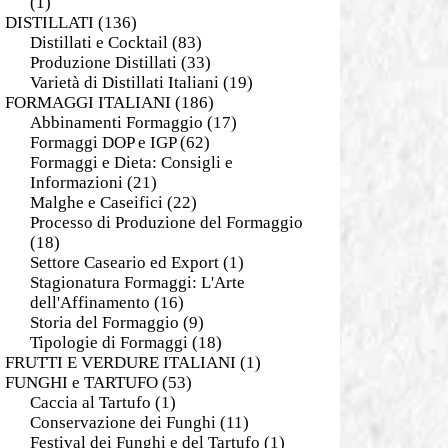
(1)
DISTILLATI
(136)
Distillati e Cocktail
(83)
Produzione Distillati
(33)
Varietà di Distillati Italiani
(19)
FORMAGGI ITALIANI
(186)
Abbinamenti Formaggio
(17)
Formaggi DOP e IGP
(62)
Formaggi e Dieta: Consigli e
Informazioni
(21)
Malghe e Caseifici
(22)
Processo di Produzione del Formaggio
(18)
Settore Caseario ed Export
(1)
Stagionatura Formaggi: L'Arte
dell'Affinamento
(16)
Storia del Formaggio
(9)
Tipologie di Formaggi
(18)
FRUTTI E VERDURE ITALIANI
(1)
FUNGHI e TARTUFO
(53)
Caccia al Tartufo
(1)
Conservazione dei Funghi
(11)
Festival dei Funghi e del Tartufo
(1)