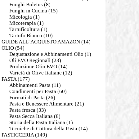
Funghi Boletus
(8)
Funghi in Cucina
(15)
Micologia
(1)
Micoterapia
(1)
Tartuficoltura
(1)
Tartufo Bianco
(10)
GUIDE ALL' ACQUISTO AMAZON
(14)
OLIO
(54)
Degustazione e Abbinamenti Olio
(1)
Oli EVO Regionali
(23)
Produzione Olio EVO
(14)
Varietà di Olive Italiane
(12)
PASTA
(177)
Abbinamenti Pasta
(11)
Condimenti per Pasta
(60)
Formati di Pasta
(26)
Pasta e Benessere Alimentare
(21)
Pasta fresca
(33)
Pasta Secca Italiana
(8)
Storia della Pasta Italiana
(1)
Tecniche di Cottura della Pasta
(14)
PASTICCERIA
(149)