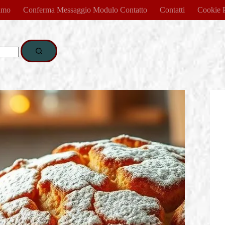
amo
Conferma Messaggio Modulo Contatto
Contatti
Cookie 