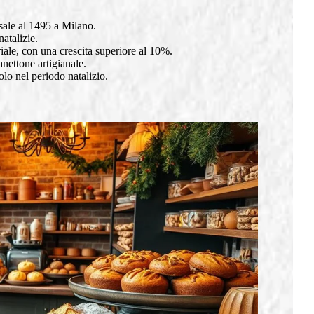
isale al 1495 a Milano.
natalizie.
iale, con una crescita superiore al 10%.
anettone artigianale.
olo nel periodo natalizio.