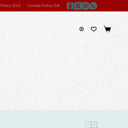
Policy (EU)
Cookie Policy (UK)
Disclaimer
Home
Imprint
Carrello