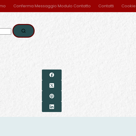
amo
Conferma Messaggio Modulo Contatto
Contatti
Cookie 