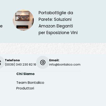
Portabottiglie da
Parete: Soluzioni
he
Amazon Eleganti
per Esposizione Vini
Telefono
Email:
(0039) 340 230 82 16
info@bontalico.com
Chi Siamo
Team Bontalico
Produttori