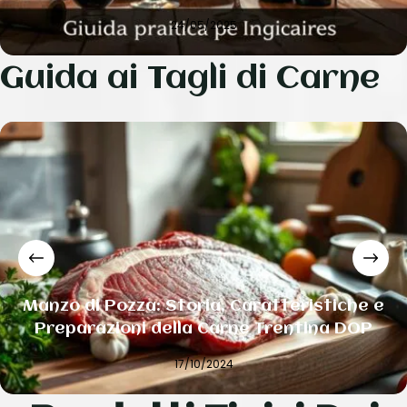
24/05/2025
Guida ai Tagli di Carne
Manzo di Pozza: Storia, Caratteristiche e
Preparazioni della Carne Trentina DOP
17/10/2024