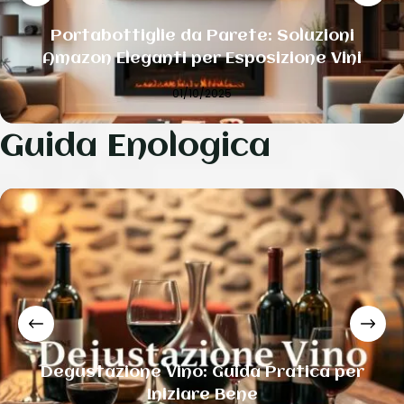
Portabottiglie da Parete: Soluzioni
Amazon Eleganti per Esposizione Vini
01/10/2025
Guida Enologica
Degustazione Vino: Guida Pratica per
Iniziare Bene