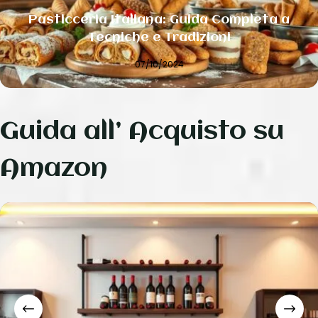
Pasticceria Italiana: Guida Completa a
Tecniche e Tradizioni
07/10/2024
Guida all’ Acquisto su
Amazon