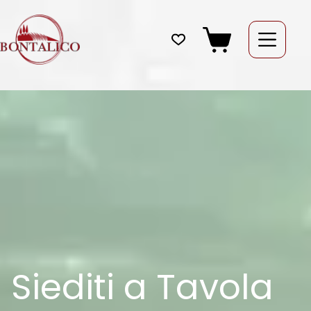
Salta
al
contenuto
Carrello
Siediti a Tavola