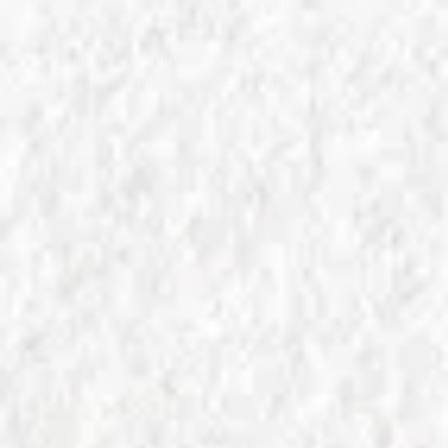
Scopri la vera ricetta dei Calzoni Fritti Napoletani,
un simbolo dello street food partenopeo.
Ingredienti, procedimento e segreti per preparare
questo goloso piatto della tradizione