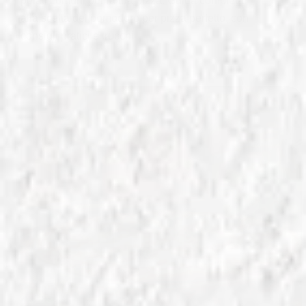
pelati comuni per la tua pizza. Guida completa
alla scelta del pomodoro per pizza perfetto, con
consigli pratici e trucchi