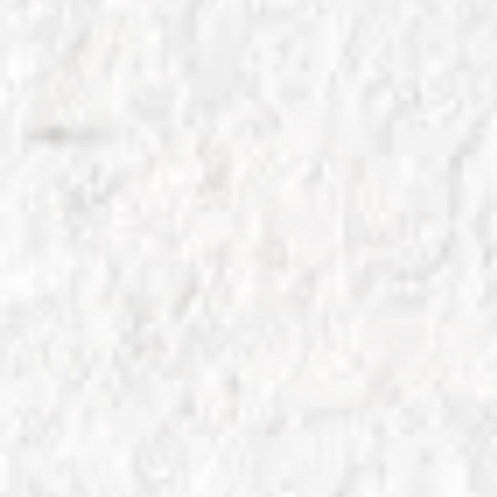
IN
COME SI FA LA PIZZA
Temperatura Forno Pizza: Guida alla
Cottura Perfetta