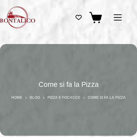
Salta
al
contenuto
Carrello
Come si fa la Pizza
HOME
BLOG
PIZZA E FOCACCE
COME SI FA LA PIZZA