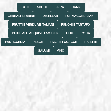
TUTTI
ACETO
BIRRA
CARNI
CEREALI E FARINE
DISTILLATI
FORMAGGI ITALIANI
FRUTTI E VERDURE ITALIANI
FUNGHI E TARTUFO
GUIDE ALL' ACQUISTO AMAZON
OLIO
PASTA
PASTICCERIA
PESCE
PIZZA E FOCACCE
RICETTE
SALUMI
VINO