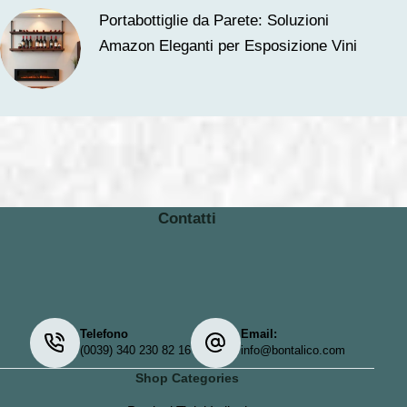
Portabottiglie da Parete: Soluzioni
Amazon Eleganti per Esposizione Vini
Contatti
Telefono
Email:
(0039) 340 230 82 16
info@bontalico.com
Shop Categories