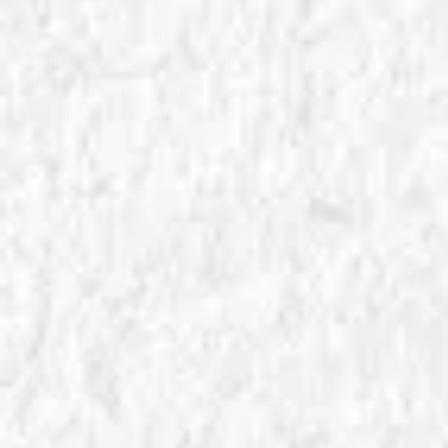
Scopri la temperatura forno pizza ideale per una
cottura impeccabile. Consigli pratici e trucchi
degli esperti per ottenere una pizza croccante e
perfettamente cotta