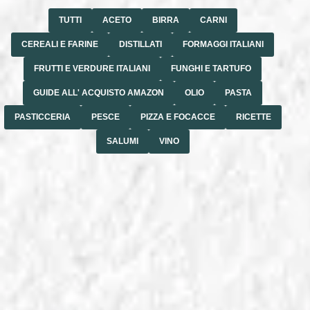
TUTTI
ACETO
BIRRA
CARNI
CEREALI E FARINE
DISTILLATI
FORMAGGI ITALIANI
FRUTTI E VERDURE ITALIANI
FUNGHI E TARTUFO
GUIDE ALL' ACQUISTO AMAZON
OLIO
PASTA
PASTICCERIA
PESCE
PIZZA E FOCACCE
RICETTE
SALUMI
VINO