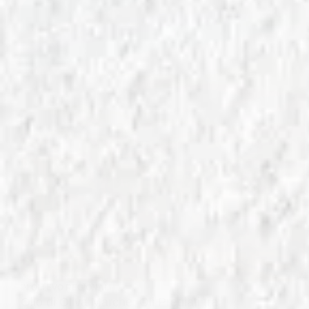
IN
OLI EVO REGIONALI
Olio di Oliva Marche: Oli Pregiati tra