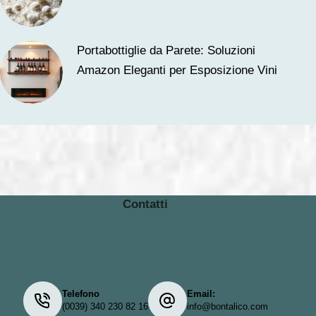
Portabottiglie da Parete: Soluzioni
Amazon Eleganti per Esposizione Vini
Contatti
Telefono
Email:
(0039) 340 230 82 16
info@bontalico.com