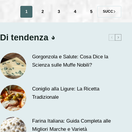
eccellenza enogastronomica
1
2
3
4
5
SUCC
Di tendenza
Gorgonzola e Salute: Cosa Dice la
Scienza sulle Muffe Nobili?
Coniglio alla Ligure: La Ricetta
Tradizionale
Farina Italiana: Guida Completa alle
Migliori Marche e Varietà