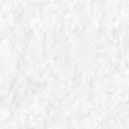
Gaglioppo delle colline calabresi