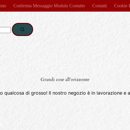
amo
Conferma Messaggio Modulo Contatto
Contatti
Cookie 
Grandi cose all'orizzonte
 qualcosa di grosso! Il nostro negozio è in lavorazione e a