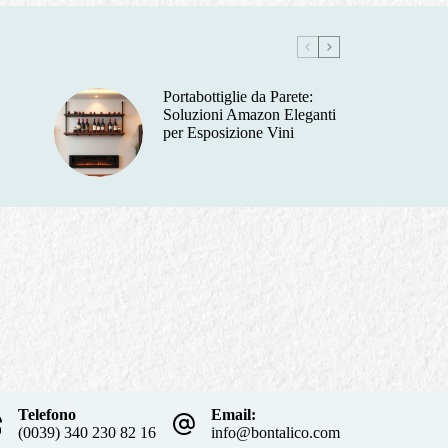
Portabottiglie da Parete:
Soluzioni Amazon Eleganti
per Esposizione Vini
Telefono
Email:
(0039) 340 230 82 16
info@bontalico.com