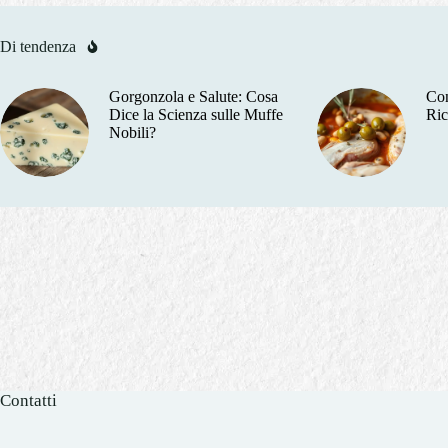
Di tendenza
Gorgonzola e Salute: Cosa
Con
Dice la Scienza sulle Muffe
Ric
Nobili?
Contatti