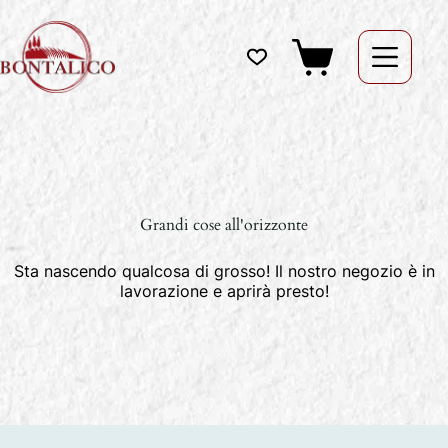
Salta
al
contenuto
Carrello
Grandi cose all'orizzonte
Sta nascendo qualcosa di grosso! Il nostro negozio è in
lavorazione e aprirà presto!