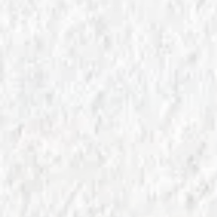
pratica per un'alimentazione più sana e
sostenibile.