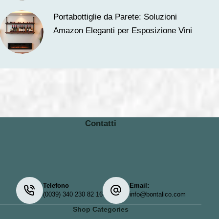
Portabottiglie da Parete: Soluzioni
Amazon Eleganti per Esposizione Vini
Contatti
Telefono
Email:
(0039) 340 230 82 16
info@bontalico.com
Shop Categories