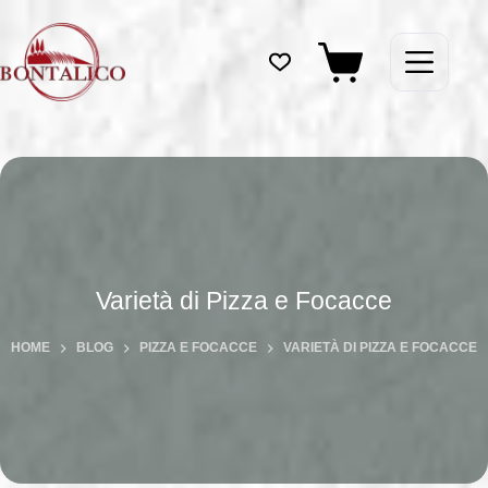
Salta
al
contenuto
Carrello
Varietà di Pizza e Focacce
HOME
BLOG
PIZZA E FOCACCE
VARIETÀ DI PIZZA E FOCACCE