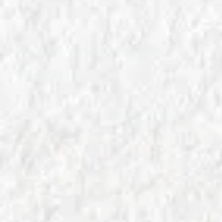
sapore.