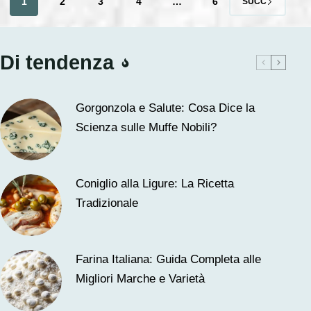
1
2
3
4
…
6
SUCC
Di tendenza
Gorgonzola e Salute: Cosa Dice la
Scienza sulle Muffe Nobili?
Coniglio alla Ligure: La Ricetta
Tradizionale
Farina Italiana: Guida Completa alle
Migliori Marche e Varietà