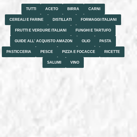
TUTTI
ACETO
BIRRA
CARNI
CEREALI E FARINE
DISTILLATI
FORMAGGI ITALIANI
FRUTTI E VERDURE ITALIANI
FUNGHI E TARTUFO
GUIDE ALL' ACQUISTO AMAZON
OLIO
PASTA
PASTICCERIA
PESCE
PIZZA E FOCACCE
RICETTE
SALUMI
VINO