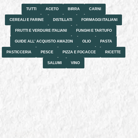
TUTTI
ACETO
BIRRA
CARNI
CEREALI E FARINE
DISTILLATI
FORMAGGI ITALIANI
FRUTTI E VERDURE ITALIANI
FUNGHI E TARTUFO
GUIDE ALL' ACQUISTO AMAZON
OLIO
PASTA
PASTICCERIA
PESCE
PIZZA E FOCACCE
RICETTE
SALUMI
VINO