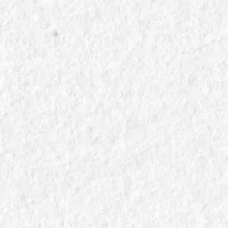
IN
COMMERCIO E EXPORT VINO ITALIANO
Mercato del Vino Italiano:Trend,
Opportunità e Sfide per un Settore in