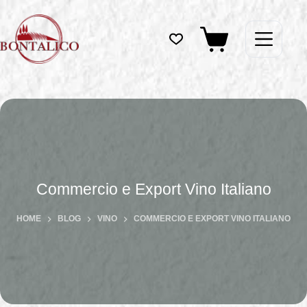
Salta
al
contenuto
Carrello
Commercio e Export Vino Italiano
HOME
BLOG
VINO
COMMERCIO E EXPORT VINO ITALIANO