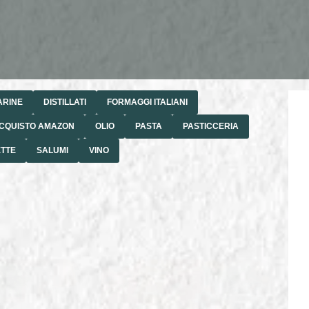
ARINE
DISTILLATI
FORMAGGI ITALIANI
ACQUISTO AMAZON
OLIO
PASTA
PASTICCERIA
ETTE
SALUMI
VINO