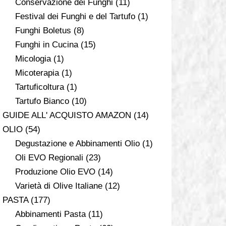
Conservazione dei Funghi
(11)
Festival dei Funghi e del Tartufo
(1)
Funghi Boletus
(8)
Funghi in Cucina
(15)
Micologia
(1)
Micoterapia
(1)
Tartuficoltura
(1)
Tartufo Bianco
(10)
GUIDE ALL' ACQUISTO AMAZON
(14)
OLIO
(54)
Degustazione e Abbinamenti Olio
(1)
Oli EVO Regionali
(23)
Produzione Olio EVO
(14)
Varietà di Olive Italiane
(12)
PASTA
(177)
Abbinamenti Pasta
(11)