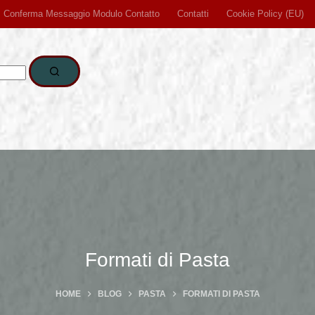
Conferma Messaggio Modulo Contatto
Contatti
Cookie Policy (EU)
Formati di Pasta
HOME
BLOG
PASTA
FORMATI DI PASTA