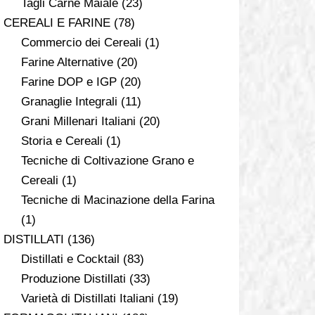
Tagli Carne Maiale
(23)
CEREALI E FARINE
(78)
Commercio dei Cereali
(1)
Farine Alternative
(20)
Farine DOP e IGP
(20)
Granaglie Integrali
(11)
Grani Millenari Italiani
(20)
Storia e Cereali
(1)
Tecniche di Coltivazione Grano e
Cereali
(1)
Tecniche di Macinazione della Farina
(1)
DISTILLATI
(136)
Distillati e Cocktail
(83)
Produzione Distillati
(33)
Varietà di Distillati Italiani
(19)