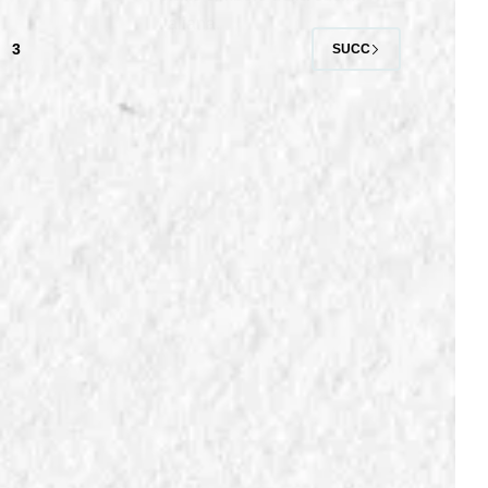
italiana.
3
SUCC