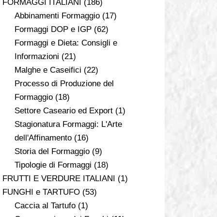
FORMAGGI ITALIANI
(186)
Abbinamenti Formaggio
(17)
Formaggi DOP e IGP
(62)
Formaggi e Dieta: Consigli e
Informazioni
(21)
Malghe e Caseifici
(22)
Processo di Produzione del
Formaggio
(18)
Settore Caseario ed Export
(1)
Stagionatura Formaggi: L'Arte
dell'Affinamento
(16)
Storia del Formaggio
(9)
Tipologie di Formaggi
(18)
FRUTTI E VERDURE ITALIANI
(1)
FUNGHI e TARTUFO
(53)
Caccia al Tartufo
(1)