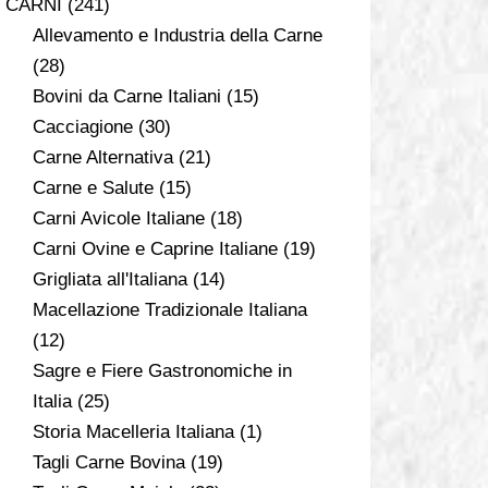
CARNI
(241)
Allevamento e Industria della Carne
(28)
Bovini da Carne Italiani
(15)
Cacciagione
(30)
Carne Alternativa
(21)
Carne e Salute
(15)
Carni Avicole Italiane
(18)
Carni Ovine e Caprine Italiane
(19)
Grigliata all'Italiana
(14)
Macellazione Tradizionale Italiana
(12)
Sagre e Fiere Gastronomiche in
Italia
(25)
Storia Macelleria Italiana
(1)
Tagli Carne Bovina
(19)