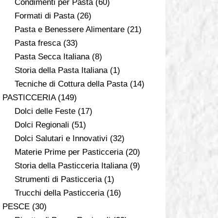
Condimenti per Pasta
(60)
Formati di Pasta
(26)
Pasta e Benessere Alimentare
(21)
Pasta fresca
(33)
Pasta Secca Italiana
(8)
Storia della Pasta Italiana
(1)
Tecniche di Cottura della Pasta
(14)
PASTICCERIA
(149)
Dolci delle Feste
(17)
Dolci Regionali
(51)
Dolci Salutari e Innovativi
(32)
Materie Prime per Pasticceria
(20)
Storia della Pasticceria Italiana
(9)
Strumenti di Pasticceria
(1)
Trucchi della Pasticceria
(16)
PESCE
(30)