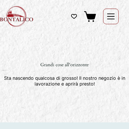
Salta
al
contenuto
Carrello
Grandi cose all'orizzonte
Sta nascendo qualcosa di grosso! Il nostro negozio è in
lavorazione e aprirà presto!