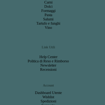
Carni
Dolci
Formaggi
Pasta
Salumi
Tartufo e funghi
Vino
Link Utili
Help Center
Politica di Reso e Rimborso
Newsletter
Recensioni
Account
Dashboard
Utente
Wishlist
S
pedizioni