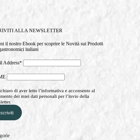
RIVITI ALLA NEWSLETTER
eni il nostro Ebook per scoprire le Novità sui Prodotti
astronomici italiani
l Address*
ME
chiaro di aver letto l’informativa e acconsento al
amento dei miei dati personali per l’invio della
etter.
Iscriviti
gorie