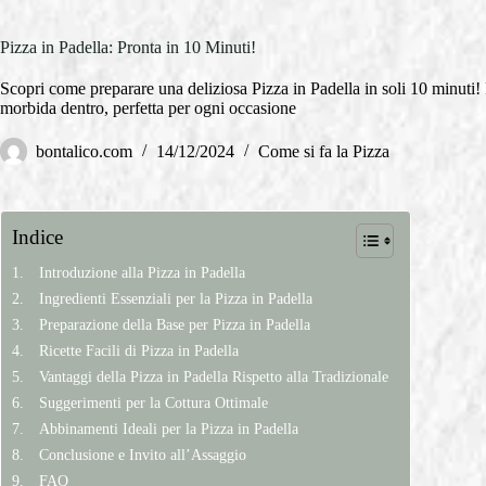
Pizza in Padella: Pronta in 10 Minuti!
Scopri come preparare una deliziosa Pizza in Padella in soli 10 minuti! 
morbida dentro, perfetta per ogni occasione
bontalico.com
14/12/2024
Come si fa la Pizza
Indice
Introduzione alla Pizza in Padella
Ingredienti Essenziali per la Pizza in Padella
Preparazione della Base per Pizza in Padella
Ricette Facili di Pizza in Padella
Vantaggi della Pizza in Padella Rispetto alla Tradizionale
Suggerimenti per la Cottura Ottimale
Abbinamenti Ideali per la Pizza in Padella
Conclusione e Invito all’Assaggio
FAQ