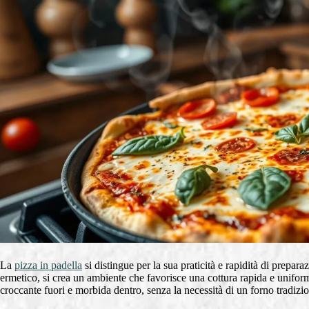
La
pizza in padella
si distingue per la sua praticità e rapidità di prepara
ermetico, si crea un ambiente che favorisce una cottura rapida e unifor
croccante fuori e morbida dentro, senza la necessità di un forno tradizi