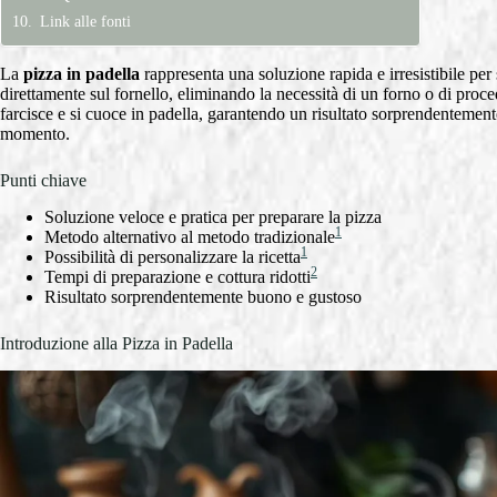
Link alle fonti
La
pizza in padella
rappresenta una soluzione rapida e irresistibile per
direttamente sul fornello, eliminando la necessità di un forno o di proc
farcisce e si cuoce in padella, garantendo un risultato sorprendentement
momento.
Punti chiave
Soluzione veloce e pratica per preparare la pizza
1
Metodo alternativo al metodo tradizionale
1
Possibilità di personalizzare la ricetta
2
Tempi di preparazione e cottura ridotti
Risultato sorprendentemente buono e gustoso
Introduzione alla Pizza in Padella