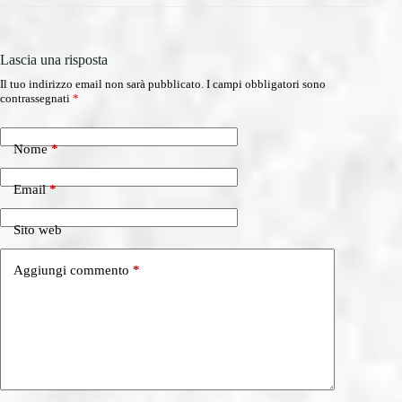
Lascia una risposta
Il tuo indirizzo email non sarà pubblicato.
I campi obbligatori sono
contrassegnati
*
Nome
*
Email
*
Sito web
Aggiungi commento
*