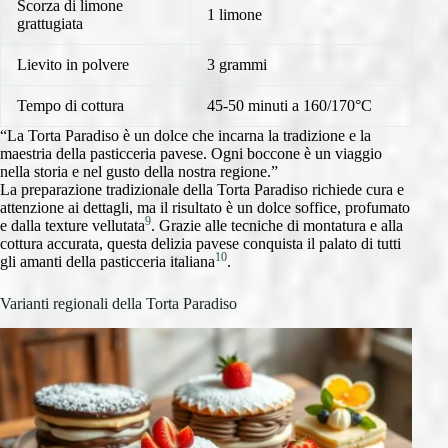
Scorza di limone
1 limone
grattugiata
Lievito in polvere
3 grammi
Tempo di cottura
45-50 minuti a 160/170°C
“La Torta Paradiso è un dolce che incarna la tradizione e la
maestria della pasticceria pavese. Ogni boccone è un viaggio
nella storia e nel gusto della nostra regione.”
La preparazione tradizionale della Torta Paradiso richiede cura e
attenzione ai dettagli, ma il risultato è un dolce soffice, profumato
9
e dalla texture vellutata
. Grazie alle tecniche di montatura e alla
cottura accurata, questa delizia pavese conquista il palato di tutti
10
gli amanti della pasticceria italiana
.
Varianti regionali della Torta Paradiso