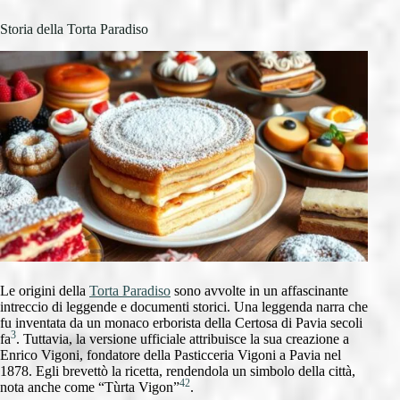
Storia della Torta Paradiso
Le origini della
Torta Paradiso
sono avvolte in un affascinante
intreccio di leggende e documenti storici. Una leggenda narra che
fu inventata da un monaco erborista della Certosa di Pavia secoli
3
fa
. Tuttavia, la versione ufficiale attribuisce la sua creazione a
Enrico Vigoni, fondatore della Pasticceria Vigoni a Pavia nel
1878. Egli brevettò la ricetta, rendendola un simbolo della città,
4
2
nota anche come “Tùrta Vigon”
.