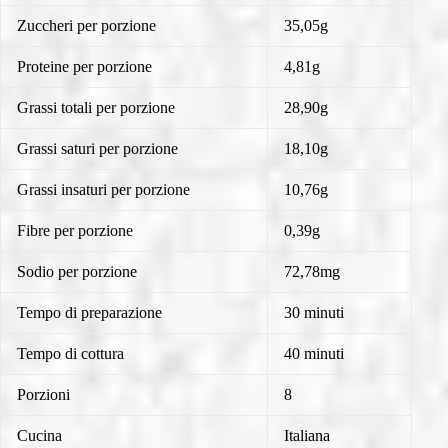
Zuccheri per porzione
35,05g
Proteine per porzione
4,81g
Grassi totali per porzione
28,90g
Grassi saturi per porzione
18,10g
Grassi insaturi per porzione
10,76g
Fibre per porzione
0,39g
Sodio per porzione
72,78mg
Tempo di preparazione
30 minuti
Tempo di cottura
40 minuti
Porzioni
8
Cucina
Italiana