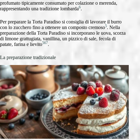
profumato tipicamente consumato per colazione o merenda,
6
rappresentando una tradizione lombarda
.
Per preparare la Torta Paradiso si consiglia di lavorare il burro
5
con lo zucchero fino a ottenere un composto cremoso
. Nella
preparazione della Torta Paradiso si incorporano le uova, scorza
di limone grattugiata, vanillina, un pizzico di sale, fecola di
5
6
7
patate, farina e lievito
.
La preparazione tradizionale