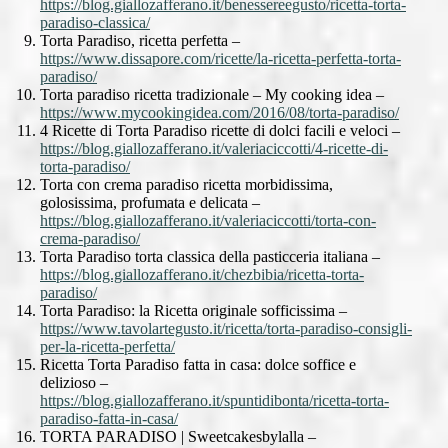
https://blog.giallozafferano.it/benessereegusto/ricetta-torta-
paradiso-classica/
Torta Paradiso, ricetta perfetta –
https://www.dissapore.com/ricette/la-ricetta-perfetta-torta-
paradiso/
Torta paradiso ricetta tradizionale – My cooking idea –
https://www.mycookingidea.com/2016/08/torta-paradiso/
4 Ricette di Torta Paradiso ricette di dolci facili e veloci –
https://blog.giallozafferano.it/valeriaciccotti/4-ricette-di-
torta-paradiso/
Torta con crema paradiso ricetta morbidissima,
golosissima, profumata e delicata –
https://blog.giallozafferano.it/valeriaciccotti/torta-con-
crema-paradiso/
Torta Paradiso torta classica della pasticceria italiana –
https://blog.giallozafferano.it/chezbibia/ricetta-torta-
paradiso/
Torta Paradiso: la Ricetta originale sofficissima –
https://www.tavolartegusto.it/ricetta/torta-paradiso-consigli-
per-la-ricetta-perfetta/
Ricetta Torta Paradiso fatta in casa: dolce soffice e
delizioso –
https://blog.giallozafferano.it/spuntidibonta/ricetta-torta-
paradiso-fatta-in-casa/
TORTA PARADISO | Sweetcakesbylalla –