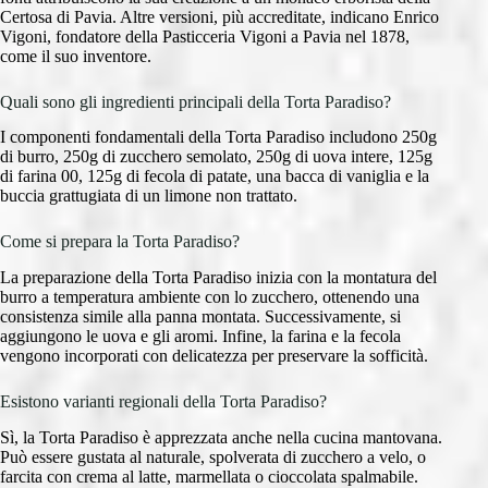
Certosa di Pavia. Altre versioni, più accreditate, indicano Enrico
Vigoni, fondatore della Pasticceria Vigoni a Pavia nel 1878,
come il suo inventore.
Quali sono gli ingredienti principali della Torta Paradiso?
I componenti fondamentali della Torta Paradiso includono 250g
di burro, 250g di zucchero semolato, 250g di uova intere, 125g
di farina 00, 125g di fecola di patate, una bacca di vaniglia e la
buccia grattugiata di un limone non trattato.
Come si prepara la Torta Paradiso?
La preparazione della Torta Paradiso inizia con la montatura del
burro a temperatura ambiente con lo zucchero, ottenendo una
consistenza simile alla panna montata. Successivamente, si
aggiungono le uova e gli aromi. Infine, la farina e la fecola
vengono incorporati con delicatezza per preservare la sofficità.
Esistono varianti regionali della Torta Paradiso?
Sì, la Torta Paradiso è apprezzata anche nella cucina mantovana.
Può essere gustata al naturale, spolverata di zucchero a velo, o
farcita con crema al latte, marmellata o cioccolata spalmabile.