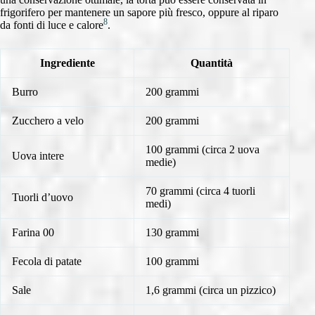
frigorifero per mantenere un sapore più fresco, oppure al riparo
8
da fonti di luce e calore
.
Ingrediente
Quantità
Burro
200 grammi
Zucchero a velo
200 grammi
100 grammi (circa 2 uova
Uova intere
medie)
70 grammi (circa 4 tuorli
Tuorli d’uovo
medi)
Farina 00
130 grammi
Fecola di patate
100 grammi
Sale
1,6 grammi (circa un pizzico)