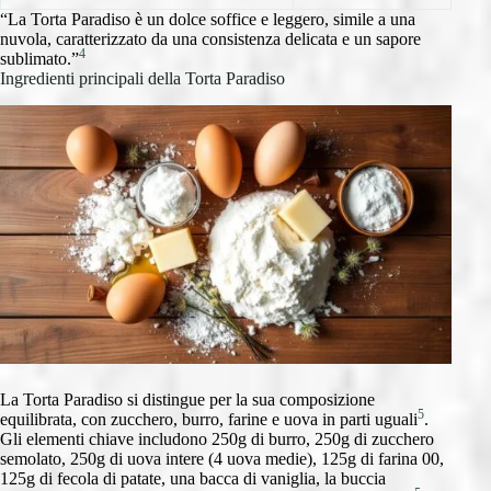
“La Torta Paradiso è un dolce soffice e leggero, simile a una
nuvola, caratterizzato da una consistenza delicata e un sapore
4
sublimato.”
Ingredienti principali della Torta Paradiso
La Torta Paradiso si distingue per la sua composizione
5
equilibrata, con zucchero, burro, farine e uova in parti uguali
.
Gli elementi chiave includono 250g di burro, 250g di zucchero
semolato, 250g di uova intere (4 uova medie), 125g di farina 00,
125g di fecola di patate, una bacca di vaniglia, la buccia