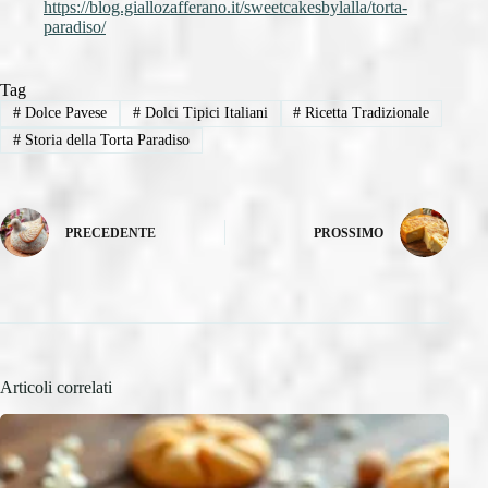
https://blog.giallozafferano.it/sweetcakesbylalla/torta-
paradiso/
Tag
#
Dolce Pavese
#
Dolci Tipici Italiani
#
Ricetta Tradizionale
#
Storia della Torta Paradiso
PRECEDENTE
PROSSIMO
Articoli correlati