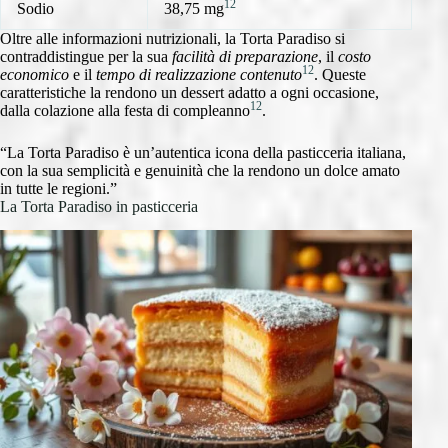
12
Sodio
38,75 mg
Oltre alle informazioni nutrizionali, la Torta Paradiso si
contraddistingue per la sua
facilità di preparazione
, il
costo
12
economico
e il
tempo di realizzazione contenuto
. Queste
caratteristiche la rendono un dessert adatto a ogni occasione,
12
dalla colazione alla festa di compleanno
.
“La Torta Paradiso è un’autentica icona della pasticceria italiana,
con la sua semplicità e genuinità che la rendono un dolce amato
in tutte le regioni.”
La Torta Paradiso in pasticceria