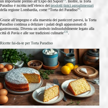
un importante premio all’Expo dei Sapori
. Inoltre, la Torta
Paradiso è iscritta nell’elenco dei
prodotti tipici agroalimentari
1
della regione Lombardia, come “Torta del Paradiso”
.
Grazie all’impegno e alla maestria dei pasticceri pavesi, la Torta
Paradiso continua a deliziare i palati degli appassionati di
gastronomia. Diventa un simbolo indissolubilmente legato alla
13
1
città di Pavia e alle sue tradizioni culinarie
.
Ricette fai-da-te per Torta Paradiso