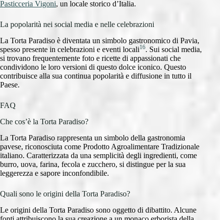
Pasticceria Vigoni
, un locale storico d’Italia.
La popolarità nei social media e nelle celebrazioni
La Torta Paradiso è diventata un simbolo gastronomico di Pavia,
16
spesso presente in celebrazioni e eventi locali
. Sui social media,
si trovano frequentemente foto e ricette di appassionati che
condividono le loro versioni di questo dolce iconico. Questo
contribuisce alla sua continua popolarità e diffusione in tutto il
Paese.
FAQ
Che cos’è la Torta Paradiso?
La Torta Paradiso rappresenta un simbolo della gastronomia
pavese, riconosciuta come Prodotto Agroalimentare Tradizionale
italiano. Caratterizzata da una semplicità degli ingredienti, come
burro, uova, farina, fecola e zucchero, si distingue per la sua
leggerezza e sapore inconfondibile.
Quali sono le origini della Torta Paradiso?
Le origini della Torta Paradiso sono oggetto di dibattito. Alcune
fonti attribuiscono la sua creazione a un monaco erborista della