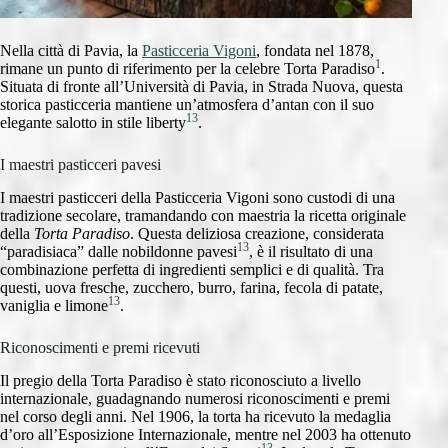
Nella città di Pavia, la
Pasticceria Vigoni
, fondata nel 1878,
1
rimane un punto di riferimento per la celebre Torta Paradiso
.
Situata di fronte all’Università di Pavia, in Strada Nuova, questa
storica pasticceria mantiene un’atmosfera d’antan con il suo
13
elegante salotto in stile liberty
.
I maestri pasticceri pavesi
I maestri pasticceri della Pasticceria Vigoni sono custodi di una
tradizione secolare, tramandando con maestria la ricetta originale
della
Torta Paradiso
. Questa deliziosa creazione, considerata
13
“paradisiaca” dalle nobildonne pavesi
, è il risultato di una
combinazione perfetta di ingredienti semplici e di qualità. Tra
questi, uova fresche, zucchero, burro, farina, fecola di patate,
13
vaniglia e limone
.
Riconoscimenti e premi ricevuti
Il pregio della Torta Paradiso è stato riconosciuto a livello
internazionale, guadagnando numerosi riconoscimenti e premi
nel corso degli anni. Nel 1906, la torta ha ricevuto la medaglia
d’oro all’Esposizione Internazionale, mentre nel 2003 ha ottenuto
13