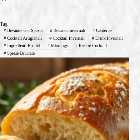
Tag
#
Bevande con Spezie
#
Bevande invernali
#
Centerbe
#
Cocktail Artigianali
#
Cocktail Invernali
#
Drink Invernali
#
Ingredienti Esotici
#
Mixology
#
Ricette Cocktail
#
Spezie Bruciate