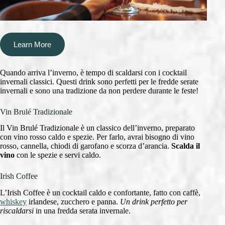
Learn More
Quando arriva l’inverno, è tempo di scaldarsi con i cocktail
invernali classici. Questi drink sono perfetti per le fredde serate
invernali e sono una tradizione da non perdere durante le feste!
Vin Brulé Tradizionale
Il Vin Brulé Tradizionale è un classico dell’inverno, preparato
con vino rosso caldo e spezie. Per farlo, avrai bisogno di vino
rosso, cannella, chiodi di garofano e scorza d’arancia.
Scalda il
vino
con le spezie e servi caldo.
Irish Coffee
L’Irish Coffee è un cocktail caldo e confortante, fatto con caffè,
whiskey
irlandese, zucchero e panna.
Un drink perfetto per
riscaldarsi
in una fredda serata invernale.