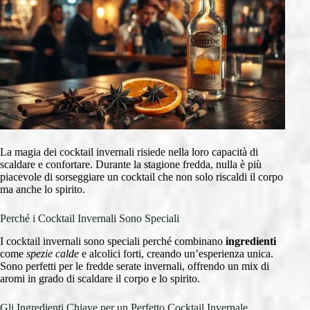
La magia dei cocktail invernali risiede nella loro capacità di
scaldare e confortare. Durante la stagione fredda, nulla è più
piacevole di sorseggiare un cocktail che non solo riscaldi il corpo
ma anche lo spirito.
Perché i Cocktail Invernali Sono Speciali
I cocktail invernali sono speciali perché combinano
ingredienti
come
spezie calde
e alcolici forti, creando un’esperienza unica.
Sono perfetti per le fredde serate invernali, offrendo un mix di
aromi in grado di scaldare il corpo e lo spirito.
Gli Ingredienti Chiave per un Perfetto Cocktail Invernale