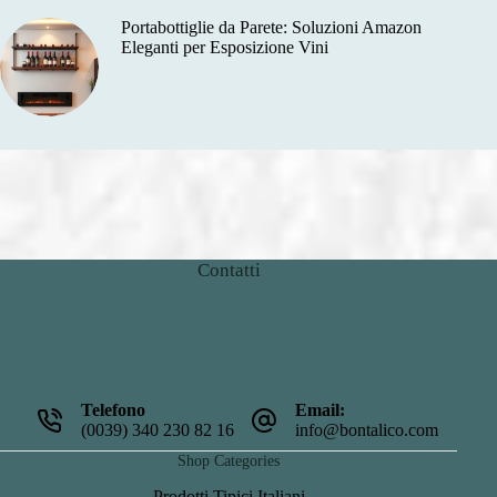
Portabottiglie da Parete: Soluzioni Amazon
Eleganti per Esposizione Vini
Contatti
Telefono
Email:
(0039) 340 230 82 16
info@bontalico.com
Shop Categories
Prodotti Tipici Italiani