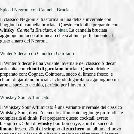
Spiced Negroni con Cannella Bruciata
Il classico Negroni si trasforma in una delizia invernale con
l’aggiunta di cannella bruciata. Questo cocktail è preparato con:
whisky
,
Cannella Bruciata
, e
bitter
. La cannella bruciata
aggiunge un tocco affumicato che si abbina perfettamente al
gusto amaro del Negroni.
Winter Sidecar con Chiodi di Garofano
Il Winter Sidecar è una variante invernale del classico Sidecar,
arricchita con
chiodi di garofano
bruciati. Questo drink è
preparato con: Cognac, Cointreau, succo di limone fresco, e
chiodi di garofano bruciati. I chiodi di garofano aggiungono un
aroma speziato e caldo, perfetto per l’inverno.
Whiskey Sour Affumicato
Il Whiskey Sour Affumicato è una variante invernale del classico
Whiskey Sour, dove l’elemento affumicato aggiunge profondità e
complessità al drink. Per preparare questo cocktail, avrete
bisogno di: 50ml di
whisky
bourbon o rye, 25ml di succo di
limone
fresco, 20ml di sciroppo di
zucchero
, un albume d’uovo