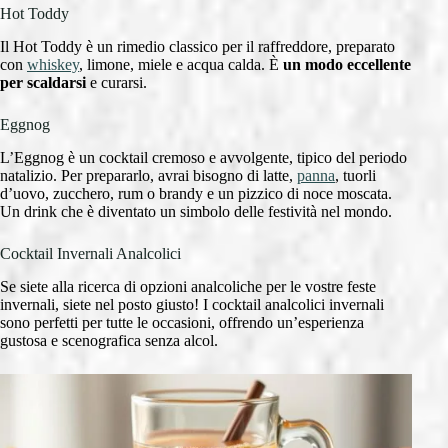
Hot Toddy
Il Hot Toddy è un rimedio classico per il raffreddore, preparato
con
whiskey
, limone, miele e acqua calda. È
un modo eccellente
per scaldarsi
e curarsi.
Eggnog
L’Eggnog è un cocktail cremoso e avvolgente, tipico del periodo
natalizio. Per prepararlo, avrai bisogno di latte,
panna
, tuorli
d’uovo, zucchero, rum o brandy e un pizzico di noce moscata.
Un drink che è diventato un simbolo delle festività nel mondo.
Cocktail Invernali Analcolici
Se siete alla ricerca di opzioni analcoliche per le vostre feste
invernali, siete nel posto giusto! I cocktail analcolici invernali
sono perfetti per tutte le occasioni, offrendo un’esperienza
gustosa e scenografica senza alcol.