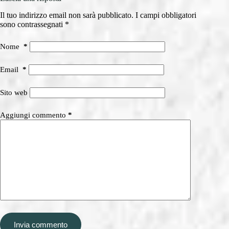
Il tuo indirizzo email non sarà pubblicato.
I campi obbligatori
sono contrassegnati
*
Nome
*
Email
*
Sito web
Aggiungi commento
*
Invia commento