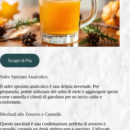
Scopri di Più
Sidro Speziato Analcolico
Il sidro speziato analcolico è una delizia invernale. Per
prepararlo, potete utilizzare del sidro di mele e aggiungere spezie
come cannella e chiodi di garofano per un tocco caldo e
confortante.
Mocktail allo Zenzero e Cannella
Questo mocktail è una combinazione perfetta di zenzero e
cannella, creando un drink rinfrescante e speziato. Utilizzate