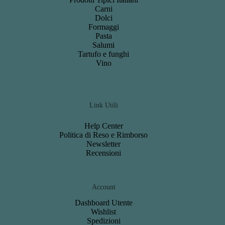
Carni
Dolci
Formaggi
Pasta
Salumi
Tartufo e funghi
Vino
Link Utili
Help Center
Politica di Reso e Rimborso
Newsletter
Recensioni
Account
Dashboard
Utente
Wishlist
S
pedizioni