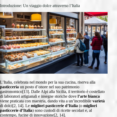
Introduzione: Un viaggio dolce attraverso l’Italia
L’Italia, celebrata nel mondo per la sua cucina, riserva alla
pasticceria
un posto d’onore nel suo patrimonio
gastronomico[13]. Dalle Alpi alla Sicilia, il territorio è costellato
di laboratori artigianali e insegne storiche dove
l’arte bianca
viene praticata con maestria, dando vita a un’incredibile
varietà
di dolci[2, 14]. Le
migliori pasticcerie d’Italia
(o
migliori
pasticcerie d’Italia
) sono custodi di ricette secolari e, al
contempo, fucine di innovazione[2, 14].