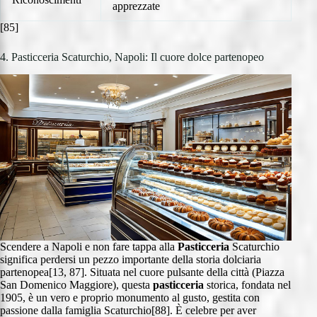
apprezzate
[85]
4. Pasticceria Scaturchio, Napoli: Il cuore dolce partenopeo
Scendere a Napoli e non fare tappa alla
Pasticceria
Scaturchio
significa perdersi un pezzo importante della storia dolciaria
partenopea[13, 87]. Situata nel cuore pulsante della città (Piazza
San Domenico Maggiore), questa
pasticceria
storica, fondata nel
1905, è un vero e proprio monumento al gusto, gestita con
passione dalla famiglia Scaturchio[88]. È celebre per aver