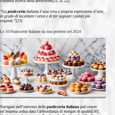
continua ricerca della perfezione[21, 4, 22].
“La
pasticceria
italiana è una vera e propria espressione d’arte,
in grado di incantare i sensi e di far sognare i palati più
esigenti.”
[23]
Le 10 Pasticcerie Italiane da non perdere nel 2024
Navigare nell’universo della
pasticceria italiana
può essere
un’impresa ardua data l’abbondanza di insegne di qualità[30].