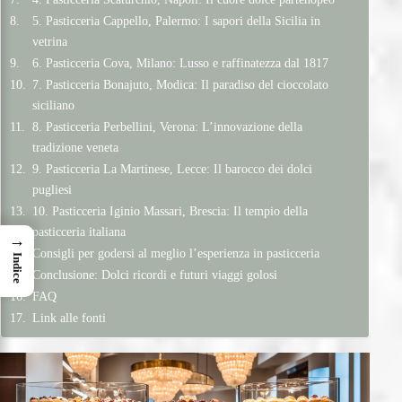
5. Pasticceria Cappello, Palermo: I sapori della Sicilia in
vetrina
6. Pasticceria Cova, Milano: Lusso e raffinatezza dal 1817
7. Pasticceria Bonajuto, Modica: Il paradiso del cioccolato
siciliano
8. Pasticceria Perbellini, Verona: L’innovazione della
tradizione veneta
9. Pasticceria La Martinese, Lecce: Il barocco dei dolci
pugliesi
10. Pasticceria Iginio Massari, Brescia: Il tempio della
pasticceria italiana
→
Consigli per godersi al meglio l’esperienza in pasticceria
Indice
Conclusione: Dolci ricordi e futuri viaggi golosi
FAQ
Link alle fonti