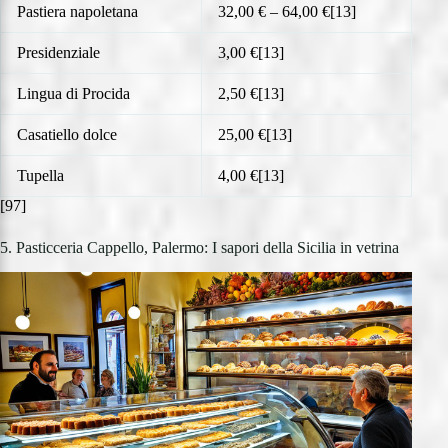
Pastiera napoletana
32,00 € – 64,00 €[13]
Presidenziale
3,00 €[13]
Lingua di Procida
2,50 €[13]
Casatiello dolce
25,00 €[13]
Tupella
4,00 €[13]
[97]
5. Pasticceria Cappello, Palermo: I sapori della Sicilia in vetrina