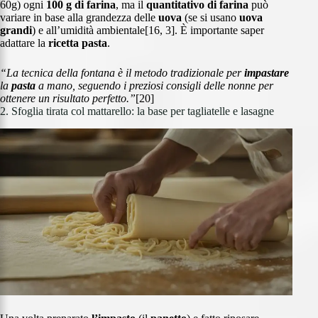
60g) ogni
100 g di farina
, ma il
quantitativo di farina
può
variare in base alla grandezza delle
uova
(se si usano
uova
grandi
) e all’umidità ambientale[16, 3]. È importante saper
adattare la
ricetta pasta
.
“La tecnica della fontana è il metodo tradizionale per
impastare
la
pasta
a mano, seguendo i preziosi consigli delle nonne per
ottenere un risultato perfetto.”
[20]
2. Sfoglia tirata col mattarello: la base per tagliatelle e lasagne