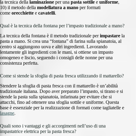
la tecnica della
laminazione
per una
pasta sottile
e
uniforme
,
10) il metodo della
modellatura a mano
per formati
come
orecchiette
e
cavatelli
.
Qual è la tecnica della fontana per l’impasto tradizionale a mano?
La tecnica della fontana è il metodo tradizionale per
impastare
la
pasta a mano. Si crea una “fontana” di farina sulla spianatoia, al
centro si aggiungono uova e altri ingredienti. Lavorando
lentamente gli ingredienti con le mani, si ottiene un impasto
omogeneo e liscio, seguendo i consigli delle nonne per una
consistenza perfetta.
Come si stende la sfoglia di pasta fresca utilizzando il mattarello?
Stendere la sfoglia di pasta fresca con il mattarello è un’abilità
tradizionale italiana. Dopo aver preparato l’impasto, si tirano e si
stende la pasta sulla spianatoia, infarinata per evitare che si
attacchi, fino ad ottenere una sfoglia sottile e uniforme. Questa
base è essenziale per la realizzazione di formati come tagliatelle e
lasagne
.
Quali sono i vantaggi e gli accorgimenti nell’uso di una
impastatrice elettrica per la pasta fresca?