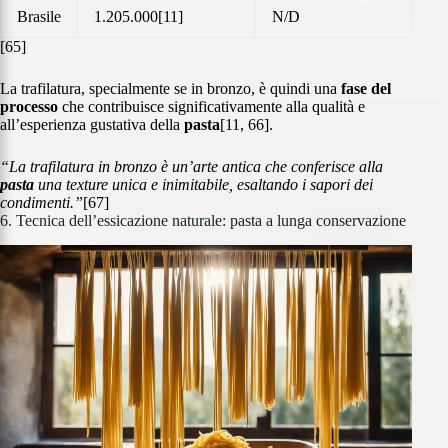
Brasile
1.205.000[11]
N/D
[65]
La trafilatura, specialmente se in bronzo, è quindi una
fase del
processo
che contribuisce significativamente alla qualità e
all’esperienza gustativa della
pasta
[11, 66].
“La trafilatura in bronzo è un’arte antica che conferisce alla
pasta
una texture unica e inimitabile, esaltando i sapori dei
condimenti.”
[67]
6. Tecnica dell’essicazione naturale: pasta a lunga conservazione