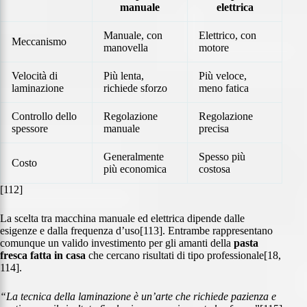
manuale
elettrica
Manuale, con
Elettrico, con
Meccanismo
manovella
motore
Velocità di
Più lenta,
Più veloce,
laminazione
richiede sforzo
meno fatica
Controllo dello
Regolazione
Regolazione
spessore
manuale
precisa
Generalmente
Spesso più
Costo
più economica
costosa
[112]
La scelta tra macchina manuale ed elettrica dipende dalle
esigenze e dalla frequenza d’uso[113]. Entrambe rappresentano
comunque un valido investimento per gli amanti della
pasta
fresca fatta in casa
che cercano risultati di tipo professionale[18,
114].
“La tecnica della laminazione è un’arte che richiede pazienza e