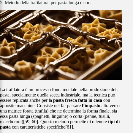
5. Metodo della trafilatura: per pasta lunga e corta
La trafilatura è un processo fondamentale nella produzione della
pasta, specialmente quella secca industriale, ma la tecnica può
essere replicata anche per la
pasta fresca fatta in casa
con
apposite macchine. Consiste nel far passare
l’impasto
attraverso
una matrice forata (trafila) che ne determina la forma finale, sia
essa pasta lunga (spaghetti, linguine) o corta (penne, fusilli,
maccheroni)[59, 60]. Questo metodo permette di ottenere
tipi di
pasta
con caratteristiche specifiche[61].