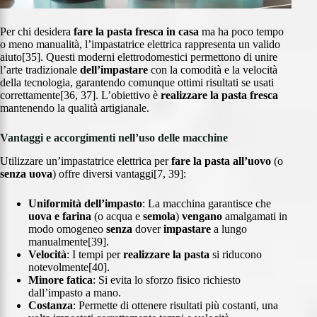
Per chi desidera
fare la pasta fresca
in casa
ma ha poco tempo
o meno manualità, l’impastatrice elettrica rappresenta un valido
aiuto[35]. Questi moderni elettrodomestici permettono di unire
l’arte tradizionale
dell’impastare
con la comodità e la velocità
della tecnologia, garantendo comunque ottimi risultati se usati
correttamente[36, 37]. L’obiettivo è
realizzare la pasta fresca
mantenendo la qualità artigianale.
Vantaggi e accorgimenti nell’uso delle macchine
Utilizzare un’impastatrice elettrica per
fare la pasta all’uovo
(o
senza uova
) offre diversi vantaggi[7, 39]:
Uniformità dell’impasto
: La macchina garantisce che
uova e farina
(o acqua e
semola
)
vengano
amalgamati in
modo omogeneo
senza
dover
impastare
a lungo
manualmente[39].
Velocità
: I tempi per
realizzare la pasta
si riducono
notevolmente[40].
Minore fatica
: Si evita lo sforzo fisico richiesto
dall’impasto a mano.
Costanza
: Permette di ottenere risultati più costanti, una