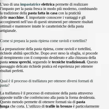
L’uso di una
impastatrice
elettrica
permette di realizzare
l’impasto per la pasta fresca in modo più moderno, combinando
la tradizione della
pasta fatta in casa
con la praticità
delle
macchine
. È importante conoscere i vantaggi e gli
accorgimenti nell’uso di questi strumenti per ottenere risultati
ottimali e mantenere intatte le caratteristiche della pasta
artigianale.
Come si prepara la pasta ripiena come ravioli e tortellini?
La preparazione della pasta ripiena, come ravioli e tortellini,
richiede abilità specifiche. Dopo aver steso la sfoglia, si procede
al riempimento con il composto desiderato e alla chiusura della
pasta
senza sprechi
, seguendo le
tecniche tradizionali
. Questo
passaggio delicato richiede pratica ed esperienza per ottenere
risultati perfetti.
Qual è il processo di trafilatura per ottenere diversi formati di
pasta?
La trafilatura è il processo di estrusione della pasta attraverso
apposite trafile che conferiscono alla pasta la forma desiderata.
Questo metodo permette di ottenere formati sia di
pasta
lunga
che corta. L’utilizzo di
trafile in bronzo
è particolarmente