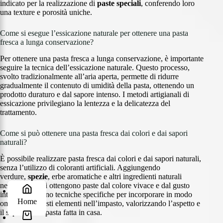
indicato per la realizzazione di
paste speciali
, conferendo loro
una texture e porosità uniche.
Come si esegue l’essicazione naturale per ottenere una pasta
fresca a lunga conservazione?
Per ottenere una pasta fresca a lunga conservazione, è importante
seguire la tecnica dell’essicazione naturale. Questo processo,
svolto tradizionalmente all’aria aperta, permette di ridurre
gradualmente il contenuto di umidità della pasta, ottenendo un
prodotto duraturo e dal sapore intenso. I metodi artigianali di
essicazione privilegiano la lentezza e la delicatezza del
trattamento.
Come si può ottenere una pasta fresca dai colori e dai sapori
naturali?
È possibile realizzare pasta fresca dai colori e dai sapori naturali,
senza l’utilizzo di coloranti artificiali. Aggiungendo
verdure,
spezie
, erbe aromatiche e altri ingredienti naturali
nell’impasto, si ottengono paste dal colore vivace e dal gusto
intenso. Esistono tecniche specifiche per incorporare in modo
Home
omogeneo questi elementi nell’impasto, valorizzando l’aspetto e
il sapore della pasta fatta in casa.