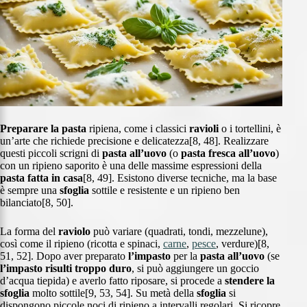
Preparare la pasta
ripiena, come i classici
ravioli
o i tortellini, è
un’arte che richiede precisione e delicatezza[8, 48]. Realizzare
questi piccoli scrigni di
pasta all’uovo
(o
pasta fresca all’uovo
)
con un ripieno saporito è una delle massime espressioni della
pasta fatta in casa
[8, 49]. Esistono diverse tecniche, ma la base
è sempre una
sfoglia
sottile e resistente e un ripieno ben
bilanciato[8, 50].
La forma del
raviolo
può variare (quadrati, tondi, mezzelune),
così come il ripieno (ricotta e spinaci,
carne
,
pesce
, verdure)[8,
51, 52]. Dopo aver preparato
l’impasto
per la
pasta all’uovo
(se
l’impasto risulti troppo duro
, si può aggiungere un goccio
d’acqua tiepida) e averlo fatto riposare, si procede a
stendere la
sfoglia
molto sottile[9, 53, 54]. Su metà della
sfoglia
si
dispongono piccole noci di ripieno a intervalli regolari. Si ricopre