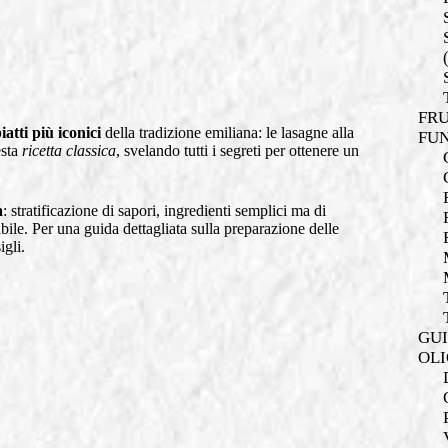
FRU
iatti più iconici
della tradizione emiliana: le lasagne alla
FUN
esta
ricetta classica
, svelando tutti i segreti per ottenere un
a
: stratificazione di sapori, ingredienti semplici ma di
le. Per una guida dettagliata sulla preparazione delle
igli.
GUI
OLI