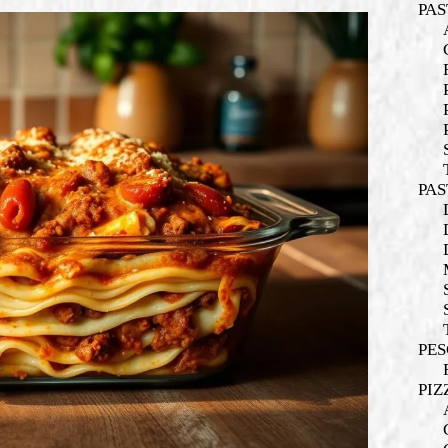
PAS
PAS
PES
PIZ