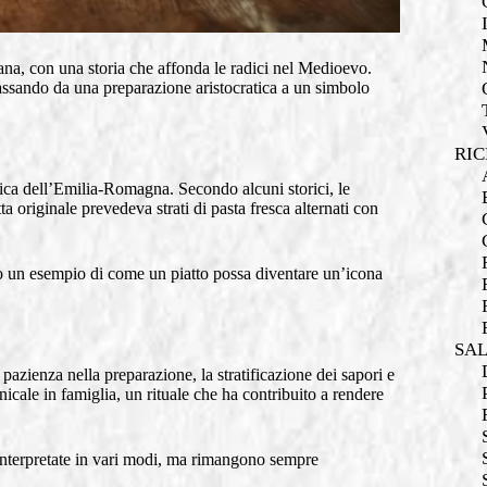
ana, con una storia che affonda le radici nel Medioevo.
assando da una preparazione aristocratica a un simbolo
RIC
ica dell’Emilia-Romagna. Secondo alcuni storici, le
ta originale prevedeva strati di pasta fresca alternati con
no un esempio di come un piatto possa diventare un’icona
SA
 pazienza nella preparazione, la stratificazione dei sapori e
icale in famiglia, un rituale che ha contribuito a rendere
einterpretate in vari modi, ma rimangono sempre