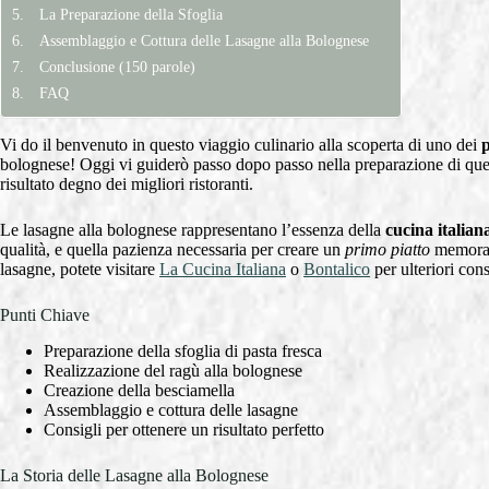
La Preparazione della Sfoglia
Assemblaggio e Cottura delle Lasagne alla Bolognese
Conclusione (150 parole)
FAQ
Vi do il benvenuto in questo viaggio culinario alla scoperta di uno dei
p
bolognese! Oggi vi guiderò passo dopo passo nella preparazione di qu
risultato degno dei migliori ristoranti.
Le lasagne alla bolognese rappresentano l’essenza della
cucina italian
qualità, e quella pazienza necessaria per creare un
primo piatto
memorabi
lasagne, potete visitare
La Cucina Italiana
o
Bontalico
per ulteriori cons
Punti Chiave
Preparazione della sfoglia di pasta fresca
Realizzazione del ragù alla bolognese
Creazione della besciamella
Assemblaggio e cottura delle lasagne
Consigli per ottenere un risultato perfetto
La Storia delle Lasagne alla Bolognese