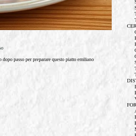
CER
so
so dopo passo per preparare questo piatto emiliano
DIS
FOR