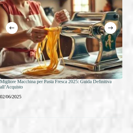
Migliore Macchina per Pasta Fresca 2025: Guida Definitiva
Pasta
all’Acquisto
04/1
02/06/2025