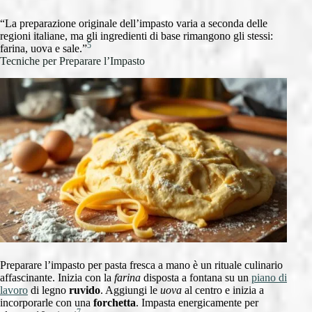
“La preparazione originale dell’impasto varia a seconda delle
regioni italiane, ma gli ingredienti di base rimangono gli stessi:
5
farina, uova e sale.”
Tecniche per Preparare l’Impasto
Preparare l’impasto per pasta fresca a mano è un rituale culinario
affascinante. Inizia con la
farina
disposta a fontana su un
piano di
lavoro
di legno
ruvido
. Aggiungi le
uova
al centro e inizia a
incorporarle con una
forchetta
. Impasta energicamente per
7