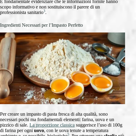
È fondamentale evidenziare che le informazioni fornite hanno
scopo informativo e non sostituiscono il parere di un
3
professionista sanitario
.
Ingredienti Necessari per l’Impasto Perfetto
Per creare un impasto di pasta fresca di alta qualità, sono
necessari pochi ma fondamentali elementi: farina, uova e un
pizzico di sale.
La proporzione classica
suggerisce l’uso di 100g
di farina per ogni
uovo
, con le uova tenute a temperatura
5
ambiente e, se possibile, biologiche
. Per ottenere una
sfoglia
più