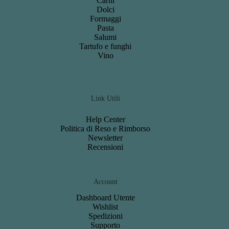
Carni
Dolci
Formaggi
Pasta
Salumi
Tartufo e funghi
Vino
Link Utili
Help Center
Politica di Reso e Rimborso
Newsletter
Recensioni
Account
Dashboard
Utente
Wishlist
S
pedizioni
Support
o