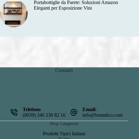
Portabottiglie da Parete: Soluzioni Amazon
Eleganti per Esposizione Vini
Contatti
Telefono
Email:
(0039) 340 230 82 16
info@bontalico.com
Shop Categories
Prodotti Tipici Italiani