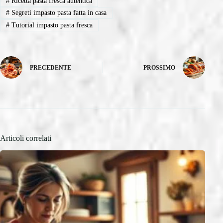
#
Ricetta pasta fresca autentica
#
Segreti impasto pasta fatta in casa
#
Tutorial impasto pasta fresca
PRECEDENTE
PROSSIMO
Articoli correlati