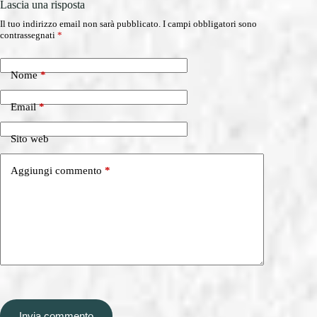
Lascia una risposta
Il tuo indirizzo email non sarà pubblicato.
I campi obbligatori sono
contrassegnati
*
Nome
*
Email
*
Sito web
Aggiungi commento
*
Invia commento