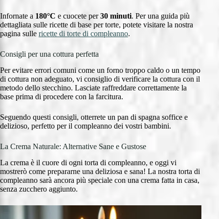
Infornate a
180°C
e cuocete per
30 minuti
. Per una guida più
dettagliata sulle ricette di base per torte, potete visitare la nostra
pagina sulle
ricette di torte di compleanno
.
Consigli per una cottura perfetta
Per evitare errori comuni come un forno troppo caldo o un tempo
di cottura non adeguato, vi consiglio di verificare la cottura con il
metodo dello stecchino. Lasciate raffreddare correttamente la
base prima di procedere con la farcitura.
Seguendo questi consigli, otterrete un pan di spagna soffice e
delizioso, perfetto per il compleanno dei vostri bambini.
La Crema Naturale: Alternative Sane e Gustose
La crema è il cuore di ogni torta di compleanno, e oggi vi
mostrerò come prepararne una deliziosa e sana! La nostra torta di
compleanno sarà ancora più speciale con una crema fatta in casa,
senza zucchero aggiunto.