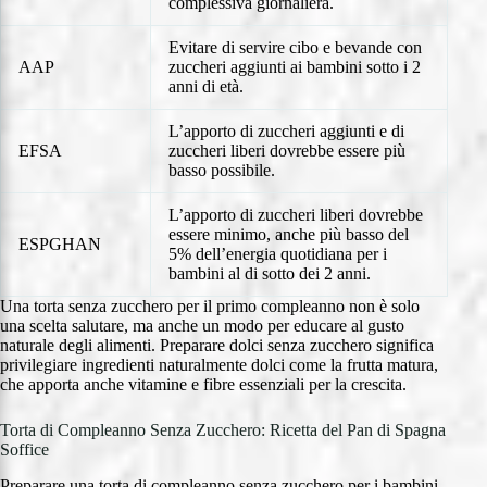
complessiva giornaliera.
Evitare di servire cibo e bevande con
AAP
zuccheri aggiunti ai bambini sotto i 2
anni di età.
L’apporto di zuccheri aggiunti e di
EFSA
zuccheri liberi dovrebbe essere più
basso possibile.
L’apporto di zuccheri liberi dovrebbe
essere minimo, anche più basso del
ESPGHAN
5% dell’energia quotidiana per i
bambini al di sotto dei 2 anni.
Una torta senza zucchero per il primo compleanno non è solo
una scelta salutare, ma anche un modo per educare al gusto
naturale degli alimenti. Preparare dolci senza zucchero significa
privilegiare ingredienti naturalmente dolci come la frutta matura,
che apporta anche vitamine e fibre essenziali per la crescita.
Torta di Compleanno Senza Zucchero: Ricetta del Pan di Spagna
Soffice
Preparare una torta di compleanno senza zucchero per i bambini