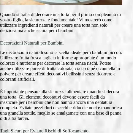
Quando si tratta di decorare una torta per il primo compleanno di
vostro figlio, la sicurezza è fondamentale! Vi mostrerò come
utilizzare ingredienti naturali per creare una torta non solo
deliziosa ma anche sicura per i bambini.
Decorazioni Naturali per Bambini
Le decorazioni naturali sono la scelta ideale per i bambini piccoli.
Utilizzare frutta fresca tagliata in forme appropriate è un modo
colorato e nutriente per decorare la torta senza rischi. Potete
anche utilizzare puree di frutta colorata, cocco rapé o cannella in
polvere per creare effetti decorativi bellissimi senza ricorrere a
coloranti artificiali.
È importante pensare alla sicurezza alimentare quando si decora
una torta. Gli elementi decorativi devono essere facili da
masticare per i bambini che non hanno ancora una dentatura
completa. Evitate pezzi duri o secchi e riducete noci e mandorle a
una granella sottile, meglio se amalgamate con una base di panna
o di altra farcia.
Tagli Sicuri per Evitare Rischi di Soffocamento