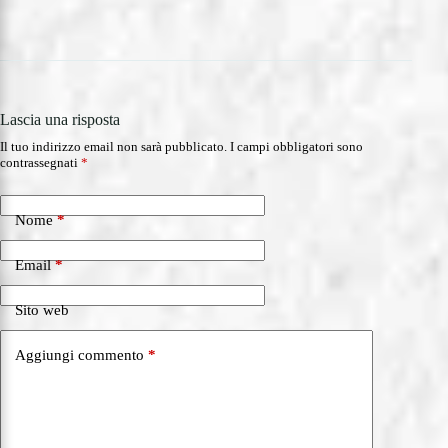
Lascia una risposta
Il tuo indirizzo email non sarà pubblicato.
I campi obbligatori sono
contrassegnati
*
Nome
*
Email
*
Sito web
Aggiungi commento
*