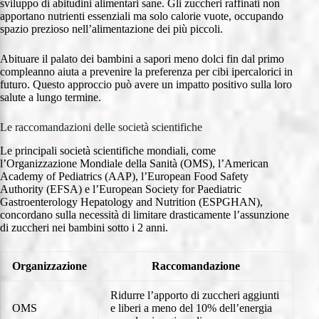
sviluppo di abitudini alimentari sane. Gli zuccheri raffinati non
apportano nutrienti essenziali ma solo calorie vuote, occupando
spazio prezioso nell’alimentazione dei più piccoli.
Abituare il palato dei bambini a sapori meno dolci fin dal primo
compleanno aiuta a prevenire la preferenza per cibi ipercalorici in
futuro. Questo approccio può avere un impatto positivo sulla loro
salute a lungo termine.
Le raccomandazioni delle società scientifiche
Le principali società scientifiche mondiali, come
l’Organizzazione Mondiale della Sanità (OMS), l’American
Academy of Pediatrics (AAP), l’European Food Safety
Authority (EFSA) e l’European Society for Paediatric
Gastroenterology Hepatology and Nutrition (ESPGHAN),
concordano sulla necessità di limitare drasticamente l’assunzione
di zuccheri nei bambini sotto i 2 anni.
Organizzazione
Raccomandazione
Ridurre l’apporto di zuccheri aggiunti
OMS
e liberi a meno del 10% dell’energia