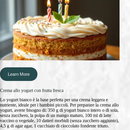
Learn More
Crema allo yogurt con frutta fresca
Lo yogurt bianco è la base perfetta per una crema leggera e
nutriente, ideale per i bambini piccoli. Per preparare la crema allo
yogurt, avrete bisogno di: 350 g di yogurt bianco intero o di soia,
senza zucchero, la polpa di un mango maturo, 100 ml di latte
vaccino o vegetale, 10 datteri morbidi (senza zucchero aggiunto),
4,5 g di agar agar, 1 cucchiaio di cioccolato fondente tritato.