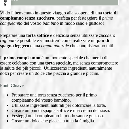
Indice
Vi do il benvenuto in questo viaggio alla scoperta di una
torta di
compleanno senza zucchero
, perfetta per festeggiare il
primo
compleanno
del vostro
bambino
in modo sano e gustoso!
Preparare una
torta soffice
e deliziosa senza utilizzare
zucchero
raffinato
è possibile e vi mostrerò come realizzare un
pan di
spagna leggero
e una
crema naturale
che conquisteranno tutti.
Il
primo compleanno
è un momento speciale che merita di
essere celebrato con una
torta speciale
, ma senza compromettere
la salute dei più piccoli. Utilizzeremo ingredienti naturalmente
dolci per creare un dolce che piaccia a grandi e piccini.
Punti Chiave
Preparare una torta senza zucchero per il primo
compleanno del vostro bambino.
Utilizzare ingredienti naturali per dolcificare la torta.
Creare un pan di spagna soffice e una crema deliziosa.
Festeggiare il compleanno in modo sano e gustoso.
Creare un dolce che piaccia a tutta la famiglia.