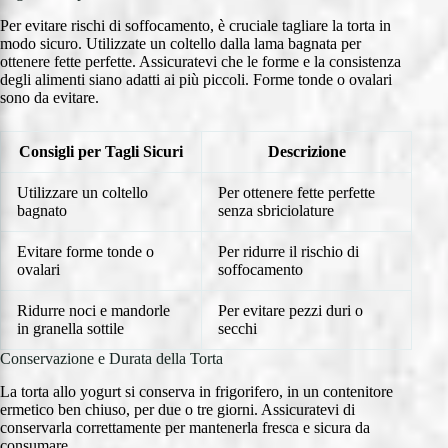
Per evitare rischi di soffocamento, è cruciale tagliare la torta in
modo sicuro. Utilizzate un coltello dalla lama bagnata per
ottenere fette perfette. Assicuratevi che le forme e la consistenza
degli alimenti siano adatti ai più piccoli. Forme tonde o ovalari
sono da evitare.
Consigli per Tagli Sicuri
Descrizione
Utilizzare un coltello
Per ottenere fette perfette
bagnato
senza sbriciolature
Evitare forme tonde o
Per ridurre il rischio di
ovalari
soffocamento
Ridurre noci e mandorle
Per evitare pezzi duri o
in granella sottile
secchi
Conservazione e Durata della Torta
La torta allo yogurt si conserva in frigorifero, in un contenitore
ermetico ben chiuso, per due o tre giorni. Assicuratevi di
conservarla correttamente per mantenerla fresca e sicura da
consumare.