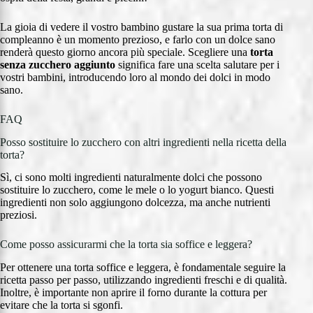
La gioia di vedere il vostro bambino gustare la sua prima torta di
compleanno è un momento prezioso, e farlo con un dolce sano
renderà questo giorno ancora più speciale. Scegliere una
torta
senza zucchero aggiunto
significa fare una scelta salutare per i
vostri bambini, introducendo loro al mondo dei dolci in modo
sano.
FAQ
Posso sostituire lo zucchero con altri ingredienti nella ricetta della
torta?
Sì, ci sono molti ingredienti naturalmente dolci che possono
sostituire lo zucchero, come le mele o lo yogurt bianco. Questi
ingredienti non solo aggiungono dolcezza, ma anche nutrienti
preziosi.
Come posso assicurarmi che la torta sia soffice e leggera?
Per ottenere una torta soffice e leggera, è fondamentale seguire la
ricetta passo per passo, utilizzando ingredienti freschi e di qualità.
Inoltre, è importante non aprire il forno durante la cottura per
evitare che la torta si sgonfi.