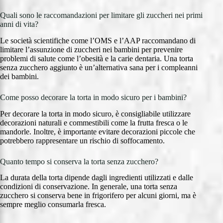
Quali sono le raccomandazioni per limitare gli zuccheri nei primi
anni di vita?
Le società scientifiche come l’OMS e l’AAP raccomandano di
limitare l’assunzione di zuccheri nei bambini per prevenire
problemi di salute come l’obesità e la carie dentaria. Una torta
senza zucchero aggiunto è un’alternativa sana per i compleanni
dei bambini.
Come posso decorare la torta in modo sicuro per i bambini?
Per decorare la torta in modo sicuro, è consigliabile utilizzare
decorazioni naturali e commestibili come la frutta fresca o le
mandorle. Inoltre, è importante evitare decorazioni piccole che
potrebbero rappresentare un rischio di soffocamento.
Quanto tempo si conserva la torta senza zucchero?
La durata della torta dipende dagli ingredienti utilizzati e dalle
condizioni di conservazione. In generale, una torta senza
zucchero si conserva bene in frigorifero per alcuni giorni, ma è
sempre meglio consumarla fresca.