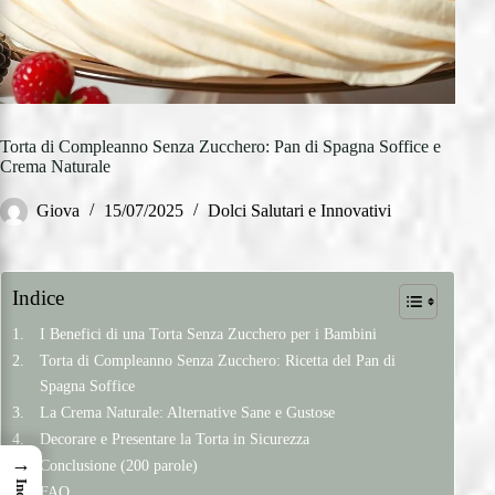
Torta di Compleanno Senza Zucchero: Pan di Spagna Soffice e
Crema Naturale
Giova
15/07/2025
Dolci Salutari e Innovativi
Indice
I Benefici di una Torta Senza Zucchero per i Bambini
Torta di Compleanno Senza Zucchero: Ricetta del Pan di
Spagna Soffice
La Crema Naturale: Alternative Sane e Gustose
Decorare e Presentare la Torta in Sicurezza
→
Conclusione (200 parole)
FAQ