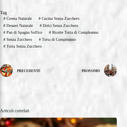
Tag
#
Crema Naturale
#
Cucina Senza Zucchero
#
Dessert Naturale
#
Dolci Senza Zucchero
#
Pan di Spagna Soffice
#
Ricette Torta di Compleanno
#
Senza Zucchero
#
Torta di Compleanno
#
Torta Senza Zucchero
PRECEDENTE
PROSSIMO
Articoli correlati