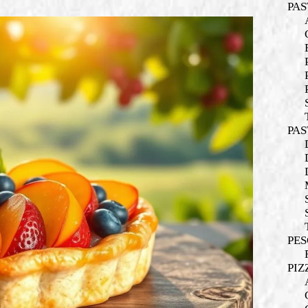
PAS
PAS
PES
PIZ