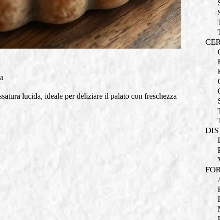
CER
da
assatura lucida, ideale per deliziare il palato con freschezza
DIS
FOR