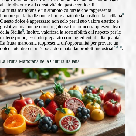
alla tradizione e alla creatività dei pasticceri locali.”
La frutta martorana è un simbolo culturale che rappresenta
9
l’amore per la tradizione e l’artigianato della pasticceria siciliana
.
Questo dolce è apprezzato non solo per il suo valore estetico e
gustativo, ma anche come regalo gastronomico rappresentativo
9
della Sicilia
. Inoltre, valorizza la sostenibilità e il rispetto per le
9
materie prime, essendo preparato con ingredienti di alta qualità
.
La frutta martorana rappresenta un’opportunità per provare un
9
8
10
dolce autentico in un’epoca dominata dai prodotti industriali
.
La Frutta Martorana nella Cultura Italiana