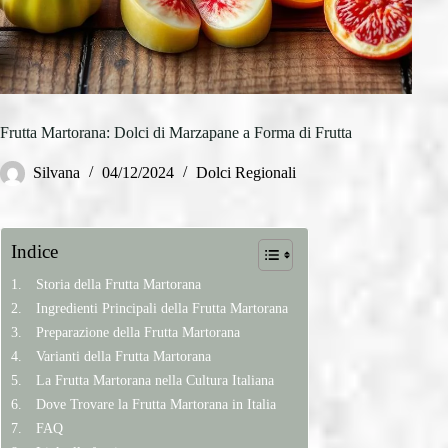
Frutta Martorana: Dolci di Marzapane a Forma di Frutta
Silvana
04/12/2024
Dolci Regionali
Indice
Storia della Frutta Martorana
Ingredienti Principali della Frutta Martorana
Preparazione della Frutta Martorana
Varianti della Frutta Martorana
La Frutta Martorana nella Cultura Italiana
Dove Trovare la Frutta Martorana in Italia
FAQ