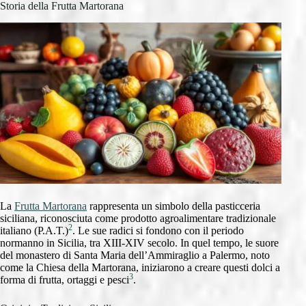
Storia della Frutta Martorana
La
Frutta Martorana
rappresenta un simbolo della pasticceria
siciliana, riconosciuta come prodotto agroalimentare tradizionale
2
italiano (P.A.T.)
. Le sue radici si fondono con il periodo
normanno in Sicilia, tra XIII-XIV secolo. In quel tempo, le suore
del monastero di Santa Maria dell’Ammiraglio a Palermo, noto
come la Chiesa della Martorana, iniziarono a creare questi dolci a
3
forma di frutta, ortaggi e pesci
.