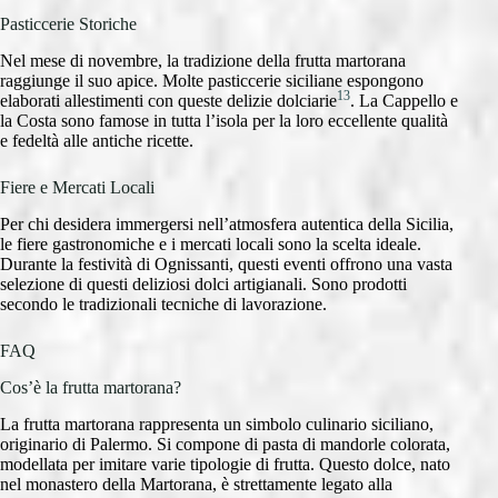
Pasticcerie Storiche
Nel mese di novembre, la tradizione della frutta martorana
raggiunge il suo apice. Molte pasticcerie siciliane espongono
13
elaborati allestimenti con queste delizie dolciarie
. La Cappello e
la Costa sono famose in tutta l’isola per la loro eccellente qualità
e fedeltà alle antiche ricette.
Fiere e Mercati Locali
Per chi desidera immergersi nell’atmosfera autentica della Sicilia,
le fiere gastronomiche e i mercati locali sono la scelta ideale.
Durante la festività di Ognissanti, questi eventi offrono una vasta
selezione di questi deliziosi dolci artigianali. Sono prodotti
secondo le tradizionali tecniche di lavorazione.
FAQ
Cos’è la frutta martorana?
La frutta martorana rappresenta un simbolo culinario siciliano,
originario di Palermo. Si compone di pasta di mandorle colorata,
modellata per imitare varie tipologie di frutta. Questo dolce, nato
nel monastero della Martorana, è strettamente legato alla