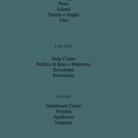
Pasta
Salumi
Tartufo e funghi
Vino
Link Utili
Help Center
Politica di Reso e Rimborso
Newsletter
Recensioni
Account
Dashboard
Utente
Wishlist
S
pedizioni
Support
o