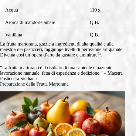
Acqua
110 g
Aroma di mandorle amare
Q.B.
Vanillina
Q.B.
La frutta martorana, grazie a ingredienti di alta qualità e alla
maestria dei pasticceri, raggiunge livelli di perfezione artigianale.
4
5
Diventa così un’opera d’arte da gustare e ammirare
.
“La frutta martorana è il risultato di una sapiente e paziente
lavorazione manuale, fatta di esperienza e dedizione.” – Maestra
Pasticcera Siciliana
Preparazione della Frutta Martorana