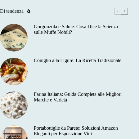
Di tendenza
Gorgonzola e Salute: Cosa Dice la Scienza
sulle Muffe Nobili?
Coniglio alla Ligure: La Ricetta Tradizionale
Farina Italiana: Guida Completa alle Migliori
Marche e Varietà
Portabottiglie da Parete: Soluzioni Amazon
Eleganti per Esposizione Vini