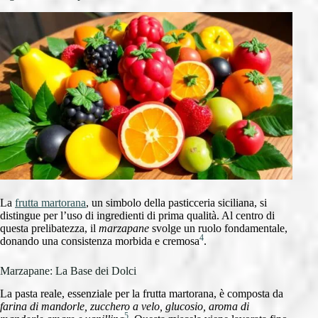
La
frutta martorana
, un simbolo della pasticceria siciliana, si
distingue per l’uso di ingredienti di prima qualità. Al centro di
questa prelibatezza, il
marzapane
svolge un ruolo fondamentale,
4
donando una consistenza morbida e cremosa
.
Marzapane: La Base dei Dolci
La pasta reale, essenziale per la frutta martorana, è composta da
farina di mandorle, zucchero a velo, glucosio, aroma di
5