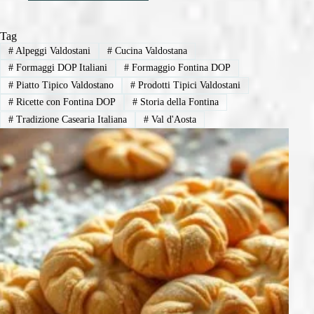
Tag
#
Alpeggi Valdostani
#
Cucina Valdostana
#
Formaggi DOP Italiani
#
Formaggio Fontina DOP
#
Piatto Tipico Valdostano
#
Prodotti Tipici Valdostani
#
Ricette con Fontina DOP
#
Storia della Fontina
#
Tradizione Casearia Italiana
#
Val d'Aosta