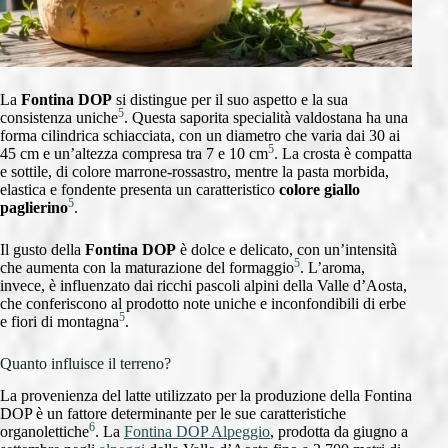
La
Fontina DOP
si distingue per il suo aspetto e la sua
5
consistenza uniche
. Questa saporita specialità valdostana ha una
forma cilindrica schiacciata, con un diametro che varia dai 30 ai
5
45 cm e un’altezza compresa tra 7 e 10 cm
. La crosta è compatta
e sottile, di colore marrone-rossastro, mentre la pasta morbida,
elastica e fondente presenta un caratteristico
colore giallo
5
paglierino
.
Il gusto della
Fontina DOP
è dolce e delicato, con un’intensità
5
che aumenta con la maturazione del formaggio
. L’aroma,
invece, è influenzato dai ricchi pascoli alpini della Valle d’Aosta,
che conferiscono al prodotto note uniche e inconfondibili di erbe
5
e fiori di montagna
.
Quanto influisce il terreno?
La provenienza del latte utilizzato per la produzione della Fontina
DOP è un fattore determinante per le sue caratteristiche
6
organolettiche
. La
Fontina DOP Alpeggio
, prodotta da giugno a