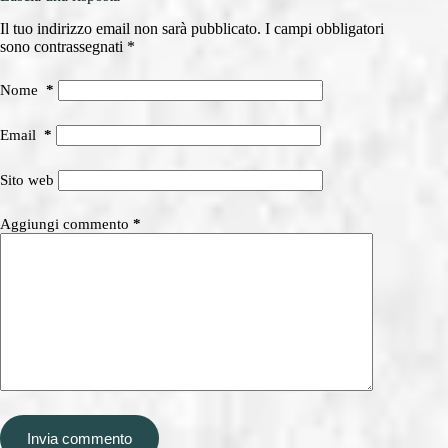
Il tuo indirizzo email non sarà pubblicato.
I campi obbligatori
sono contrassegnati
*
Nome
*
Email
*
Sito web
Aggiungi commento
*
Invia commento