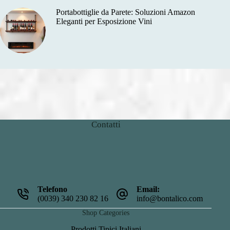
Portabottiglie da Parete: Soluzioni Amazon
Eleganti per Esposizione Vini
Contatti
Telefono
Email:
(0039) 340 230 82 16
info@bontalico.com
Shop Categories
Prodotti Tipici Italiani