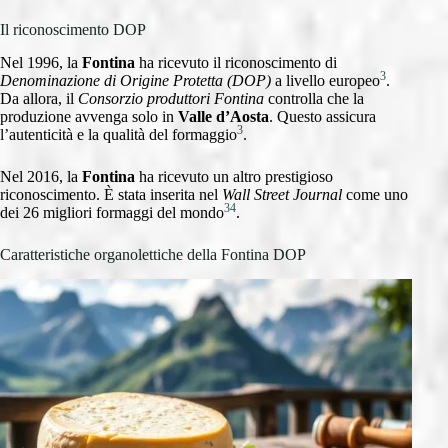
Il riconoscimento DOP
Nel 1996, la
Fontina
ha ricevuto il riconoscimento di
3
Denominazione di Origine Protetta (DOP)
a livello europeo
.
Da allora, il
Consorzio produttori Fontina
controlla che la
produzione avvenga solo in
Valle d’Aosta
. Questo assicura
3
l’autenticità e la qualità del formaggio
.
Nel 2016, la
Fontina
ha ricevuto un altro prestigioso
riconoscimento. È stata inserita nel
Wall Street Journal
come uno
3
4
dei 26 migliori formaggi del mondo
.
Caratteristiche organolettiche della Fontina DOP