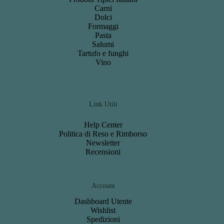
Carni
Dolci
Formaggi
Pasta
Salumi
Tartufo e funghi
Vino
Link Utili
Help Center
Politica di Reso e Rimborso
Newsletter
Recensioni
Account
Dashboard
Utente
Wishlist
S
pedizioni