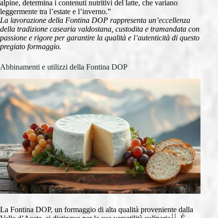
alpine, determina i contenuti nutritivi del latte, che variano
leggermente tra l’estate e l’inverno.”
La lavorazione della Fontina DOP rappresenta un’eccellenza
della tradizione casearia valdostana, custodita e tramandata con
passione e rigore per garantire la qualità e l’autenticità di questo
pregiato formaggio.
Abbinamenti e utilizzi della Fontina DOP
La Fontina DOP, un formaggio di alta qualità proveniente dalla
11