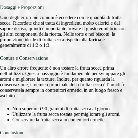
Dosaggi e Proporzioni
Uno degli errori più comuni è eccedere con le quantità di frutta
secca. Ricordate che si tratta di ingredienti molto calorici e dal
sapore deciso, quindi è importante trovare il giusto equilibrio con
gli altri componenti della ricetta. Nelle torte e nei biscotti, la
proporzione ideale di frutta secca rispetto alla
farina
è
generalmente di 1:2 o 1:3.
Cottura e Conservazione
Un altro errore frequente è non tostare la frutta secca prima
dell’utilizzo. Questo passaggio è fondamentale per sviluppare gli
aromi e migliorare la texture. Inoltre, per quanto riguarda la
conservazione, il nemico principale della frutta secca è l’umidità:
conservatela sempre in contenitori ermetici in un luogo fresco e
asciutto.
Non superare i 90 grammi di frutta secca al giorno.
Utilizzare la frutta secca tostata per migliorare gli aromi.
Conservare la frutta secca in contenitori ermetici.
Conclusione