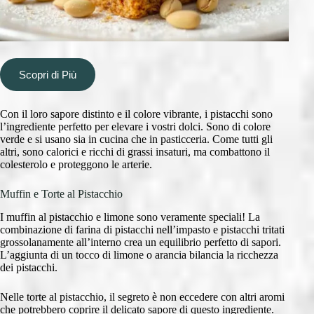
Scopri di Più
Con il loro sapore distinto e il colore vibrante, i pistacchi sono
l’ingrediente perfetto per elevare i vostri dolci. Sono di colore
verde e si usano sia in cucina che in pasticceria. Come tutti gli
altri, sono calorici e ricchi di grassi insaturi, ma combattono il
colesterolo e proteggono le arterie.
Muffin e Torte al Pistacchio
I muffin al pistacchio e limone sono veramente speciali! La
combinazione di farina di pistacchi nell’impasto e pistacchi tritati
grossolanamente all’interno crea un equilibrio perfetto di sapori.
L’aggiunta di un tocco di limone o arancia bilancia la ricchezza
dei pistacchi.
Nelle torte al pistacchio, il segreto è non eccedere con altri aromi
che potrebbero coprire il delicato sapore di questo ingrediente.