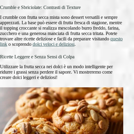
Crumble e Sbriciolate: Contrasti di Texture
I crumble con frutta secca mista sono dessert versatili e sempre
apprezzati. La base può essere di frutta fresca di stagione, mentre
il topping croccante si realizza mescolando burro freddo, farina,
zucchero e una generosa manciata di frutta secca tritata. Potete
trovare altre ricette deliziose e facili da preparare visitando
questo
link
o scoprendo
dolci veloci e deliziosi
.
Ricette Leggere e Senza Sensi di Colpa
Utilizzare la frutta secca nei dolci è un modo intelligente per
ridurre i grassi senza perdere il sapore. Vi mostreremo come
creare dolci leggeri e deliziosi!