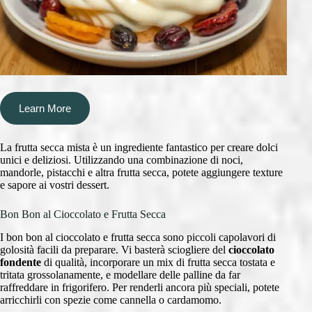
Learn More
La frutta secca mista è un ingrediente fantastico per creare dolci
unici e deliziosi. Utilizzando una combinazione di noci,
mandorle, pistacchi e altra frutta secca, potete aggiungere texture
e sapore ai vostri dessert.
Bon Bon al Cioccolato e Frutta Secca
I bon bon al cioccolato e frutta secca sono piccoli capolavori di
golosità facili da preparare. Vi basterà sciogliere del
cioccolato
fondente
di qualità, incorporare un mix di frutta secca tostata e
tritata grossolanamente, e modellare delle palline da far
raffreddare in frigorifero. Per renderli ancora più speciali, potete
arricchirli con spezie come cannella o cardamomo.