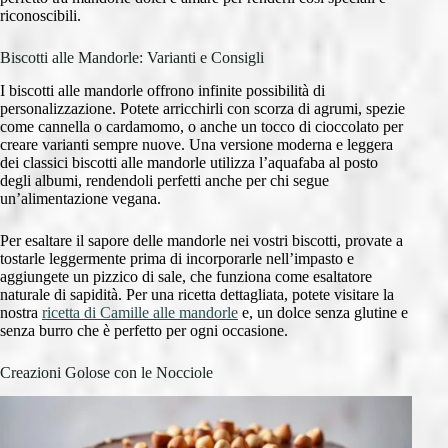
riconoscibili.
Biscotti alle Mandorle: Varianti e Consigli
I biscotti alle mandorle offrono infinite possibilità di
personalizzazione. Potete arricchirli con scorza di agrumi, spezie
come cannella o cardamomo, o anche un tocco di cioccolato per
creare varianti sempre nuove. Una versione moderna e leggera
dei classici biscotti alle mandorle utilizza l’aquafaba al posto
degli albumi, rendendoli perfetti anche per chi segue
un’alimentazione vegana.
Per esaltare il sapore delle mandorle nei vostri biscotti, provate a
tostarle leggermente prima di incorporarle nell’impasto e
aggiungete un pizzico di sale, che funziona come esaltatore
naturale di sapidità. Per una ricetta dettagliata, potete visitare la
nostra
ricetta di Camille alle mandorle
e, un dolce senza glutine e
senza burro che è perfetto per ogni occasione.
Creazioni Golose con le Nocciole