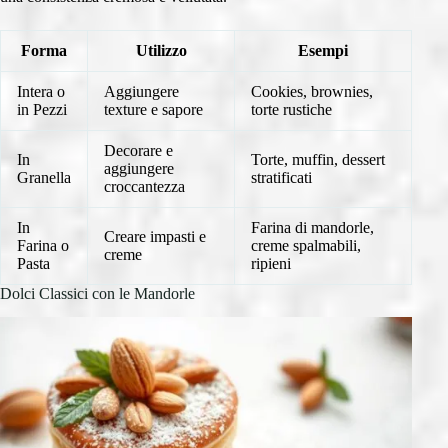
Forma
Utilizzo
Esempi
Intera o
Aggiungere
Cookies, brownies,
in Pezzi
texture e sapore
torte rustiche
Decorare e
In
Torte, muffin, dessert
aggiungere
Granella
stratificati
croccantezza
In
Farina di mandorle,
Creare impasti e
Farina o
creme spalmabili,
creme
Pasta
ripieni
Dolci Classici con le Mandorle