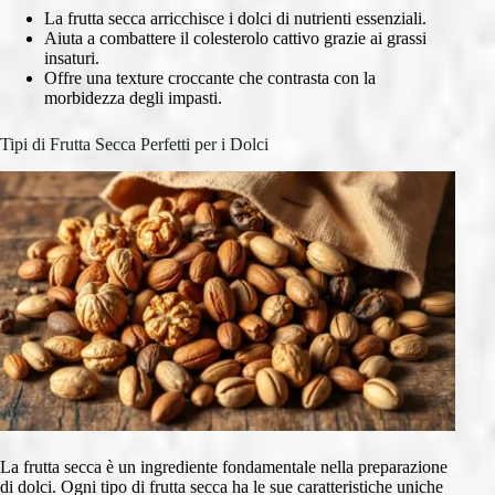
La frutta secca arricchisce i dolci di nutrienti essenziali.
Aiuta a combattere il colesterolo cattivo grazie ai grassi
insaturi.
Offre una texture croccante che contrasta con la
morbidezza degli impasti.
Tipi di Frutta Secca Perfetti per i Dolci
La frutta secca è un ingrediente fondamentale nella preparazione
di dolci. Ogni tipo di frutta secca ha le sue caratteristiche uniche