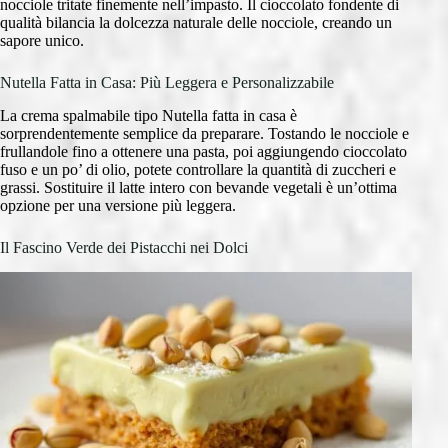
nocciole tritate finemente nell’impasto. Il cioccolato fondente di
qualità bilancia la dolcezza naturale delle nocciole, creando un
sapore unico.
Nutella Fatta in Casa: Più Leggera e Personalizzabile
La crema spalmabile tipo Nutella fatta in casa è
sorprendentemente semplice da preparare. Tostando le nocciole e
frullandole fino a ottenere una pasta, poi aggiungendo cioccolato
fuso e un po’ di olio, potete controllare la quantità di zuccheri e
grassi. Sostituire il latte intero con bevande vegetali è un’ottima
opzione per una versione più leggera.
Il Fascino Verde dei Pistacchi nei Dolci