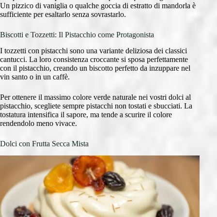
Un pizzico di vaniglia o qualche goccia di estratto di mandorla è
sufficiente per esaltarlo senza sovrastarlo.
Biscotti e Tozzetti: Il Pistacchio come Protagonista
I tozzetti con pistacchi sono una variante deliziosa dei classici
cantucci. La loro consistenza croccante si sposa perfettamente
con il pistacchio, creando un biscotto perfetto da inzuppare nel
vin santo o in un caffè.
Per ottenere il massimo colore verde naturale nei vostri dolci al
pistacchio, scegliete sempre pistacchi non tostati e sbucciati. La
tostatura intensifica il sapore, ma tende a scurire il colore
rendendolo meno vivace.
Dolci con Frutta Secca Mista