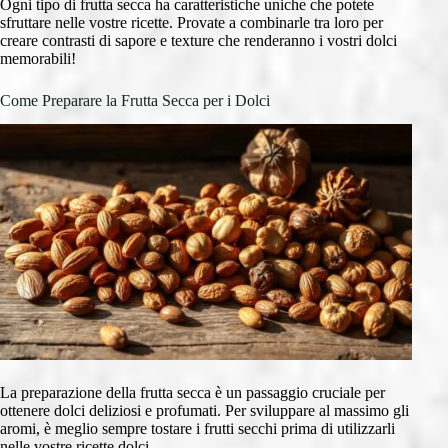
Ogni tipo di frutta secca ha caratteristiche uniche che potete
sfruttare nelle vostre ricette. Provate a combinarle tra loro per
creare contrasti di sapore e texture che renderanno i vostri dolci
memorabili!
Come Preparare la Frutta Secca per i Dolci
La preparazione della frutta secca è un passaggio cruciale per
ottenere dolci deliziosi e profumati. Per sviluppare al massimo gli
aromi, è meglio sempre tostare i frutti secchi prima di utilizzarli
nelle vostre ricette dolci.