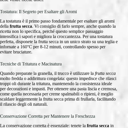
Tostatura: Il Segreto per Esaltare gli Aromi
La tostatura è il primo passo fondamentale per esaltare gli aromi
della
frutta secca
. Vi consiglio di farlo sempre, anche quando la
ricetta non lo specifica, perché questo semplice passaggio
intensifica i sapori e migliora la croccantezza. Per una tostatura
perfetta, disponete la frutta secca in un unico strato su una teglia e
infornate a 160°C per 8-12 minuti, controllando spesso per
evitare bruciature.
Tecniche di Tritatura e Macinatura
Quando preparate la granella, il trucco è utilizzare la
frutta secca
molto fredda o addirittura congelata: questo impedisce che rilasci
troppi oli durante la tritatura, mantenendo la consistenza ideale
per decorazioni e impasti. Per ottenere una pasta liscia e cremosa,
come quella necessaria per creme spalmabili o ripieni, è meglio
scaldare leggermente la frutta secca prima di frullarla, facilitando
il rilascio degli oli naturali.
Conservazione Corretta per Mantenere la Freschezza
La conservazione corretta è essenziale: tenete la
frutta secca
in