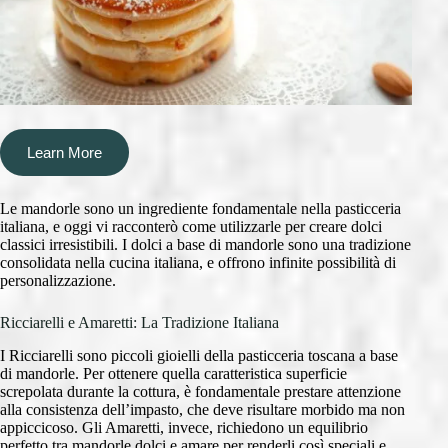
Learn More
Le mandorle sono un ingrediente fondamentale nella pasticceria
italiana, e oggi vi racconterò come utilizzarle per creare dolci
classici irresistibili. I dolci a base di mandorle sono una tradizione
consolidata nella cucina italiana, e offrono infinite possibilità di
personalizzazione.
Ricciarelli e Amaretti: La Tradizione Italiana
I Ricciarelli sono piccoli gioielli della pasticceria toscana a base
di mandorle. Per ottenere quella caratteristica superficie
screpolata durante la cottura, è fondamentale prestare attenzione
alla consistenza dell’impasto, che deve risultare morbido ma non
appiccicoso. Gli Amaretti, invece, richiedono un equilibrio
perfetto tra mandorle dolci e amare per renderli così speciali e