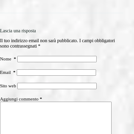
Lascia una risposta
Il tuo indirizzo email non sarà pubblicato.
I campi obbligatori
sono contrassegnati
*
Nome
*
Email
*
Sito web
Aggiungi commento
*