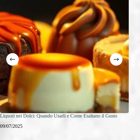
Liquori nei Dolci: Quando Usarli e Come Esaltano il Gusto
Spezi
09/07/2025
08/0