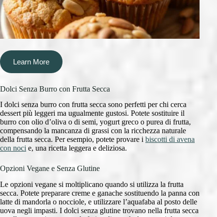
Learn More
Dolci Senza Burro con Frutta Secca
I dolci senza burro con frutta secca sono perfetti per chi cerca
dessert più leggeri ma ugualmente gustosi. Potete sostituire il
burro con olio d’oliva o di semi, yogurt greco o purea di frutta,
compensando la mancanza di grassi con la ricchezza naturale
della frutta secca. Per esempio, potete provare i
biscotti di avena
con noci
e, una ricetta leggera e deliziosa.
Opzioni Vegane e Senza Glutine
Le opzioni vegane si moltiplicano quando si utilizza la frutta
secca. Potete preparare creme e ganache sostituendo la panna con
latte di mandorla o nocciole, e utilizzare l’aquafaba al posto delle
uova negli impasti. I dolci senza glutine trovano nella frutta secca