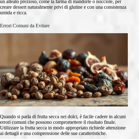
un alleato prezioso, come la farina di mandorle o nocciole, per
creare dessert naturalmente privi di glutine e con una consistenza
umida e ricca.
Errori Comuni da Evitare
Quando si parla di frutta secca nei dolci, è facile cadere in alcuni
errori comuni che possono compromettere il risultato finale.
Utilizzare la frutta secca in modo appropriato richiede attenzione
ai dettagli e una comprensione delle sue caratteristiche.