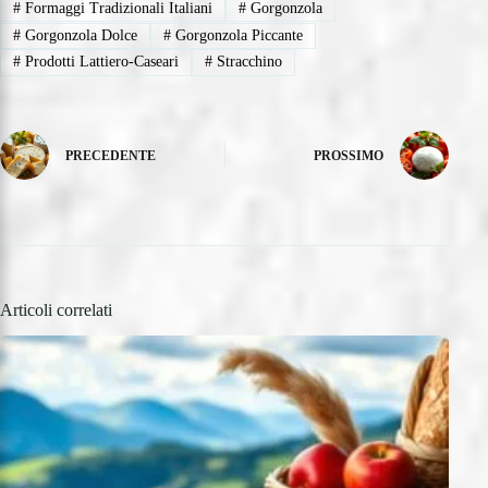
#
Formaggi Tradizionali Italiani
#
Gorgonzola
#
Gorgonzola Dolce
#
Gorgonzola Piccante
#
Prodotti Lattiero-Caseari
#
Stracchino
PRECEDENTE
PROSSIMO
Articoli correlati