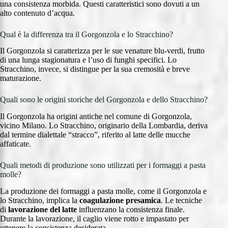
una consistenza morbida. Questi caratteristici sono dovuti a un
alto contenuto d’acqua.
Qual è la differenza tra il Gorgonzola e lo Stracchino?
Il Gorgonzola si caratterizza per le sue venature blu-verdi, frutto
di una lunga stagionatura e l’uso di funghi specifici. Lo
Stracchino, invece, si distingue per la sua cremosità e breve
maturazione.
Quali sono le origini storiche del Gorgonzola e dello Stracchino?
Il Gorgonzola ha origini antiche nel comune di Gorgonzola,
vicino Milano. Lo Stracchino, originario della Lombardia, deriva
dal termine dialettale “stracco”, riferito al latte delle mucche
affaticate.
Quali metodi di produzione sono utilizzati per i formaggi a pasta
molle?
La produzione dei formaggi a pasta molle, come il Gorgonzola e
lo Stracchino, implica la
coagulazione presamica
. Le tecniche
di
lavorazione del latte
influenzano la consistenza finale.
Durante la lavorazione, il caglio viene rotto e impastato per
ottenere la consistenza desiderata.