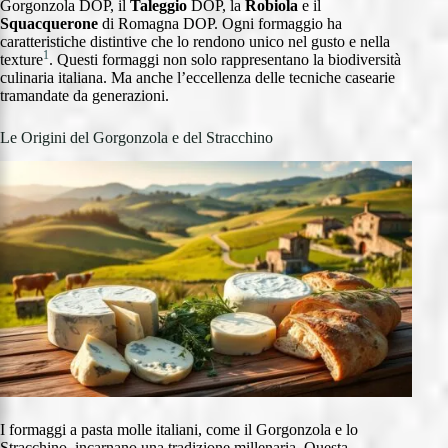
Gorgonzola DOP, il
Taleggio
DOP, la
Robiola
e il
Squacquerone
di Romagna DOP. Ogni formaggio ha
caratteristiche distintive che lo rendono unico nel gusto e nella
1
texture
. Questi formaggi non solo rappresentano la biodiversità
culinaria italiana. Ma anche l’eccellenza delle tecniche casearie
tramandate da generazioni.
Le Origini del Gorgonzola e del Stracchino
I formaggi a pasta molle italiani, come il Gorgonzola e lo
Stracchino, incarnano una tradizione millenaria. Questa