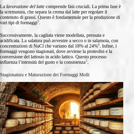
La
lavorazione del latte
comprende fasi cruciali. La prima fase è
la scrematura, che separa la crema dal latte per regolare il
contenuto di grassi. Questo è fondamentale per la produzione di
5
vari tipi di formaggi
.
Successivamente, la cagliata viene modellata, pressata e
acidificata. La salatura può avvenire a secco o in salamoia, con
6
concentrazioni di NaCl che variano dal 18% al 24%
. Infine, i
formaggi vengono stagionati, dove avviene la proteolisi e la
conversione del lattosio in acido lattico. Questo processo
5
influenza l’intensità del gusto e la consistenza
.
Stagionatura e Maturazione dei Formaggi Molli