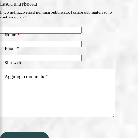
Lascia una risposta
Il tuo indirizzo email non sarà pubblicato.
I campi obbligatori sono
contrassegnati
*
Nome
*
Email
*
Sito web
Aggiungi commento
*