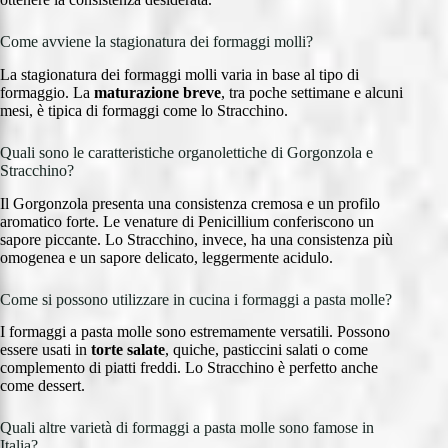
Come avviene la stagionatura dei formaggi molli?
La stagionatura dei formaggi molli varia in base al tipo di
formaggio. La
maturazione breve
, tra poche settimane e alcuni
mesi, è tipica di formaggi come lo Stracchino.
Quali sono le caratteristiche organolettiche di Gorgonzola e
Stracchino?
Il Gorgonzola presenta una consistenza cremosa e un profilo
aromatico forte. Le venature di Penicillium conferiscono un
sapore piccante. Lo Stracchino, invece, ha una consistenza più
omogenea e un sapore delicato, leggermente acidulo.
Come si possono utilizzare in cucina i formaggi a pasta molle?
I formaggi a pasta molle sono estremamente versatili. Possono
essere usati in
torte salate
, quiche, pasticcini salati o come
complemento di piatti freddi. Lo Stracchino è perfetto anche
come dessert.
Quali altre varietà di formaggi a pasta molle sono famose in
Italia?