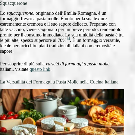
Squacquerone
Lo
squacquerone
, originario dell’Emilia-Romagna, è un
formaggio fresco a pasta molle. È noto per la sua texture
estremamente cremosa e il suo sapore delicato. Preparato con
latte vaccino, viene stagionato per un breve periodo, rendendolo
pronto per il consumo immediato. La sua umidità della pasta è tra
14
le più alte, spesso superiore al 70%
. È un formaggio versatile,
ideale per arricchire piatti tradizionali italiani con cremosità e
sapore.
Per scoprire di più sulla
varietà di formaggi a pasta molle
italiani, visitate
questo link
.
La Versatilità dei Formaggi a Pasta Molle nella Cucina Italiana