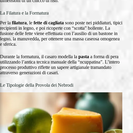
dimensioni di un chicco di riso.
La Filatura e la Formatura
Per la
filatura
, le
fette di cagliata
sono poste nei piddiaturi, tipici
recipienti in legno, e poi ricoperte con “scotta” bollente. La
fusione delle fette viene effettuata con l’ausilio di un bastone in
legno, la manuvedda, per ottenere una massa caseosa omogenea
e sferica.
Durante la formatura, il casaro modella la
pasta
a forma di pera
utilizzando l’antica tecnica manuale della “ncuppatina”. L’intero
processo produttivo riflette un sapere artigianale tramandato
attraverso generazioni di casari.
Le Tipologie della Provola dei Nebrodi