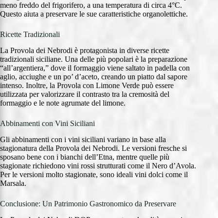
meno freddo del frigorifero, a una temperatura di circa 4°C.
Questo aiuta a preservare le sue caratteristiche organolettiche.
Ricette Tradizionali
La Provola dei Nebrodi è protagonista in diverse ricette
tradizionali siciliane. Una delle più popolari è la preparazione
“all’argentiera,” dove il formaggio viene saltato in padella con
aglio, acciughe e un po’ d’aceto, creando un piatto dal sapore
intenso. Inoltre, la Provola con Limone Verde può essere
utilizzata per valorizzare il contrasto tra la cremosità del
formaggio e le note agrumate del limone.
Abbinamenti con Vini Siciliani
Gli abbinamenti con i vini siciliani variano in base alla
stagionatura della Provola dei Nebrodi. Le versioni fresche si
sposano bene con i bianchi dell’Etna, mentre quelle più
stagionate richiedono vini rossi strutturati come il Nero d’Avola.
Per le versioni molto stagionate, sono ideali vini dolci come il
Marsala.
Conclusione: Un Patrimonio Gastronomico da Preservare