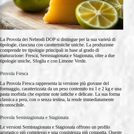
La Provola dei Nebrodi DOP si distingue per la sua varietà di
tipologie, ciascuna con caratteristiche uniche. La produzione
comprende tre tipologie principali in base al grado di
maturazione: Fresca, Semistagionata e Stagionata, oltre a due
tipologie uniche, Sfoglia e con Limone Verde.
Provola Fresca
La Provola Fresca rappresenta la versione più giovane del
formaggio, caratterizzata da un peso contenuto tra 1 e 2 kg e una
pasta morbida che esprime note lattiche e delicate. La sua forma
classica a pera, con o senza testina, la rende immediatamente
riconoscibile.
Provola Semistagionata e Stagionata
Le versioni Semistagionata e Stagionata offrono un profilo
aromatico più complesso e una consistenza più compatta. Queste