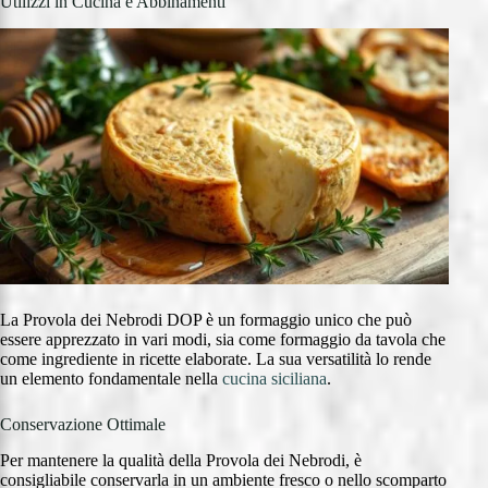
Utilizzi in Cucina e Abbinamenti
La Provola dei Nebrodi DOP è un formaggio unico che può
essere apprezzato in vari modi, sia come formaggio da tavola che
come ingrediente in ricette elaborate. La sua versatilità lo rende
un elemento fondamentale nella
cucina siciliana
.
Conservazione Ottimale
Per mantenere la qualità della Provola dei Nebrodi, è
consigliabile conservarla in un ambiente fresco o nello scomparto