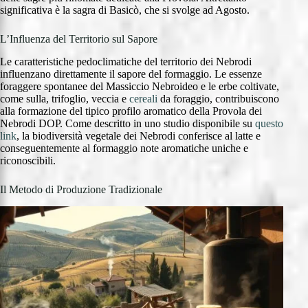
significativa è la sagra di Basicò, che si svolge ad Agosto.
L’Influenza del Territorio sul Sapore
Le caratteristiche pedoclimatiche del territorio dei Nebrodi
influenzano direttamente il sapore del formaggio. Le essenze
foraggere spontanee del Massiccio Nebroideo e le erbe coltivate,
come sulla, trifoglio, veccia e
cereali
da foraggio, contribuiscono
alla formazione del tipico profilo aromatico della Provola dei
Nebrodi DOP. Come descritto in uno studio disponibile su
questo
link
, la biodiversità vegetale dei Nebrodi conferisce al latte e
conseguentemente al formaggio note aromatiche uniche e
riconoscibili.
Il Metodo di Produzione Tradizionale