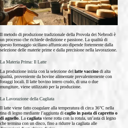
Il metodo di produzione tradizionale della Provola dei Nebrodi è
un processo che richiede dedizione e passione. La qualità di
questo formaggio siciliano affumicato dipende fortemente dalla
selezione delle materie prime e dalla precisione nella lavorazione.
La Materia Prima: Il Latte
La produzione inizia con la selezione del
latte vaccino
di alta
qualità, proveniente da bovine alimentate prevalentemente con
foraggi locali. Il latte bovino intero crudo, di una o due
mungiture, viene utilizzato per la produzione.
La Lavorazione della Cagliata
Il latte viene fatto coagulare alla temperatura di circa 36°C nella
tina di legno mediante l’aggiunta di
caglio in pasta di capretto o
di agnello
. La
cagliata
viene rotta con la rotula, un’asta di legno
che termina con un disco, fino a ridurre la cagliata alle