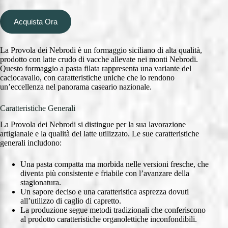
Acquista Ora
La Provola dei Nebrodi è un formaggio siciliano di alta qualità,
prodotto con latte crudo di vacche allevate nei monti Nebrodi.
Questo formaggio a pasta filata rappresenta una variante del
caciocavallo, con caratteristiche uniche che lo rendono
un’eccellenza nel panorama caseario nazionale.
Caratteristiche Generali
La Provola dei Nebrodi si distingue per la sua lavorazione
artigianale e la qualità del latte utilizzato. Le sue caratteristiche
generali includono:
Una pasta compatta ma morbida nelle versioni fresche, che
diventa più consistente e friabile con l’avanzare della
stagionatura.
Un sapore deciso e una caratteristica asprezza dovuti
all’utilizzo di caglio di capretto.
La produzione segue metodi tradizionali che conferiscono
al prodotto caratteristiche organolettiche inconfondibili.