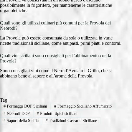
possibilmente in frigorifero, per mantenerne le caratteristiche
organolettiche.
Quali sono gli utilizzi culinari più comuni per la Provola dei
Nebrodi?
La Provola può essere consumata da sola o utilizzata in varie
ricette tradizionali siciliane, come antipasti, primi piatti e contorni.
Quali vini siciliani sono consigliati per l’abbinamento con la
Provola?
Sono consigliati vini come il Nero d’Avola o il Grillo, che si
abbinano bene al sapore e all’aroma della Provola.
Tag
#
Formaggi DOP Siciliani
#
Formaggio Siciliano Affumicato
#
Nebrodi DOP
#
Prodotti tipici siciliani
#
Sapori della Sicilia
#
Tradizioni Casearie Siciliane