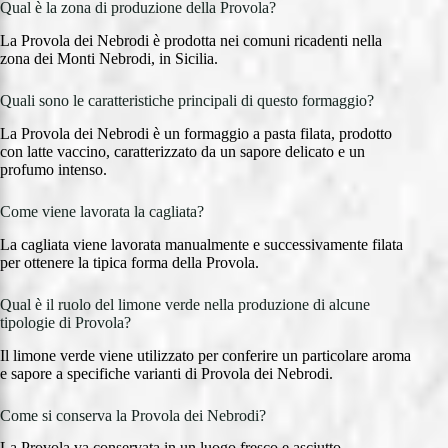
Qual è la zona di produzione della Provola?
La Provola dei Nebrodi è prodotta nei comuni ricadenti nella
zona dei Monti Nebrodi, in Sicilia.
Quali sono le caratteristiche principali di questo formaggio?
La Provola dei Nebrodi è un formaggio a pasta filata, prodotto
con latte vaccino, caratterizzato da un sapore delicato e un
profumo intenso.
Come viene lavorata la cagliata?
La cagliata viene lavorata manualmente e successivamente filata
per ottenere la tipica forma della Provola.
Qual è il ruolo del limone verde nella produzione di alcune
tipologie di Provola?
Il limone verde viene utilizzato per conferire un particolare aroma
e sapore a specifiche varianti di Provola dei Nebrodi.
Come si conserva la Provola dei Nebrodi?
La Provola va conservata in un luogo fresco e asciutto,