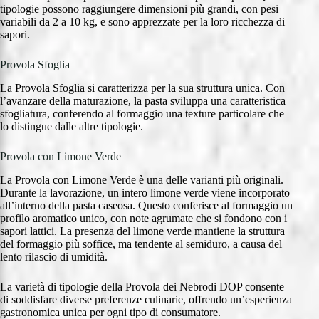
tipologie possono raggiungere dimensioni più grandi, con pesi
variabili da 2 a 10 kg, e sono apprezzate per la loro ricchezza di
sapori.
Provola Sfoglia
La Provola Sfoglia si caratterizza per la sua struttura unica. Con
l’avanzare della maturazione, la pasta sviluppa una caratteristica
sfogliatura, conferendo al formaggio una texture particolare che
lo distingue dalle altre tipologie.
Provola con Limone Verde
La Provola con Limone Verde è una delle varianti più originali.
Durante la lavorazione, un intero limone verde viene incorporato
all’interno della pasta caseosa. Questo conferisce al formaggio un
profilo aromatico unico, con note agrumate che si fondono con i
sapori lattici. La presenza del limone verde mantiene la struttura
del formaggio più soffice, ma tendente al semiduro, a causa del
lento rilascio di umidità.
La varietà di tipologie della Provola dei Nebrodi DOP consente
di soddisfare diverse preferenze culinarie, offrendo un’esperienza
gastronomica unica per ogni tipo di consumatore.