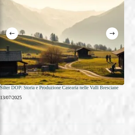
Silter DOP: Storia e Produzione Casearia nelle Valli Bresciane
Provo
13/07/2025
12/0