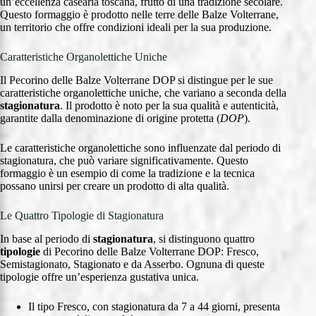
un’eccellenza casearia toscana, frutto di una tradizione secolare.
Questo formaggio è prodotto nelle terre delle Balze Volterrane,
un territorio che offre condizioni ideali per la sua produzione.
Caratteristiche Organolettiche Uniche
Il Pecorino delle Balze Volterrane DOP si distingue per le sue
caratteristiche organolettiche uniche, che variano a seconda della
stagionatura
. Il prodotto è noto per la sua qualità e autenticità,
garantite dalla denominazione di origine protetta (
DOP
).
Le caratteristiche organolettiche sono influenzate dal periodo di
stagionatura, che può variare significativamente. Questo
formaggio è un esempio di come la tradizione e la tecnica
possano unirsi per creare un prodotto di alta qualità.
Le Quattro Tipologie di Stagionatura
In base al periodo di
stagionatura
, si distinguono quattro
tipologie
di Pecorino delle Balze Volterrane DOP: Fresco,
Semistagionato, Stagionato e da Asserbo. Ognuna di queste
tipologie offre un’esperienza gustativa unica.
Il tipo Fresco, con stagionatura da 7 a 44 giorni, presenta