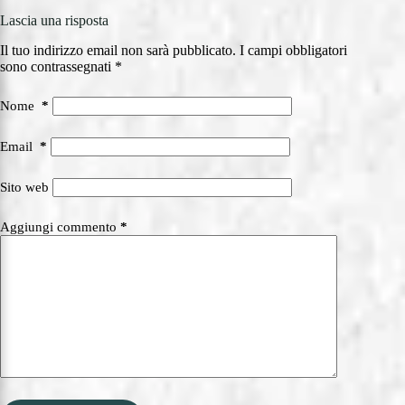
Lascia una risposta
Il tuo indirizzo email non sarà pubblicato.
I campi obbligatori
sono contrassegnati
*
Nome
*
Email
*
Sito web
Aggiungi commento
*