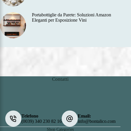
Portabottiglie da Parete: Soluzioni Amazon
Eleganti per Esposizione Vini
Contatti
Telefono
Email:
(0039) 340 230 82 16
info@bontalico.com
Shop Categories