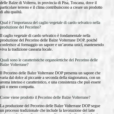
delle Balze di Volterra, in provincia di Pisa, Toscana, dove il
particolare terreno e il clima contribuiscono a creare un prodotto
di alta qualità.
Qual è l’importanza del caglio vegetale di cardo selvatico nella
produzione del Pecorino?
Il caglio vegetale di cardo selvatico è fondamentale nella
produzione del Pecorino delle Balze Volterrane DOP, poiché
conferisce al formaggio un sapore e un’aroma unici, mantenendo
viva la tradizione casearia locale.
Quali sono le caratteristiche organolettiche del Pecorino delle
Balze Volterrane?
Il Pecorino delle Balze Volterrane DOP presenta un sapore che
varia dal dolce al piccante a seconda della stagionatura, con un
aroma intenso e caratteristico, e una consistenza che può essere
più o meno compatta.
Come viene prodotto il Pecorino delle Balze Volterrane?
La produzione del Pecorino delle Balze Volterrane DOP segue
un processo tradizionale che include la lavorazione del latte