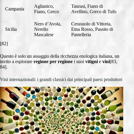
Aglianico,
Taurasi, Fiano di
Campania
Fiano, Greco
Avellino, Greco di Tufo
Nero d’Avola,
Cerasuolo di Vittoria,
Sicilia
Nerello
Etna Rosso, Passito di
Mascalese
Pantelleria
[82]
Questo è solo un assaggio della ricchezza enologica italiana, un
invito a esplorare
regione per regione
i suoi
vitigni
e
vini
[83,
84].
Vini internazionali: i grandi classici dai principali paesi produttori