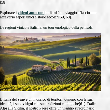
[58]
Esplorare i
vitigni autoctoni
italiani
è un viaggio affascinante
attraverso sapori unici e storie secolari[59, 60].
Le regioni vinicole italiane: un tour enologico della penisola
L’Italia del
vino
è un mosaico di territori, ognuno con la sua
identità, i suoi
vitigni
e le sue tradizioni enologiche[61]. Dalle
Alpi alla Sicilia, il nostro Paese offre un viaggio straordinario