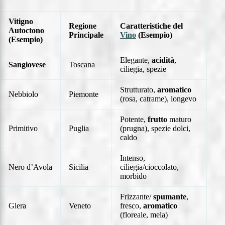
Vitigno
Regione
Caratteristiche del
Autoctono
Principale
Vino
(Esempio)
(Esempio)
Elegante,
acidità
,
Sangiovese
Toscana
ciliegia, spezie
Strutturato,
aromatico
Nebbiolo
Piemonte
(rosa, catrame), longevo
Potente,
frutto
maturo
Primitivo
Puglia
(prugna), spezie dolci,
caldo
Intenso,
Nero d’Avola
Sicilia
ciliegia/cioccolato,
morbido
Frizzante/
spumante
,
Glera
Veneto
fresco,
aromatico
(floreale, mela)