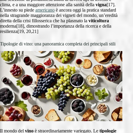
clima, e a una maggiore attenzione alla sanità della
vigna
[17].
L’innesto su piede
americano
è ancora oggi la pratica standard
nella stragrande maggioranza dei vigneti del mondo, un’eredità
diretta della crisi fillosserica che ha plasmato la
viticoltura
moderna[18], dimostrando l’importanza della ricerca e della
resilienza[19, 20,21]
Tipologie di vino: una panoramica completa dei principali stili
Il mondo del
vino
è straordinariamente variegato. Le
tipologie