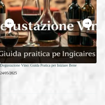
Degustazione Vino: Guida Pratica per Iniziare Bene
Pros
24/05/2025
23/0