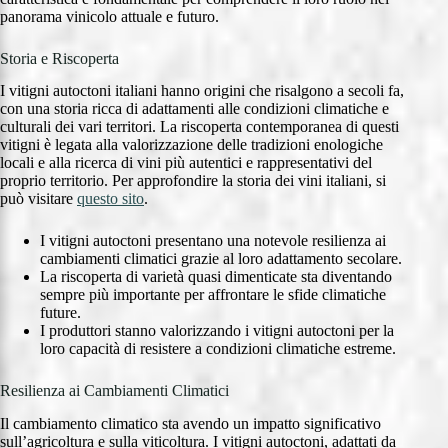
panorama vinicolo attuale e futuro.
Storia e Riscoperta
I vitigni autoctoni italiani hanno origini che risalgono a secoli fa,
con una storia ricca di adattamenti alle condizioni climatiche e
culturali dei vari territori. La riscoperta contemporanea di questi
vitigni è legata alla valorizzazione delle tradizioni enologiche
locali e alla ricerca di vini più autentici e rappresentativi del
proprio territorio. Per approfondire la storia dei vini italiani, si
può visitare
questo sito
.
I vitigni autoctoni presentano una notevole resilienza ai
cambiamenti climatici grazie al loro adattamento secolare.
La riscoperta di varietà quasi dimenticate sta diventando
sempre più importante per affrontare le sfide climatiche
future.
I produttori stanno valorizzando i vitigni autoctoni per la
loro capacità di resistere a condizioni climatiche estreme.
Resilienza ai Cambiamenti Climatici
Il cambiamento climatico sta avendo un impatto significativo
sull’agricoltura e sulla viticoltura. I vitigni autoctoni, adattati da