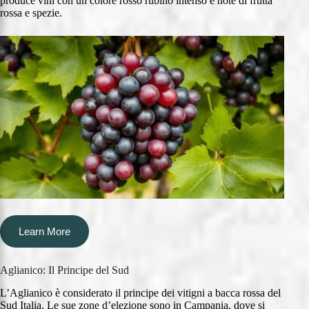
produce vini con un colore rosso rubino intenso e note di frutta
rossa e spezie.
Learn More
Aglianico: Il Principe del Sud
L’Aglianico è considerato il principe dei vitigni a bacca rossa del
Sud Italia. Le sue zone d’elezione sono in Campania, dove si