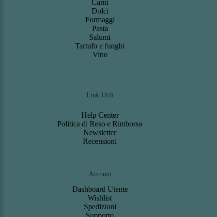
Carni
Dolci
Formaggi
Pasta
Salumi
Tartufo e funghi
Vino
Link Utili
Help Center
Politica di Reso e Rimborso
Newsletter
Recensioni
Account
Dashboard
Utente
Wishlist
S
pedizioni
Support
o