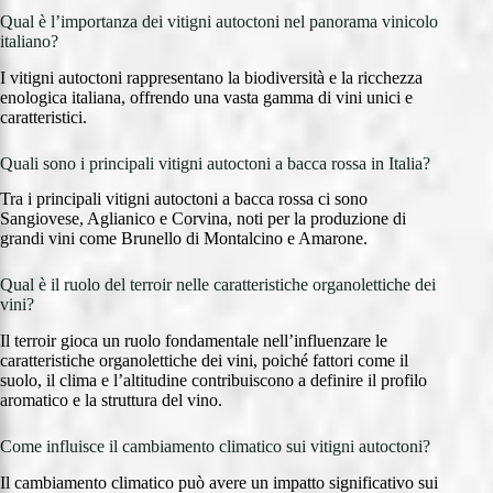
Qual è l’importanza dei vitigni autoctoni nel panorama vinicolo
italiano?
I vitigni autoctoni rappresentano la biodiversità e la ricchezza
enologica italiana, offrendo una vasta gamma di vini unici e
caratteristici.
Quali sono i principali vitigni autoctoni a bacca rossa in Italia?
Tra i principali vitigni autoctoni a bacca rossa ci sono
Sangiovese, Aglianico e Corvina, noti per la produzione di
grandi vini come Brunello di Montalcino e Amarone.
Qual è il ruolo del terroir nelle caratteristiche organolettiche dei
vini?
Il terroir gioca un ruolo fondamentale nell’influenzare le
caratteristiche organolettiche dei vini, poiché fattori come il
suolo, il clima e l’altitudine contribuiscono a definire il profilo
aromatico e la struttura del vino.
Come influisce il cambiamento climatico sui vitigni autoctoni?
Il cambiamento climatico può avere un impatto significativo sui