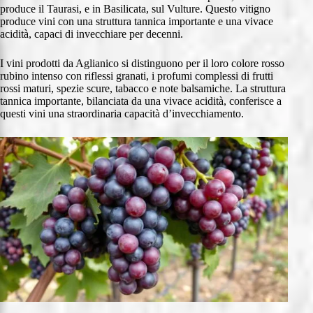
produce il Taurasi, e in Basilicata, sul Vulture. Questo vitigno
produce vini con una struttura tannica importante e una vivace
acidità, capaci di invecchiare per decenni.
I vini prodotti da Aglianico si distinguono per il loro colore rosso
rubino intenso con riflessi granati, i profumi complessi di frutti
rossi maturi, spezie scure, tabacco e note balsamiche. La struttura
tannica importante, bilanciata da una vivace acidità, conferisce a
questi vini una straordinaria capacità d’invecchiamento.