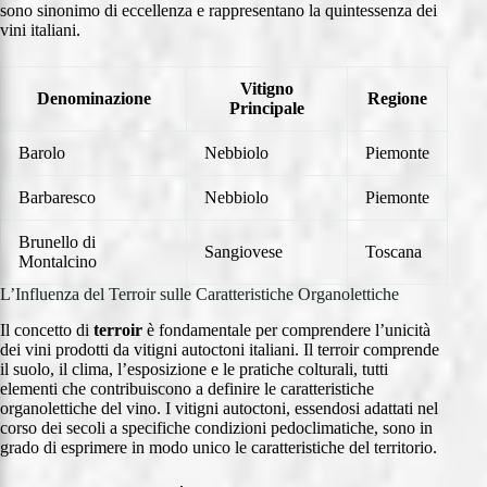
sono sinonimo di eccellenza e rappresentano la quintessenza dei
vini italiani.
Vitigno
Denominazione
Regione
Principale
Barolo
Nebbiolo
Piemonte
Barbaresco
Nebbiolo
Piemonte
Brunello di
Sangiovese
Toscana
Montalcino
L’Influenza del Terroir sulle Caratteristiche Organolettiche
Il concetto di
terroir
è fondamentale per comprendere l’unicità
dei vini prodotti da vitigni autoctoni italiani. Il terroir comprende
il suolo, il clima, l’esposizione e le pratiche colturali, tutti
elementi che contribuiscono a definire le caratteristiche
organolettiche del vino. I vitigni autoctoni, essendosi adattati nel
corso dei secoli a specifiche condizioni pedoclimatiche, sono in
grado di esprimere in modo unico le caratteristiche del territorio.