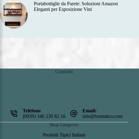
Portabottiglie da Parete: Soluzioni Amazon
Eleganti per Esposizione Vini
Contatti
Telefono
Email:
(0039) 340 230 82 16
info@bontalico.com
Shop Categories
Prodotti Tipici Italiani