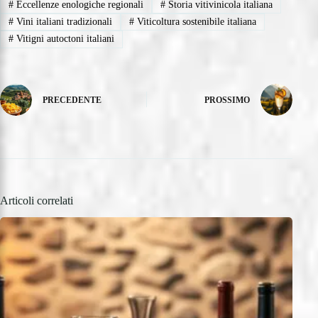
#
Eccellenze enologiche regionali
#
Storia vitivinicola italiana
#
Vini italiani tradizionali
#
Viticoltura sostenibile italiana
#
Vitigni autoctoni italiani
PRECEDENTE
PROSSIMO
Articoli correlati