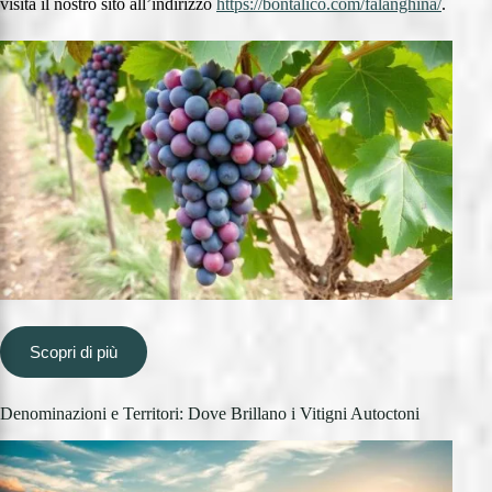
visita il nostro sito all’indirizzo
https://bontalico.com/falanghina/
.
Scopri di più
Denominazioni e Territori: Dove Brillano i Vitigni Autoctoni