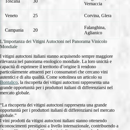
Toscana
30
Vernaccia
Veneto
25
Corvina, Glera
Falanghina,
Campania
20
Aglianico
L’Importanza dei Vitigni Autoctoni nel Panorama Vinicolo
Mondiale
I vitigni autoctoni italiani stanno acquisendo sempre maggiore
rilevanza nel panorama enologico mondiale. La loro unicità e
capacità di esprimere il territorio d’origine li rendono
particolarmente attraenti per i consumatori che cercano vini
autentici e di alta qualità. Come sottolinea un articolo su
Bontalico
, la riscoperta dei vitigni autoctoni rappresenta una
grande opportunità per i produttori italiani di differenziarsi nel
mercato globale.
“La riscoperta dei vitigni autoctoni rappresenta una grande
opportunità per i produttori italiani di differenziarsi nel mercato
globale.”
I vini prodotti da vitigni autoctoni italiani stanno ottenendo
riconoscimenti prestigiosi a livello internazionale, contribuendo a