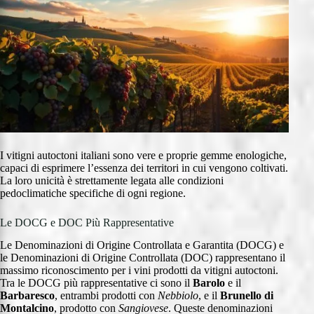
I vitigni autoctoni italiani sono vere e proprie gemme enologiche,
capaci di esprimere l’essenza dei territori in cui vengono coltivati.
La loro unicità è strettamente legata alle condizioni
pedoclimatiche specifiche di ogni regione.
Le DOCG e DOC Più Rappresentative
Le Denominazioni di Origine Controllata e Garantita (DOCG) e
le Denominazioni di Origine Controllata (DOC) rappresentano il
massimo riconoscimento per i vini prodotti da vitigni autoctoni.
Tra le DOCG più rappresentative ci sono il
Barolo
e il
Barbaresco
, entrambi prodotti con
Nebbiolo
, e il
Brunello di
Montalcino
, prodotto con
Sangiovese
. Queste denominazioni