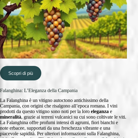
Scopri di più
Falanghina: L’Eleganza della Campania
La Falanghina è un vitigno autoctono antichissimo della
Campania, con origini che risalgono all’epoca romana. I vini
prodotti da questo vitigno sono noti per la loro
eleganza
e
mineralità
, grazie ai terreni vulcanici su cui sono coltivate le viti.
La Falanghina offre profumi intensi di agrumi, fiori bianchi e
note erbacee, supportati da una freschezza vibrante e una
piacevole sapidità. Per ulteriori informazioni sulla Falanghina,