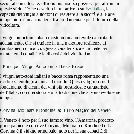
secoli al clima locale, offrono una risorsa preziosa per affrontare
queste sfide. Come descritto in un articolo su
Bontalico
, la
capacità dei vitigni autoctoni di resistere alla siccità e alle alte
temperature è una caratteristica fondamentale per il futuro della
viticoltura.
I vitigni autoctoni italiani mostrano una notevole capacità di
adattamento, che si traduce in una maggiore resilienza ai
cambiamenti climatici. Questa caratteristica è cruciale per
mantenere la qualità e la diversità dei vini italiani.
I Principali Vitigni Autoctoni a Bacca Rossa
I vitigni autoctoni italiani a bacca rossa rappresentano una
ricchezza enologica unica al mondo. Questi vitigni sono il
fondamento di alcuni dei vini più prestigiosi e caratteristici
dell’Italia, con una storia e una tradizione che si sono evolute nel
tempo.
Corvina, Molinara e Rondinella: Il Trio Magico del Veneto
Il Veneto è noto per il suo famoso vino, l’Amarone, prodotto
principalmente con uve Corvina, Molinara e Rondinella. La
Corvina è il vitigno principale, noto per la sua capacità di