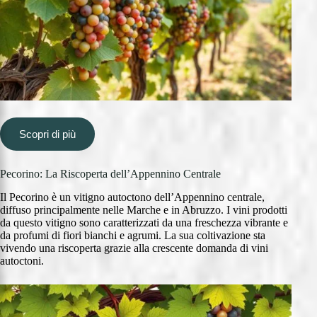
Scopri di più
Pecorino: La Riscoperta dell’Appennino Centrale
Il Pecorino è un vitigno autoctono dell’Appennino centrale,
diffuso principalmente nelle Marche e in Abruzzo. I vini prodotti
da questo vitigno sono caratterizzati da una freschezza vibrante e
da profumi di fiori bianchi e agrumi. La sua coltivazione sta
vivendo una riscoperta grazie alla crescente domanda di vini
autoctoni.