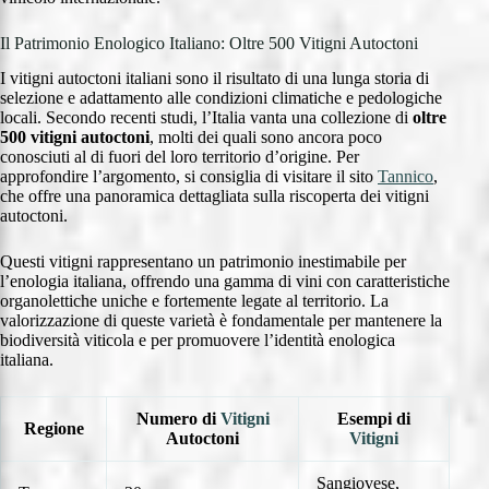
Il Patrimonio Enologico Italiano: Oltre 500 Vitigni Autoctoni
I vitigni autoctoni italiani sono il risultato di una lunga storia di
selezione e adattamento alle condizioni climatiche e pedologiche
locali. Secondo recenti studi, l’Italia vanta una collezione di
oltre
500 vitigni autoctoni
, molti dei quali sono ancora poco
conosciuti al di fuori del loro territorio d’origine. Per
approfondire l’argomento, si consiglia di visitare il sito
Tannico
,
che offre una panoramica dettagliata sulla riscoperta dei vitigni
autoctoni.
Questi vitigni rappresentano un patrimonio inestimabile per
l’enologia italiana, offrendo una gamma di vini con caratteristiche
organolettiche uniche e fortemente legate al territorio. La
valorizzazione di queste varietà è fondamentale per mantenere la
biodiversità viticola e per promuovere l’identità enologica
italiana.
Numero di
Vitigni
Esempi di
Regione
Autoctoni
Vitigni
Sangiovese,