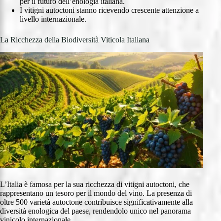
per il futuro dell’enologia italiana.
I vitigni autoctoni stanno ricevendo crescente attenzione a
livello internazionale.
La Ricchezza della Biodiversità Viticola Italiana
L’Italia è famosa per la sua ricchezza di vitigni autoctoni, che
rappresentano un tesoro per il mondo del vino. La presenza di
oltre 500 varietà autoctone contribuisce significativamente alla
diversità enologica del paese, rendendolo unico nel panorama
vinicolo internazionale.