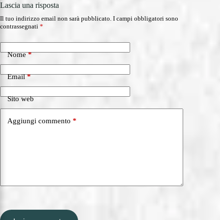
Lascia una risposta
Il tuo indirizzo email non sarà pubblicato.
I campi obbligatori sono
contrassegnati
*
Nome
*
Email
*
Sito web
Aggiungi commento
*