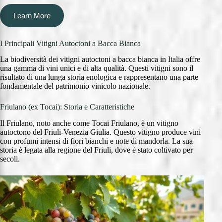
Learn More
I Principali Vitigni Autoctoni a Bacca Bianca
La biodiversità dei vitigni autoctoni a bacca bianca in Italia offre
una gamma di vini unici e di alta qualità. Questi vitigni sono il
risultato di una lunga storia enologica e rappresentano una parte
fondamentale del patrimonio vinicolo nazionale.
Friulano (ex Tocai): Storia e Caratteristiche
Il Friulano, noto anche come Tocai Friulano, è un vitigno
autoctono del Friuli-Venezia Giulia. Questo vitigno produce vini
con profumi intensi di fiori bianchi e note di mandorla. La sua
storia è legata alla regione del Friuli, dove è stato coltivato per
secoli.