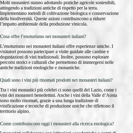
Molti monasteri stanno adottando pratiche agricole sostenibili,
attingendo a tradizioni antiche di rispetto per la terra.
Implementano metodi di coltivazione biologica e conservazione
della biodiversità. Queste azioni contribuiscono a ridurre
l’impatto ambientale della produzione vinicola.
Cosa offre l’enoturismo nei monasteri italiani?
L’enoturismo nei monasteri italiani offre esperienze uniche. I
visitatori possono partecipare a visite guidate alle cantine e
degustazioni di vini tradizionali. Inoltre, possono esplorare
percorsi storici e culturali che permettono di immergersi nelle
antiche tradizioni enologiche e monastiche.
Quali sono i vini più rinomati prodotti nei monasteri italiani?
Tra i vini monastici più celebri ci sono quelli del Lazio, come i
vini dei monasteri benedettini. Anche i vini della Valle d’Aosta
sono molto rinomati, grazie a una lunga tradizione di
vinificazione e tecniche di produzione uniche che riflettono il
territorio alpino.
Come contribuiscono oggi i monasteri alla ricerca enologica?