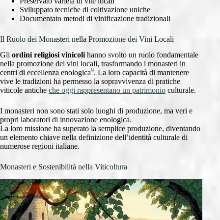
Preservato varietà di vite locali
Sviluppato tecniche di coltivazione uniche
Documentato metodi di vinificazione tradizionali
Il Ruolo dei Monasteri nella Promozione dei Vini Locali
Gli
ordini religiosi vinicoli
hanno svolto un ruolo fondamentale
nella promozione dei vini locali, trasformando i monasteri in
9
centri di eccellenza enologica
. La loro capacità di mantenere
vive le tradizioni ha permesso la sopravvivenza di pratiche
viticole antiche
che oggi rappresentano un patrimonio
culturale.
I monasteri non sono stati solo luoghi di produzione, ma veri e
propri laboratori di innovazione enologica.
La loro missione ha superato la semplice produzione, diventando
un elemento chiave nella definizione dell’identità culturale di
numerose regioni italiane.
Monasteri e Sostenibilità nella Viticoltura