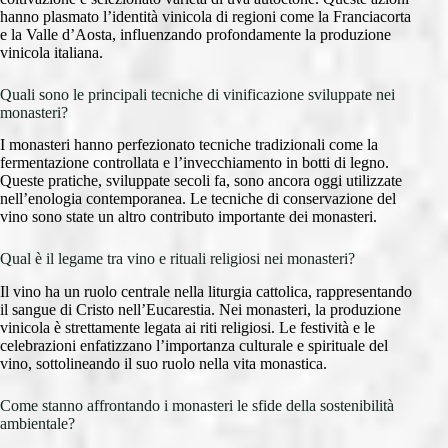
hanno plasmato l’identità vinicola di regioni come la Franciacorta
e la Valle d’Aosta, influenzando profondamente la produzione
vinicola italiana.
Quali sono le principali tecniche di vinificazione sviluppate nei
monasteri?
I monasteri hanno perfezionato tecniche tradizionali come la
fermentazione controllata e l’invecchiamento in botti di legno.
Queste pratiche, sviluppate secoli fa, sono ancora oggi utilizzate
nell’enologia contemporanea. Le tecniche di conservazione del
vino sono state un altro contributo importante dei monasteri.
Qual è il legame tra vino e rituali religiosi nei monasteri?
Il vino ha un ruolo centrale nella liturgia cattolica, rappresentando
il sangue di Cristo nell’Eucarestia. Nei monasteri, la produzione
vinicola è strettamente legata ai riti religiosi. Le festività e le
celebrazioni enfatizzano l’importanza culturale e spirituale del
vino, sottolineando il suo ruolo nella vita monastica.
Come stanno affrontando i monasteri le sfide della sostenibilità
ambientale?