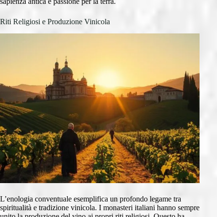
sapienza antica e passione per la terra.
Riti Religiosi e Produzione Vinicola
L’enologia conventuale esemplifica un profondo legame tra
spiritualità e tradizione vinicola. I monasteri italiani hanno sempre
unito la produzione del vino ai propri riti religiosi. Questo ha