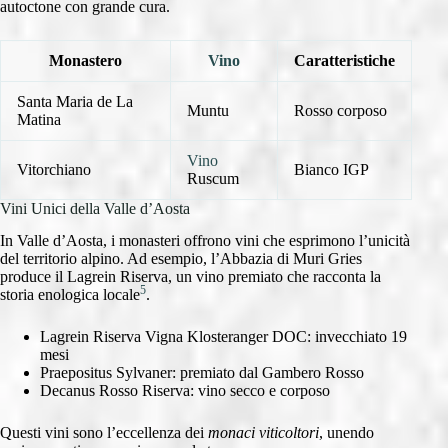
autoctone con grande cura.
Monastero
Vino
Caratteristiche
Santa Maria de La
Muntu
Rosso corposo
Matina
Vino
Vitorchiano
Bianco IGP
Ruscum
Vini Unici della Valle d’Aosta
In Valle d’Aosta, i monasteri offrono vini che esprimono l’unicità
del territorio alpino. Ad esempio, l’Abbazia di Muri Gries
produce il Lagrein Riserva, un vino premiato che racconta la
5
storia enologica locale
.
Lagrein Riserva Vigna Klosteranger DOC: invecchiato 19
mesi
Praepositus Sylvaner: premiato dal Gambero Rosso
Decanus Rosso Riserva: vino secco e corposo
Questi vini sono l’eccellenza dei
monaci viticoltori
, unendo