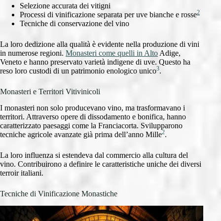
Selezione accurata dei vitigni
2
Processi di vinificazione separata per uve bianche e rosse
Tecniche di conservazione del vino
La loro dedizione alla qualità è evidente nella produzione di vini
in numerose regioni.
Monasteri come quelli in Alto
Adige,
Veneto e hanno preservato varietà indigene di uve. Questo ha
3
reso loro custodi di un patrimonio enologico unico
.
Monasteri e Territori Vitivinicoli
I monasteri non solo producevano vino, ma trasformavano i
territori. Attraverso opere di dissodamento e bonifica, hanno
caratterizzato paesaggi come la Franciacorta. Svilupparono
2
tecniche agricole avanzate già prima dell’anno Mille
.
La loro influenza si estendeva dal commercio alla cultura del
vino. Contribuirono a definire le caratteristiche uniche dei diversi
terroir italiani.
Tecniche di Vinificazione Monastiche