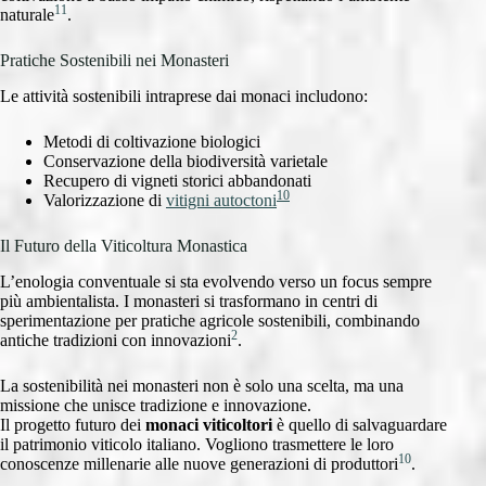
11
naturale
.
Pratiche Sostenibili nei Monasteri
Le attività sostenibili intraprese dai monaci includono:
Metodi di coltivazione biologici
Conservazione della biodiversità varietale
Recupero di vigneti storici abbandonati
10
Valorizzazione di
vitigni autoctoni
Il Futuro della Viticoltura Monastica
L’enologia conventuale si sta evolvendo verso un focus sempre
più ambientalista. I monasteri si trasformano in centri di
sperimentazione per pratiche agricole sostenibili, combinando
2
antiche tradizioni con innovazioni
.
La sostenibilità nei monasteri non è solo una scelta, ma una
missione che unisce tradizione e innovazione.
Il progetto futuro dei
monaci viticoltori
è quello di salvaguardare
il patrimonio viticolo italiano. Vogliono trasmettere le loro
10
conoscenze millenarie alle nuove generazioni di produttori
.