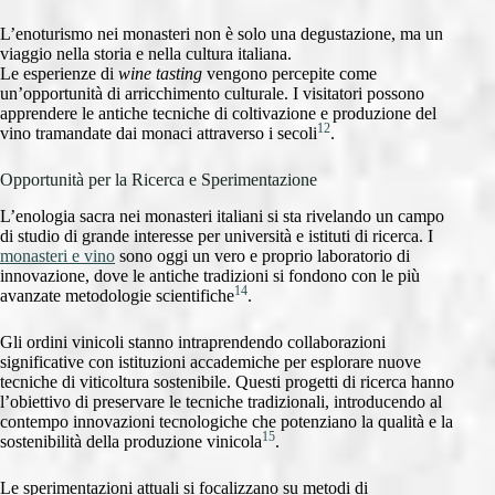
L’enoturismo nei monasteri non è solo una degustazione, ma un
viaggio nella storia e nella cultura italiana.
Le esperienze di
wine tasting
vengono percepite come
un’opportunità di arricchimento culturale. I visitatori possono
apprendere le antiche tecniche di coltivazione e produzione del
12
vino tramandate dai monaci attraverso i secoli
.
Opportunità per la Ricerca e Sperimentazione
L’enologia sacra nei monasteri italiani si sta rivelando un campo
di studio di grande interesse per università e istituti di ricerca. I
monasteri e vino
sono oggi un vero e proprio laboratorio di
innovazione, dove le antiche tradizioni si fondono con le più
14
avanzate metodologie scientifiche
.
Gli ordini vinicoli stanno intraprendendo collaborazioni
significative con istituzioni accademiche per esplorare nuove
tecniche di viticoltura sostenibile. Questi progetti di ricerca hanno
l’obiettivo di preservare le tecniche tradizionali, introducendo al
contempo innovazioni tecnologiche che potenziano la qualità e la
15
sostenibilità della produzione vinicola
.
Le sperimentazioni attuali si focalizzano su metodi di