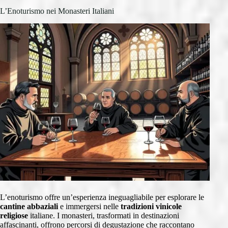
L’Enoturismo nei Monasteri Italiani
L’enoturismo offre un’esperienza ineguagliabile per esplorare le
cantine abbaziali
e immergersi nelle
tradizioni vinicole
religiose
italiane. I monasteri, trasformati in destinazioni
affascinanti, offrono percorsi di degustazione che raccontano