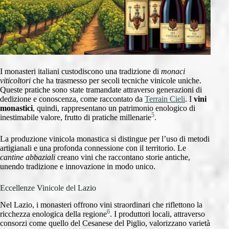
I monasteri italiani custodiscono una tradizione di
monaci
viticoltori
che ha trasmesso per secoli tecniche vinicole uniche.
Queste pratiche sono state tramandate attraverso generazioni di
dedizione e conoscenza, come raccontato da
Terrain Cieli
. I
vini
monastici
, quindi, rappresentano un patrimonio enologico di
5
inestimabile valore, frutto di pratiche millenarie
.
La produzione vinicola monastica si distingue per l’uso di metodi
artigianali e una profonda connessione con il territorio. Le
cantine abbaziali
creano vini che raccontano storie antiche,
unendo tradizione e innovazione in modo unico.
Eccellenze Vinicole del Lazio
Nel Lazio, i monasteri offrono vini straordinari che riflettono la
6
ricchezza enologica della regione
. I produttori locali, attraverso
consorzi come quello del Cesanese del Piglio, valorizzano varietà