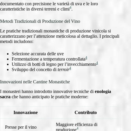
documentato con precisione le varietà di uva e le loro
4
caratteristiche in diversi terreni e climi
.
Metodi Tradizionali di Produzione del Vino
Le pratiche tradizionali monastiche di produzione vinicola si
caratterizzano per l’attenzione meticolosa al dettaglio. I principali
metodi includono:
Selezione accurata delle uve
4
Fermentazione a temperatura controllata
4
Utilizzo di botti di legno per l’invecchiamento
4
Sviluppo del concetto di
terroir
Innovazioni nelle Cantine Monastiche
I monasteri hanno introdotto innovative tecniche di
enologia
sacra
che hanno anticipato le pratiche moderne:
Innovazione
Contributo
Maggiore efficienza di
Presse per il vino
4
produzione