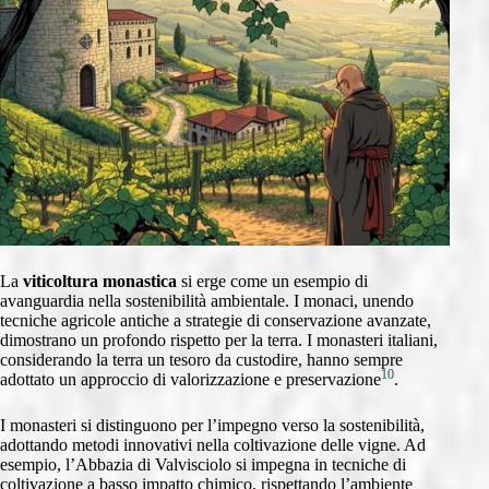
La
viticoltura monastica
si erge come un esempio di
avanguardia nella sostenibilità ambientale. I monaci, unendo
tecniche agricole antiche a strategie di conservazione avanzate,
dimostrano un profondo rispetto per la terra. I monasteri italiani,
considerando la terra un tesoro da custodire, hanno sempre
10
adottato un approccio di valorizzazione e preservazione
.
I monasteri si distinguono per l’impegno verso la sostenibilità,
adottando metodi innovativi nella coltivazione delle vigne. Ad
esempio, l’Abbazia di Valvisciolo si impegna in tecniche di
coltivazione a basso impatto chimico, rispettando l’ambiente