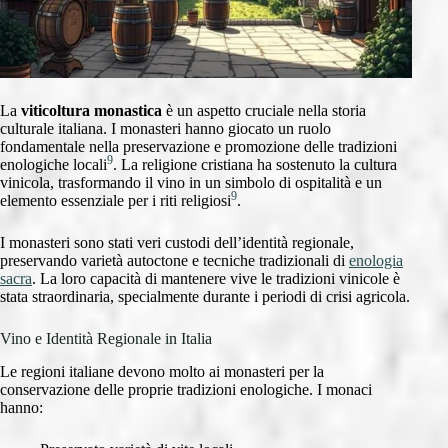
La
viticoltura monastica
è un aspetto cruciale nella storia
culturale italiana. I monasteri hanno giocato un ruolo
fondamentale nella preservazione e promozione delle tradizioni
9
enologiche locali
. La religione cristiana ha sostenuto la cultura
vinicola, trasformando il vino in un simbolo di ospitalità e un
9
elemento essenziale per i riti religiosi
.
I monasteri sono stati veri custodi dell’identità regionale,
preservando varietà autoctone e tecniche tradizionali di
enologia
sacra
. La loro capacità di mantenere vive le tradizioni vinicole è
stata straordinaria, specialmente durante i periodi di crisi agricola.
Vino e Identità Regionale in Italia
Le regioni italiane devono molto ai monasteri per la
conservazione delle proprie tradizioni enologiche. I monaci
hanno: