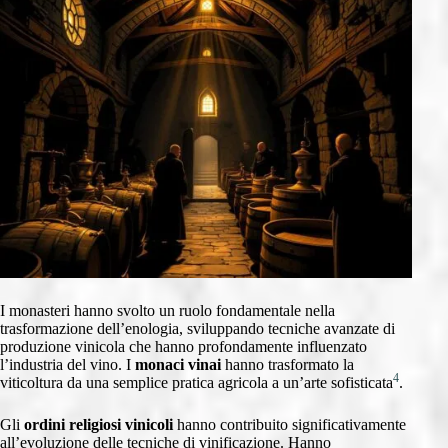
I monasteri hanno svolto un ruolo fondamentale nella
trasformazione dell’enologia, sviluppando tecniche avanzate di
produzione vinicola che hanno profondamente influenzato
l’industria del vino. I
monaci vinai
hanno trasformato la
4
viticoltura da una semplice pratica agricola a un’arte sofisticata
.
Gli
ordini religiosi vinicoli
hanno contribuito significativamente
all’evoluzione delle tecniche di vinificazione. Hanno