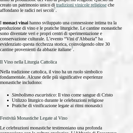
creato un patrimonio unico di
tradizioni vinicole religiose
che
7
affondano le radici nei secoli
.
I
monaci vinai
hanno sviluppato una connessione intima tra la
produzione di vino e le pratiche liturgiche. Le cantine monastiche
sono diventate veri e propri centri di sperimentazione e
conservazione culturale. L’evento “Vini d’Abbazia” ha
evidenziato questa ricchezza storica, coinvolgendo oltre 30
7
cantine provenienti da abbazie italiane
.
Il Vino nella Liturgia Cattolica
Nella tradizione cattolica, il vino ha un ruolo simbolico
fondamentale. Alcune delle più significative esperienze
monastiche includono:
Simbolismo eucaristico
: Il vino come sangue di Cristo
Utilizzo liturgico durante le celebrazioni religiose
Pratiche di vinificazione legate ai ritmi monastici
Festività Monastiche Legate al Vino
Le celebrazioni monastiche testimoniano una profonda