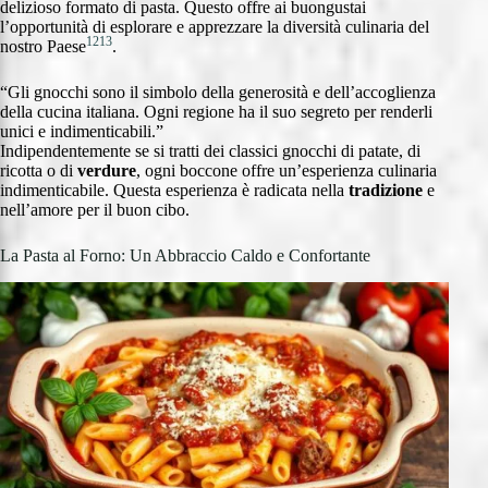
delizioso formato di pasta. Questo offre ai buongustai
l’opportunità di esplorare e apprezzare la diversità culinaria del
12
13
nostro Paese
.
“Gli gnocchi sono il simbolo della generosità e dell’accoglienza
della cucina italiana. Ogni regione ha il suo segreto per renderli
unici e indimenticabili.”
Indipendentemente se si tratti dei classici gnocchi di patate, di
ricotta o di
verdure
, ogni boccone offre un’esperienza culinaria
indimenticabile. Questa esperienza è radicata nella
tradizione
e
nell’amore per il buon cibo.
La Pasta al Forno: Un Abbraccio Caldo e Confortante