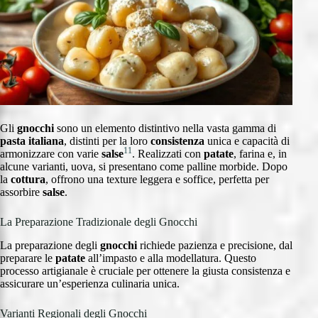
Gli
gnocchi
sono un elemento distintivo nella vasta gamma di
pasta italiana
, distinti per la loro
consistenza
unica e capacità di
11
armonizzare con varie
salse
. Realizzati con
patate
, farina e, in
alcune varianti, uova, si presentano come palline morbide. Dopo
la
cottura
, offrono una texture leggera e soffice, perfetta per
assorbire
salse
.
La Preparazione Tradizionale degli Gnocchi
La preparazione degli
gnocchi
richiede pazienza e precisione, dal
preparare le
patate
all’impasto e alla modellatura. Questo
processo artigianale è cruciale per ottenere la giusta consistenza e
assicurare un’esperienza culinaria unica.
Varianti Regionali degli Gnocchi