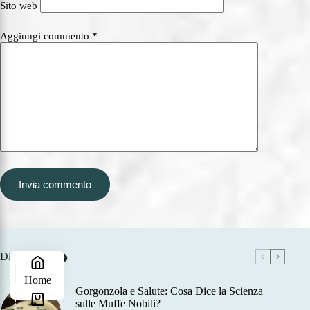
Sito web
Aggiungi commento
*
Invia commento
Di tendenza
Home
Gorgonzola e Salute: Cosa Dice la Scienza
sulle Muffe Nobili?