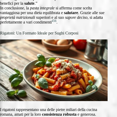
benefici per la
salute
.”
In conclusione, la
pasta integrale
si afferma come scelta
vantaggiosa per una dieta equilibrata e
salutare
. Grazie alle sue
proprietà nutrizionali
superiori e al suo
sapore deciso
, si adatta
4
5
6
perfettamente a vari condimenti
.
Rigatoni: Un Formato Ideale per Sughi Corposi
I rigatoni rappresentano una delle pietre miliari della cucina
romana, amati per la loro
consistenza robusta
e generosa.