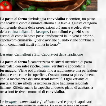
La
pasta al forno
simboleggia
convivialità
e comfort, un piatto
che scalda il cuore e riunisce attorno alla tavola. Questa categoria
comprende alcune delle preparazioni più amate e celebrative
della
cucina italiana
. Le
lasagne
, i
cannelloni
e gli
ziti
sono
esempi di come la pasta possa trasformarsi in un vero e proprio
capolavoro
culinario
. Questo avviene quando viene combinata
14
con i condimenti giusti e finita in forno
.
Lasagne, Cannelloni e Ziti: Capolavori della Tradizione
La
pasta al forno
è caratterizzata da
strati
succulenti di pasta
intercalati con
salse ricche
,
carne
,
verdure
e abbondante
formaggio
. Viene poi gratinata fino a raggiungere una perfezione
dorata e croccante in superficie. Questo contrasta piacevolmente
14
con la morbidezza dei suoi
strati
interni
. Ogni variante di
pasta al forno
riflette la ricchezza delle tradizioni regionali
italiane. Riflette anche la capacità di questo piatto di adattarsi a
occasioni festive e momenti di
convivialità
.
Le
lasagne
, i
cannelloni
e gli
ziti
sono veri e propri capolavori
della tradizione culinaria italiana. La pasta si fonde in
strati