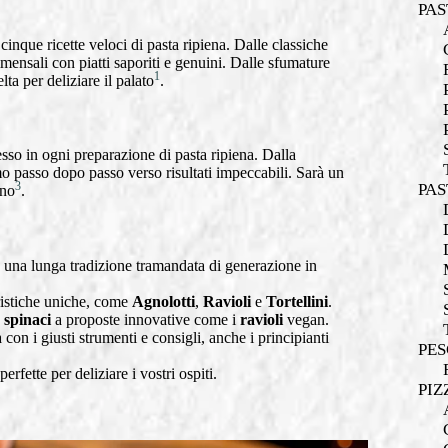
PAS
inque ricette veloci di pasta ripiena. Dalle classiche
ommensali con piatti saporiti e genuini. Dalle sfumature
1
ta per deliziare il palato
.
esso in ogni preparazione di pasta ripiena. Dalla
mo passo dopo passo verso risultati impeccabili. Sarà un
3
PAS
ano
.
n una lunga tradizione tramandata di generazione in
eristiche uniche, come
Agnolotti
,
Ravioli
e
Tortellini
.
e
spinaci
a proposte innovative come i
ravioli
vegan.
con i giusti strumenti e consigli, anche i principianti
PES
erfette per deliziare i vostri ospiti.
PIZ