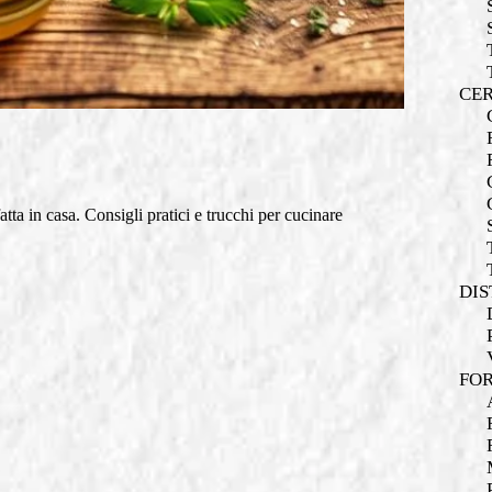
CER
atta in casa. Consigli pratici e trucchi per cucinare
DIS
FOR