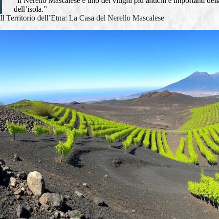
“Il Nerello Mascalese è uno dei vitigni più antichi e importanti del
dell’isola.”
Il Territorio dell’Etna: La Casa del Nerello Mascalese