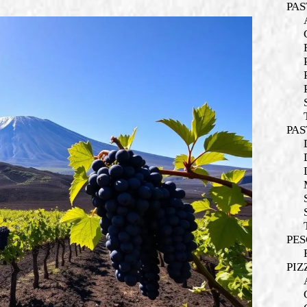
PAS
PAS
PES
PIZ