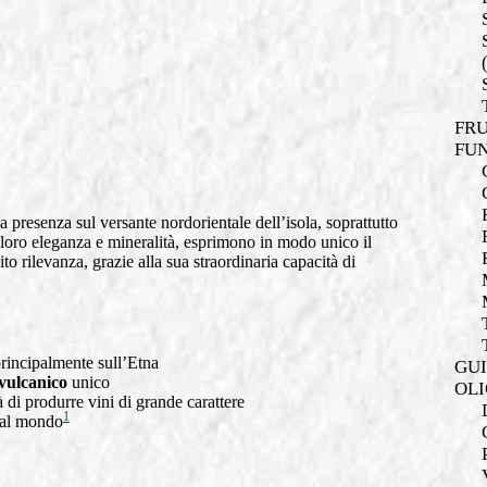
FRU
FUN
ua presenza sul versante nordorientale dell’isola, soprattutto
 loro eleganza e mineralità, esprimono in modo unico il
to rilevanza, grazie alla sua straordinaria capacità di
principalmente sull’Etna
GUI
 vulcanico
unico
OLI
 di produrre vini di grande carattere
1
i al mondo