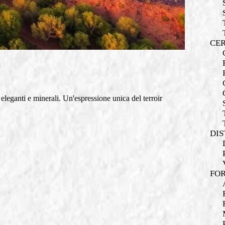
CER
 eleganti e minerali. Un'espressione unica del terroir
DIS
FOR