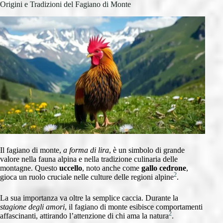
Origini e Tradizioni del Fagiano di Monte
Il fagiano di monte,
a forma di lira
, è un simbolo di grande
valore nella fauna alpina e nella tradizione culinaria delle
montagne. Questo
uccello
, noto anche come
gallo cedrone
,
2
gioca un ruolo cruciale nelle culture delle regioni alpine
.
La sua importanza va oltre la semplice caccia. Durante la
stagione degli amori
, il fagiano di monte esibisce comportamenti
2
affascinanti, attirando l’attenzione di chi ama la natura
.