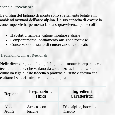
Storia e Provenienza
Le origini del fagiano di monte sono strettamente legate agli
ambienti montani dell’arco
alpino
. La sua capacità di
covare
in
2
zone impervie ha permesso la sua sopravvivenza per secoli
.
Habitat
principale: catene montuose alpine
Comportamento: adattamento alle zone rocciose
Conservazione:
stato di conservazione
delicato
Tradizioni Culinari Regionali
Nelle diverse regioni alpine, il fagiano di monte è preparato con
tecniche uniche, che variano da zona a zona. La tradizione
culinaria lega questo
uccello
a pratiche di
alare
e cottura che
esaltano i sapori autentici della montagna.
Preparazione
Ingredienti
Regione
Tipica
Caratteristici
Alto
Arrosto con
Erbe alpine, bacche di
Adige
bacche
ginepro