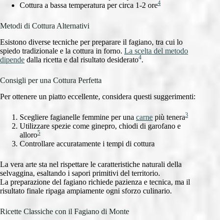
4
Cottura a bassa temperatura per circa 1-2 ore
Metodi di Cottura Alternativi
Esistono diverse tecniche per preparare il fagiano, tra cui lo
spiedo tradizionale e la cottura in forno.
La scelta del metodo
4
dipende
dalla ricetta e dal risultato desiderato
.
Consigli per una Cottura Perfetta
Per ottenere un piatto eccellente, considera questi suggerimenti:
3
Scegliere fagianelle femmine per una
carne
più tenera
Utilizzare spezie come ginepro, chiodi di garofano e
5
alloro
Controllare accuratamente i tempi di cottura
La vera arte sta nel rispettare le caratteristiche naturali della
selvaggina, esaltando i sapori primitivi del territorio.
La preparazione del fagiano richiede pazienza e tecnica, ma il
risultato finale ripaga ampiamente ogni sforzo culinario.
Ricette Classiche con il Fagiano di Monte