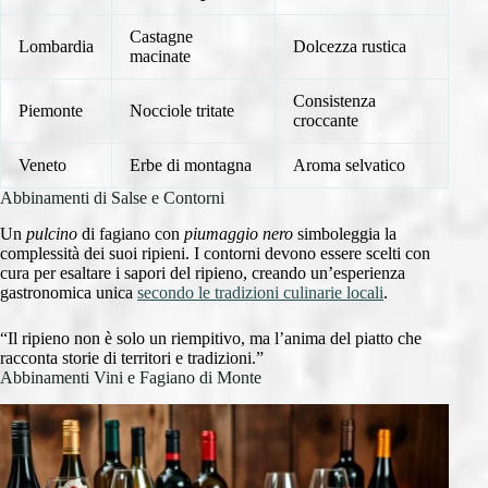
Castagne
Lombardia
Dolcezza rustica
macinate
Consistenza
Piemonte
Nocciole tritate
croccante
Veneto
Erbe di montagna
Aroma selvatico
Abbinamenti di Salse e Contorni
Un
pulcino
di fagiano con
piumaggio nero
simboleggia la
complessità dei suoi ripieni. I contorni devono essere scelti con
cura per esaltare i sapori del ripieno, creando un’esperienza
gastronomica unica
secondo le tradizioni culinarie locali
.
“Il ripieno non è solo un riempitivo, ma l’anima del piatto che
racconta storie di territori e tradizioni.”
Abbinamenti Vini e Fagiano di Monte