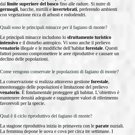
dal
limite superiore del bosco
fino alle radure. Si nutre di
germogli
, bacche, mirtilli e
invertebrati
, preferendo ambienti
con vegetazione ricca di arbusti e rododendri.
Quali sono le principali minacce per il fagiano di monte?
Le principali minacce includono lo
sfruttamento turistico
intensivo
e il disturbo antropico. Vi sono anche il prelievo
venatorio
illegale e le modifiche dell’habitat
forestale
. Questi
fattori possono compromettere le aree riproduttive e causare un
declino delle popolazioni.
Come vengono conservate le popolazioni di fagiano di monte?
La conservazione si realizza attraverso gestione
forestale
,
monitoraggio delle popolazioni e limitazione del prelievo
venatorio
. È fondamentale proteggere gli habitat. L’obiettivo è
mantenere densità adeguate e raggiungere valori di riferimento
favorevoli per la specie.
Qual è il ciclo riproduttivo del fagiano di monte?
La stagione riproduttiva inizia in primavera con le
parate
nuziali.
La femmina depone le uova e cova per circa tre settimane. I