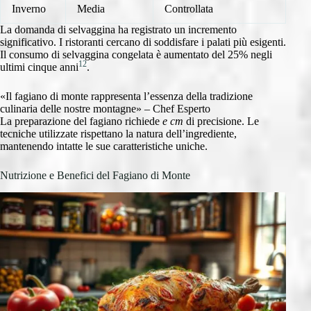
Inverno
Media
Controllata
La domanda di selvaggina ha registrato un incremento
significativo. I ristoranti cercano di soddisfare i palati più esigenti.
Il consumo di selvaggina congelata è aumentato del 25% negli
12
ultimi cinque anni
.
«Il fagiano di monte rappresenta l’essenza della tradizione
culinaria delle nostre montagne» – Chef Esperto
La preparazione del fagiano richiede
e cm
di precisione. Le
tecniche utilizzate rispettano la natura dell’ingrediente,
mantenendo intatte le sue caratteristiche uniche.
Nutrizione e Benefici del Fagiano di Monte