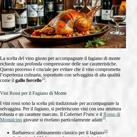
La scelta del vino giusto per accompagnare il fagiano di monte
richiede una profonda comprensione delle sue caratteristiche.
Questo processo è cruciale per evitare che il vino comprometta
l’esperienza culinaria, soprattutto con selvaggina di alta qualità
10
come il
gallo forcello
.
Vini Rossi per il Fagiano di Monte
I vini rossi sono la scelta più tradizionale per accompagnare la
selvaggina. Per il fagiano, si preferiscono vini con una struttura
robusta e un carattere marcato. Il
Cabernet Franc
e il
Rosso di
10
Montalcino
giovane si rivelano particolarmente adatti
.
10
Barbaresco: abbinamento classico per il fagiano