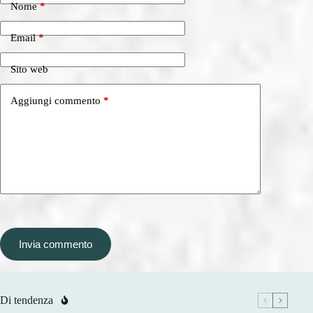
Nome
*
Email
*
Sito web
Aggiungi commento
*
Invia commento
Di tendenza