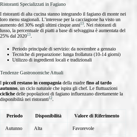
Ristoranti Specializzati in Fagiano
I ristoranti di alta cucina stanno integrando il fagiano di monte nei
loro menu stagionali. L’interesse per la cacciagione ha visto un
13
aumento del 30% negli ultimi cinque anni
. Nei ristoranti di
lusso, la percentuale di piatti a base di selvaggina è aumentata del
13
25% dal 2020
.
Periodo principale di servizio: da novembre a gennaio
Tecniche di preparazione: lunga frollatura (10-14 giorni)
Utilizzo di ingredienti locali e tradizionali
Tendenze Gastronomiche Attuali
I
piccoli restano in compagnia
della madre
fino al tardo
autunno
, un ciclo naturale che ispira gli chef. Le fluttuazioni
cicliche
delle popolazioni di fagiano influenzano direttamente la
12
disponibilità nei ristoranti
.
Periodo
Disponibilità
Valore di Riferimento
Autunno
Alta
Favorevole