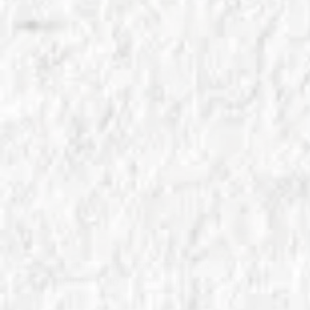
IN
SAGRE E FIERE GASTRONOMICHE IN ITALIA
Festa dell’Agnello di Carovigno: Tradizione
Pugliese Tutto l’Anno