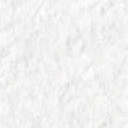
di ferro.