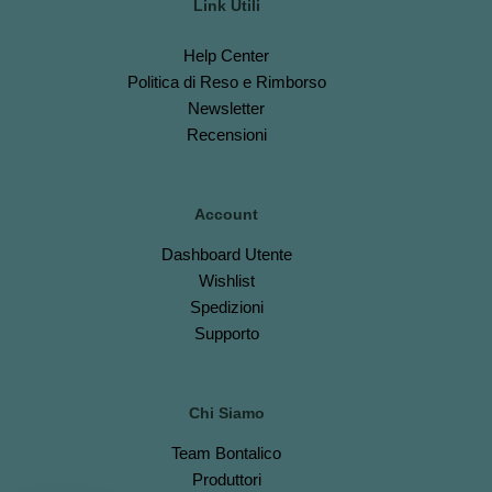
Link Utili
Help Center
Politica di Reso e Rimborso
Newsletter
Recensioni
Account
Dashboard
Utente
Wishlist
S
pedizioni
Support
o
Chi Siamo
Team Bontalico
Produttori