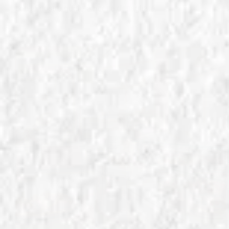
con le nostre guide e ricette dettagliate.