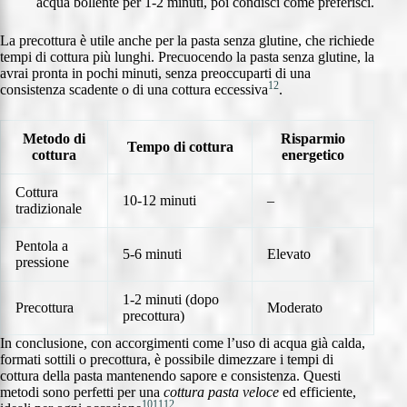
acqua bollente per 1-2 minuti, poi condisci come preferisci.
La precottura è utile anche per la pasta senza glutine, che richiede
tempi di cottura più lunghi. Precuocendo la pasta senza glutine, la
avrai pronta in pochi minuti, senza preoccuparti di una
12
consistenza scadente o di una cottura eccessiva
.
Metodo di
Risparmio
Tempo di cottura
cottura
energetico
Cottura
10-12 minuti
–
tradizionale
Pentola a
5-6 minuti
Elevato
pressione
1-2 minuti (dopo
Precottura
Moderato
precottura)
In conclusione, con accorgimenti come l’uso di acqua già calda,
formati sottili o precottura, è possibile dimezzare i tempi di
cottura della pasta mantenendo sapore e consistenza. Questi
metodi sono perfetti per una
cottura pasta veloce
ed efficiente,
10
11
12