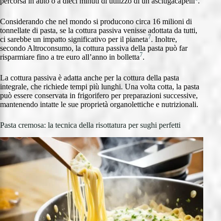
percorsa in auto o a dieci minuti di utilizzo di un asciugacapelli
.
Considerando che nel mondo si producono circa 16 milioni di
tonnellate di pasta, se la cottura passiva venisse adottata da tutti,
7
ci sarebbe un impatto significativo per il pianeta
. Inoltre,
secondo Altroconsumo, la cottura passiva della pasta può far
7
risparmiare fino a tre euro all’anno in bolletta
.
La cottura passiva è adatta anche per la cottura della pasta
integrale, che richiede tempi più lunghi. Una volta cotta, la pasta
può essere conservata in frigorifero per preparazioni successive,
mantenendo intatte le sue proprietà organolettiche e nutrizionali.
Pasta cremosa: la tecnica della risottatura per sughi perfetti