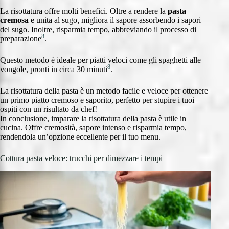
La risottatura offre molti benefici. Oltre a rendere la
pasta
cremosa
e unita al sugo, migliora il sapore assorbendo i sapori
del sugo. Inoltre, risparmia tempo, abbreviando il processo di
8
preparazione
.
Questo metodo è ideale per piatti veloci come gli spaghetti alle
8
vongole, pronti in circa 30 minuti
.
La risottatura della pasta è un metodo facile e veloce per ottenere
un primo piatto cremoso e saporito, perfetto per stupire i tuoi
ospiti con un risultato da chef!
In conclusione, imparare la risottatura della pasta è utile in
cucina. Offre cremosità, sapore intenso e risparmia tempo,
rendendola un’opzione eccellente per il tuo menu.
Cottura pasta veloce: trucchi per dimezzare i tempi