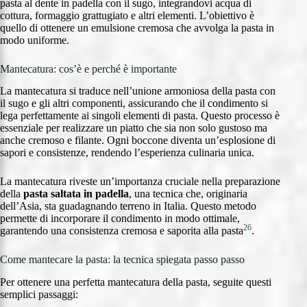
pasta al dente in padella con il sugo, integrandovi acqua di
cottura, formaggio grattugiato e altri elementi. L’obiettivo è
quello di ottenere un emulsione cremosa che avvolga la pasta in
modo uniforme.
Mantecatura: cos’è e perché è importante
La mantecatura si traduce nell’unione armoniosa della pasta con
il sugo e gli altri componenti, assicurando che il condimento si
lega perfettamente ai singoli elementi di pasta. Questo processo è
essenziale per realizzare un piatto che sia non solo gustoso ma
anche cremoso e filante. Ogni boccone diventa un’esplosione di
sapori e consistenze, rendendo l’esperienza culinaria unica.
La mantecatura riveste un’importanza cruciale nella preparazione
della
pasta saltata in padella
, una tecnica che, originaria
dell’Asia, sta guadagnando terreno in Italia. Questo metodo
permette di incorporare il condimento in modo ottimale,
26
garantendo una consistenza cremosa e saporita alla pasta
.
Come mantecare la pasta: la tecnica spiegata passo passo
Per ottenere una perfetta mantecatura della pasta, seguite questi
semplici passaggi: