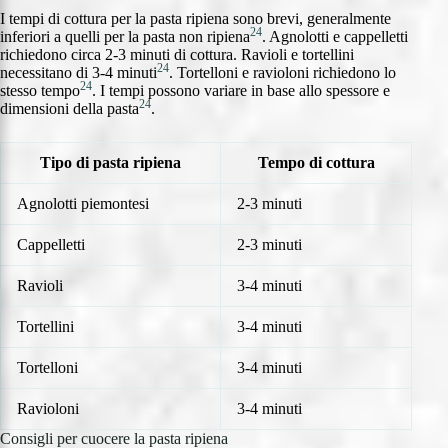
I tempi di cottura per la pasta ripiena sono brevi, generalmente
24
inferiori a quelli per la pasta non ripiena
. Agnolotti e cappelletti
richiedono circa 2-3 minuti di cottura. Ravioli e tortellini
24
necessitano di 3-4 minuti
. Tortelloni e ravioloni richiedono lo
24
stesso tempo
. I tempi possono variare in base allo spessore e
24
dimensioni della pasta
.
Tipo di pasta ripiena
Tempo di cottura
Agnolotti piemontesi
2-3 minuti
Cappelletti
2-3 minuti
Ravioli
3-4 minuti
Tortellini
3-4 minuti
Tortelloni
3-4 minuti
Ravioloni
3-4 minuti
Consigli per cuocere la pasta ripiena