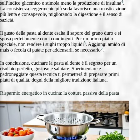
4
sull’indice glicemico e stimola meno la produzione di insulina
.
La consistenza leggermente più soda favorisce una masticazione
più lenta e consapevole, migliorando la digestione e il senso di
sazietà.
Il gusto della pasta al dente esalta il sapore del grano duro e si
sposa perfettamente con i condimenti. Per un primo piatto
5
speciale, non rendere i sughi troppo liquidi
. Aggiungi amido di
5
mais o fecola di patate per addensarli, se necessario
.
In conclusione, cucinare la pasta al dente è il segreto per un
risultato perfetto, gustoso e salutare. Sperimentare e
padroneggiare questa tecnica ti permetterà di preparare primi
piatti di qualità, degni della migliore tradizione italiana.
Risparmio energetico in cucina: la cottura passiva della pasta