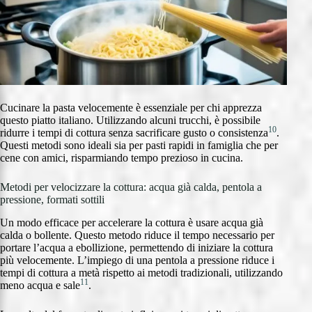
Cucinare la pasta velocemente è essenziale per chi apprezza
questo piatto italiano. Utilizzando alcuni trucchi, è possibile
10
ridurre i tempi di cottura senza sacrificare gusto o consistenza
.
Questi metodi sono ideali sia per pasti rapidi in famiglia che per
cene con amici, risparmiando tempo prezioso in cucina.
Metodi per velocizzare la cottura: acqua già calda, pentola a
pressione, formati sottili
Un modo efficace per accelerare la cottura è usare acqua già
calda o bollente. Questo metodo riduce il tempo necessario per
portare l’acqua a ebollizione, permettendo di iniziare la cottura
più velocemente. L’impiego di una pentola a pressione riduce i
tempi di cottura a metà rispetto ai metodi tradizionali, utilizzando
11
meno acqua e sale
.