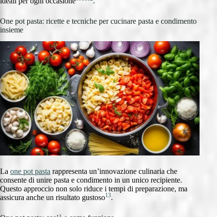
ideali per ogni occasione
.
One pot pasta: ricette e tecniche per cucinare pasta e condimento
insieme
La
one pot pasta
rappresenta un’innovazione culinaria che
consente di unire pasta e condimento in un unico recipiente.
Questo approccio non solo riduce i tempi di preparazione, ma
13
assicura anche un risultato gustoso
.