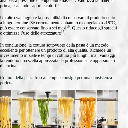
alla bassa pressione e temperature basse
. Valorizza la materia
17
prima, esaltando sapori e colori
.
Un altro vantaggio è la possibilità di conservare il prodotto cotto
a lungo termine. Se correttamente abbattuto e congelato a -18°C,
16
può essere conservato fino a sei mesi
. Questo riduce gli sprechi
17
e ottimizza l’uso delle attrezzature
.
In conclusione, la cottura sottovuoto della pasta è un metodo
eccellente per ottenere un prodotto di alta qualità. Richiede un
investimento iniziale e tempi di cottura più lunghi, ma i vantaggi
la rendono una scelta apprezzata da professionisti e appassionati
di cucina.
Cottura della pasta fresca: tempi e consigli per una consistenza
perfetta