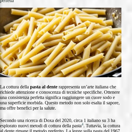
perfetta
La cottura della
pasta al dente
rappresenta un’arte italiana che
richiede attenzione e conoscenza di tecniche specifiche. Ottenere
una consistenza perfetta significa raggiungere un cuore sodo e
una superficie morbida. Questo metodo non solo esalta il sapore,
ma offre benefici per la salute.
Secondo una ricerca di Doxa del 2020, circa 1 italiano su 3 ha
4
esplorato nuovi metodi di cottura della pasta
. Tuttavia, la cottura
al dente rimane il metodo preferito. La legge sulla pasta del 1967