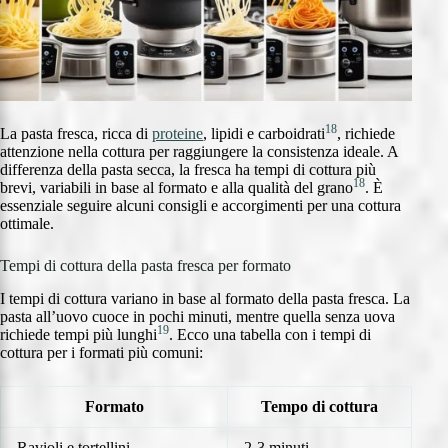
18
La pasta fresca, ricca di
proteine
, lipidi e carboidrati
, richiede
attenzione nella cottura per raggiungere la consistenza ideale. A
differenza della pasta secca, la fresca ha tempi di cottura più
18
brevi, variabili in base al formato e alla qualità del grano
. È
essenziale seguire alcuni consigli e accorgimenti per una cottura
ottimale.
Tempi di cottura della pasta fresca per formato
I tempi di cottura variano in base al formato della pasta fresca. La
pasta all’uovo cuoce in pochi minuti, mentre quella senza uova
19
richiede tempi più lunghi
. Ecco una tabella con i tempi di
cottura per i formati più comuni:
Formato
Tempo di cottura
Ravioli e tortellini
2-3 minuti