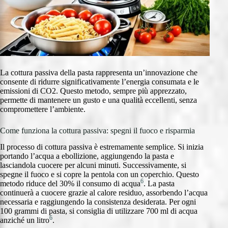
La cottura passiva della pasta rappresenta un’innovazione che
consente di ridurre significativamente l’energia consumata e le
emissioni di CO2. Questo metodo, sempre più apprezzato,
permette di mantenere un gusto e una qualità eccellenti, senza
compromettere l’ambiente.
Come funziona la cottura passiva: spegni il fuoco e risparmia
Il processo di cottura passiva è estremamente semplice. Si inizia
portando l’acqua a ebollizione, aggiungendo la pasta e
lasciandola cuocere per alcuni minuti. Successivamente, si
spegne il fuoco e si copre la pentola con un coperchio. Questo
6
metodo riduce del 30% il consumo di acqua
. La pasta
continuerà a cuocere grazie al calore residuo, assorbendo l’acqua
necessaria e raggiungendo la consistenza desiderata. Per ogni
100 grammi di pasta, si consiglia di utilizzare 700 ml di acqua
6
anziché un litro
.