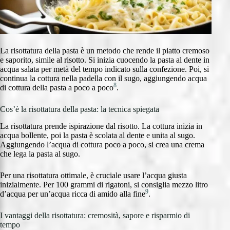
La risottatura della pasta è un metodo che rende il piatto cremoso
e saporito, simile al risotto. Si inizia cuocendo la pasta al dente in
acqua salata per metà del tempo indicato sulla confezione. Poi, si
continua la cottura nella padella con il sugo, aggiungendo acqua
8
di cottura della pasta a poco a poco
.
Cos’è la risottatura della pasta: la tecnica spiegata
La risottatura prende ispirazione dal risotto. La cottura inizia in
acqua bollente, poi la pasta è scolata al dente e unita al sugo.
Aggiungendo l’acqua di cottura poco a poco, si crea una crema
che lega la pasta al sugo.
Per una risottatura ottimale, è cruciale usare l’acqua giusta
inizialmente. Per 100 grammi di rigatoni, si consiglia mezzo litro
9
d’acqua per un’acqua ricca di amido alla fine
.
I vantaggi della risottatura: cremosità, sapore e risparmio di
tempo