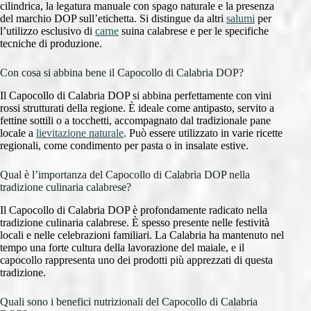
cilindrica, la legatura manuale con spago naturale e la presenza
del marchio DOP sull’etichetta. Si distingue da altri
salumi
per
l’utilizzo esclusivo di
carne
suina calabrese e per le specifiche
tecniche di produzione.
Con cosa si abbina bene il Capocollo di Calabria DOP?
Il Capocollo di Calabria DOP si abbina perfettamente con vini
rossi strutturati della regione. È ideale come antipasto, servito a
fettine sottili o a tocchetti, accompagnato dal tradizionale pane
locale a
lievitazione naturale
. Può essere utilizzato in varie ricette
regionali, come condimento per pasta o in insalate estive.
Qual è l’importanza del Capocollo di Calabria DOP nella
tradizione culinaria calabrese?
Il Capocollo di Calabria DOP è profondamente radicato nella
tradizione culinaria calabrese. È spesso presente nelle festività
locali e nelle celebrazioni familiari. La Calabria ha mantenuto nel
tempo una forte cultura della lavorazione del maiale, e il
capocollo rappresenta uno dei prodotti più apprezzati di questa
tradizione.
Quali sono i benefici nutrizionali del Capocollo di Calabria