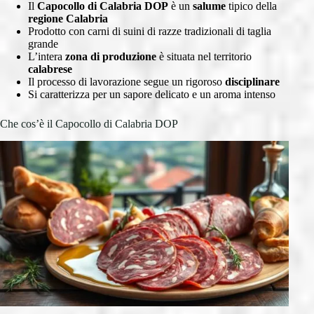
Il
Capocollo di Calabria
DOP
è un
salume
tipico della
regione Calabria
Prodotto con carni di suini di razze tradizionali di taglia
grande
L’intera
zona di produzione
è situata nel territorio
calabrese
Il processo di lavorazione segue un rigoroso
disciplinare
Si caratterizza per un sapore delicato e un aroma intenso
Che cos’è il Capocollo di Calabria DOP