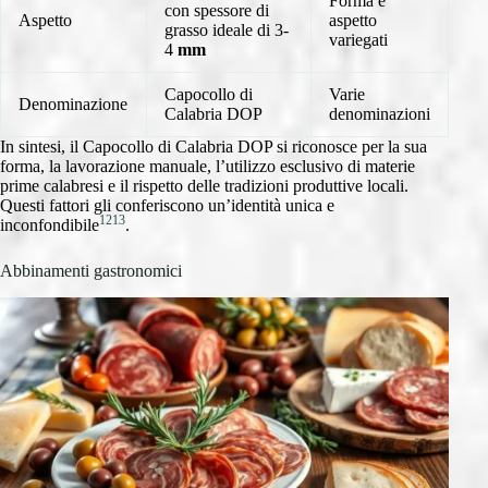
Forma e
con spessore di
Aspetto
aspetto
grasso ideale di 3-
variegati
4
mm
Capocollo di
Varie
Denominazione
Calabria DOP
denominazioni
In sintesi, il Capocollo di Calabria DOP si riconosce per la sua
forma, la lavorazione manuale, l’utilizzo esclusivo di materie
prime calabresi e il rispetto delle tradizioni produttive locali.
Questi fattori gli conferiscono un’identità unica e
12
13
inconfondibile
.
Abbinamenti gastronomici