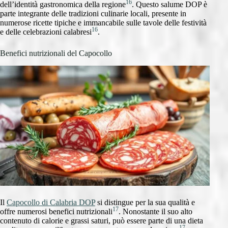
16
dell’identità gastronomica della regione
. Questo salume DOP è
parte integrante delle tradizioni culinarie locali, presente in
numerose ricette tipiche e immancabile sulle tavole delle festività
16
e delle celebrazioni calabresi
.
Benefici nutrizionali del Capocollo
Il
Capocollo di Calabria DOP
si distingue per la sua qualità e
17
offre numerosi benefici nutrizionali
. Nonostante il suo alto
contenuto di calorie e grassi saturi, può essere parte di una dieta
17