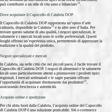
18
può contribuire a un stile di vita sano e bilanciato
.
Dove acquistare il Capocollo di Calabria DOP
Il Capocollo di Calabria DOP rappresenta un’opera d’arte
19
culinaria, disponibile in Calabria
e in altre aree d’Italia. Per
trovare questo salume di alta qualità, i negozi specializzati, le
salumerie e i mercati locali sono le scelte preferenziali. Questi
luoghi offrono un’esperienza unica, permettendo di apprezzare la
tradizione e la qualità del prodotto.
Negozi specializzati e mercati
In Calabria, sia nelle città che nei piccoli paesi, è facile trovare il
Capocollo di Calabria DOP. I negozi di alimentari e le salumerie
locali sono particolarmente attenti a promuovere i prodotti tipici
regionali. I mercati settimanali e le sagre paesane offrono
19
l’opportunità di acquistare direttamente dai produttori
,
assicurando freschezza e autenticità.
Acquisto online e spedizione
Per chi abita fuori dalla Calabria, l’acquisto online del Capocollo
di Calabria DOP è una soluzione praticabile. Siti e-commerce