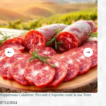
Soppressata Calabrese: Piccante e Saporita come la sua Terra
Salam
07/12/2024
06/1