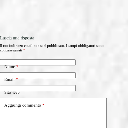
Lascia una risposta
Il tuo indirizzo email non sarà pubblicato.
I campi obbligatori sono
contrassegnati
*
Nome
*
Email
*
Sito web
Aggiungi commento
*