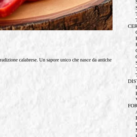
CER
tradizione calabrese. Un sapore unico che nasce da antiche
DIS
FOR