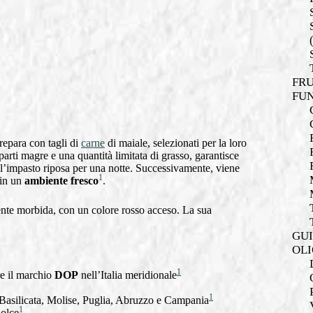
FRU
FUN
repara con tagli di
carne
di maiale, selezionati per la loro
parti magre e una quantità limitata di grasso, garantisce
 l’impasto riposa per una notte. Successivamente, viene
1
 in un
ambiente fresco
.
te morbida, con un colore rosso acceso. La sua
GUI
OLI
1
e il marchio
DOP
nell’Italia meridionale
1
 Basilicata, Molise, Puglia, Abruzzo e Campania
1
dolce