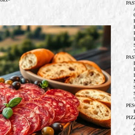
PAS
PAS
PES
PIZ