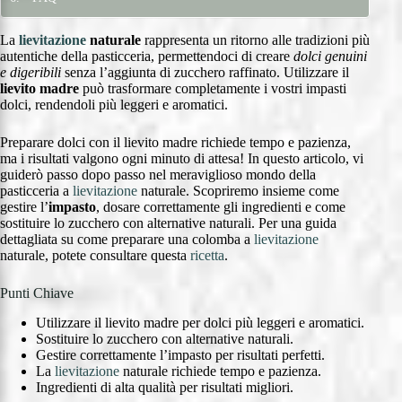
La
lievitazione
naturale
rappresenta un ritorno alle tradizioni più
autentiche della pasticceria, permettendoci di creare
dolci genuini
e digeribili
senza l’aggiunta di zucchero raffinato. Utilizzare il
lievito madre
può trasformare completamente i vostri impasti
dolci, rendendoli più leggeri e aromatici.
Preparare dolci con il lievito madre richiede tempo e pazienza,
ma i risultati valgono ogni minuto di attesa! In questo articolo, vi
guiderò passo dopo passo nel meraviglioso mondo della
pasticceria a
lievitazione
naturale. Scopriremo insieme come
gestire l’
impasto
, dosare correttamente gli ingredienti e come
sostituire lo zucchero con alternative naturali. Per una guida
dettagliata su come preparare una colomba a
lievitazione
naturale, potete consultare questa
ricetta
.
Punti Chiave
Utilizzare il lievito madre per dolci più leggeri e aromatici.
Sostituire lo zucchero con alternative naturali.
Gestire correttamente l’impasto per risultati perfetti.
La
lievitazione
naturale richiede tempo e pazienza.
Ingredienti di alta qualità per risultati migliori.