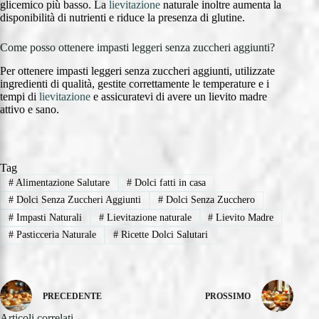
glicemico più basso. La
lievitazione
naturale inoltre aumenta la
disponibilità di nutrienti e riduce la presenza di glutine.
Come posso ottenere impasti leggeri senza zuccheri aggiunti?
Per ottenere impasti leggeri senza zuccheri aggiunti, utilizzate
ingredienti di qualità, gestite correttamente le temperature e i
tempi di
lievitazione
e assicuratevi di avere un lievito madre
attivo e sano.
Tag
#
Alimentazione Salutare
#
Dolci fatti in casa
#
Dolci Senza Zuccheri Aggiunti
#
Dolci Senza Zucchero
#
Impasti Naturali
#
Lievitazione naturale
#
Lievito Madre
#
Pasticceria Naturale
#
Ricette Dolci Salutari
PRECEDENTE
PROSSIMO
Articoli correlati