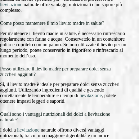
lievitazione
naturale offre vantaggi nutrizionali e un sapore più
complesso.
Come posso mantenere il mio lievito madre in salute?
Per mantenere il lievito madre in salute, è necessario rinfrescarlo
regolarmente con farina e acqua. Conservatelo in un contenitore
pulito e copritelo con un panno. Se non utilizzate il lievito per un
lungo periodo, potete conservarlo in frigorifero e rinfrescarlo al
momento dell’uso.
Posso utilizzare il lievito madre per preparare dolci senza
zuccheri aggiunti?
Sì, il lievito madre è ideale per preparare dolci senza zuccheri
aggiunti. Utilizzando ingredienti di qualità e gestendo
correttamente le temperature e i tempi di
lievitazione
, potete
ottenere impasti leggeri e saporiti.
Quali sono i vantaggi nutrizionali dei dolci a lievitazione
naturale?
I dolci a
lievitazione
naturale offrono diversi vantaggi
nutrizionali, tra cui una maggiore digeribilità e un indice