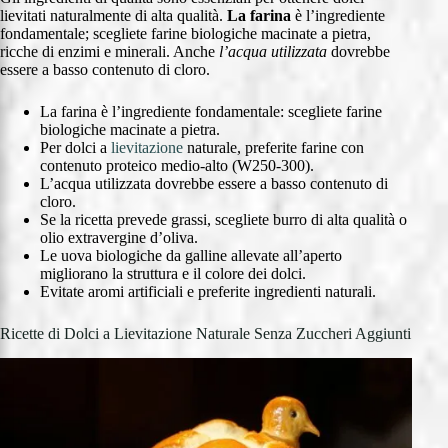
lievitati naturalmente di alta qualità.
La farina
è l’ingrediente
fondamentale; scegliete farine biologiche macinate a pietra,
ricche di enzimi e minerali. Anche
l’acqua utilizzata
dovrebbe
essere a basso contenuto di cloro.
La farina è l’ingrediente fondamentale: scegliete farine
biologiche macinate a pietra.
Per dolci a
lievitazione
naturale, preferite farine con
contenuto proteico medio-alto (W250-300).
L’acqua utilizzata dovrebbe essere a basso contenuto di
cloro.
Se la ricetta prevede grassi, scegliete burro di alta qualità o
olio extravergine d’oliva.
Le uova biologiche da galline allevate all’aperto
migliorano la struttura e il colore dei dolci.
Evitate aromi artificiali e preferite ingredienti naturali.
Ricette di Dolci a Lievitazione Naturale Senza Zuccheri Aggiunti