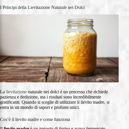
I Principi della Lievitazione Naturale nei Dolci
La
lievitazione
naturale nei dolci è un processo che richiede
pazienza e dedizione, ma i risultati sono incredibilmente
gratificanti. Quando si sceglie di utilizzare il lievito madre, si
entra in un mondo di sapori e profumi unici.
Cos’è il lievito madre e come funziona
Il
lievito madre
è un impasto di
farina
e acqua fermentato