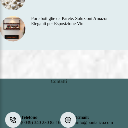
Portabottiglie da Parete: Soluzioni Amazon
Eleganti per Esposizione Vini
Contatti
Telefono
Email:
(0039) 340 230 82 16
info@bontalico.com