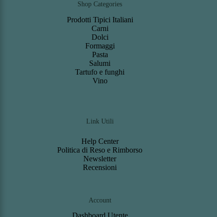
Shop Categories
Prodotti Tipici Italiani
Carni
Dolci
Formaggi
Pasta
Salumi
Tartufo e funghi
Vino
Link Utili
Help Center
Politica di Reso e Rimborso
Newsletter
Recensioni
Account
Dashboard
Utente