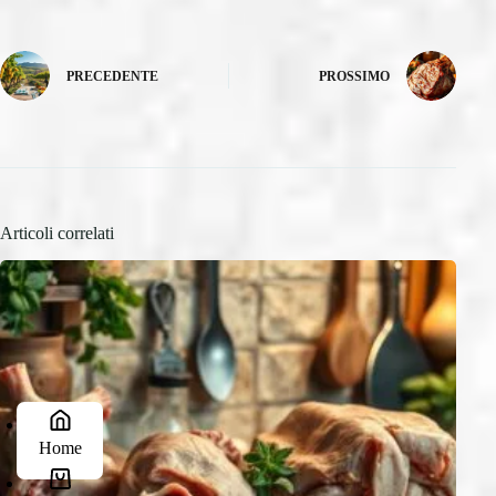
PRECEDENTE
PROSSIMO
Articoli correlati
Home