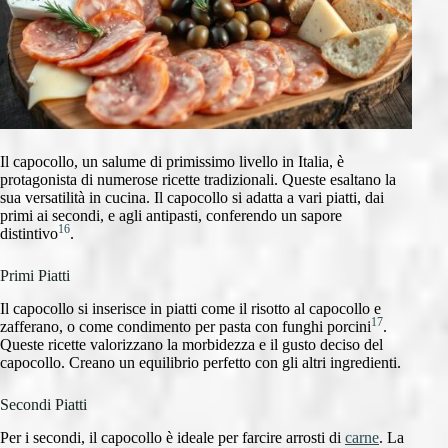
Il capocollo, un salume di primissimo livello in Italia, è
protagonista di numerose ricette tradizionali. Queste esaltano la
sua versatilità in cucina. Il capocollo si adatta a vari piatti, dai
primi ai secondi, e agli antipasti, conferendo un sapore
16
distintivo
.
Primi Piatti
Il capocollo si inserisce in piatti come il risotto al capocollo e
17
zafferano, o come condimento per pasta con funghi porcini
.
Queste ricette valorizzano la morbidezza e il gusto deciso del
capocollo. Creano un equilibrio perfetto con gli altri ingredienti.
Secondi Piatti
Per i secondi, il capocollo è ideale per farcire arrosti di
carne
. La