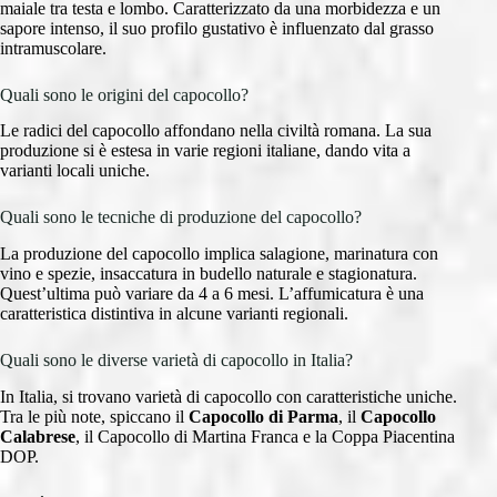
maiale tra testa e lombo. Caratterizzato da una morbidezza e un
sapore intenso, il suo profilo gustativo è influenzato dal grasso
intramuscolare.
Quali sono le origini del capocollo?
Le radici del capocollo affondano nella civiltà romana. La sua
produzione si è estesa in varie regioni italiane, dando vita a
varianti locali uniche.
Quali sono le tecniche di produzione del capocollo?
La produzione del capocollo implica salagione, marinatura con
vino e spezie, insaccatura in budello naturale e stagionatura.
Quest’ultima può variare da 4 a 6 mesi. L’affumicatura è una
caratteristica distintiva in alcune varianti regionali.
Quali sono le diverse varietà di capocollo in Italia?
In Italia, si trovano varietà di capocollo con caratteristiche uniche.
Tra le più note, spiccano il
Capocollo di Parma
, il
Capocollo
Calabrese
, il Capocollo di Martina Franca e la Coppa Piacentina
DOP.