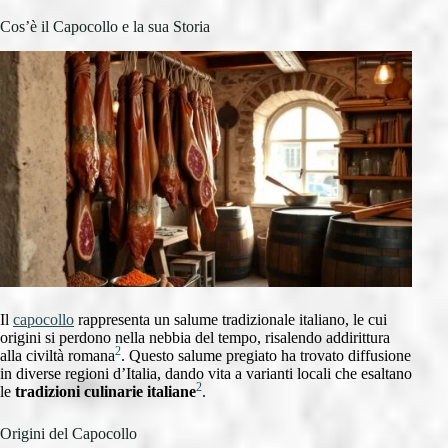
Cos’è il Capocollo e la sua Storia
Il
capocollo
rappresenta un salume tradizionale italiano, le cui
origini si perdono nella nebbia del tempo, risalendo addirittura
2
alla civiltà romana
. Questo salume pregiato ha trovato diffusione
in diverse regioni d’Italia, dando vita a varianti locali che esaltano
2
le
tradizioni culinarie italiane
.
Origini del Capocollo