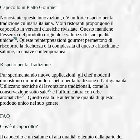
Capocollo in Piatto Gourmet
Nonostante queste innovazioni, c’è un forte rispetto per la
tradizione culinaria italiana. Molti ristoranti propongono il
capocollo in versioni classiche rivisitate. Questo mantiene
l’essenza del prodotto originale e valorizza le sue qualità
20
uniche
. Queste reinterpretazioni gourmet permettono di
riscoprire la ricchezza e la complessità di questo affascinante
salume, in chiave contemporanea.
Rispetto per la Tradizione
Pur sperimentando nuove applicazioni, gli chef moderni
dimostrano un profondo rispetto per la tradizione e l’artigianalità.
Utilizzano tecniche di lavorazione tradizionali, come la
20
conservazione sotto sale
e l’affumicatura con erbe
20
aromatiche
. Questo esalta le autentiche qualità di questo
prodotto unico nel suo genere.
FAQ
Cos’è il capocollo?
Il capocollo è un salume di alta qualità, ottenuto dalla parte del