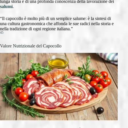
lunga storia e di una profonda conoscenza della lavorazione dei
salumi
.
“Il capocollo è molto più di un semplice salume: è la sintesi di
una cultura gastronomica che affonda le sue radici nella storia e
nella tradizione di ogni regione italiana.”
4
5
Valore Nutrizionale del Capocollo