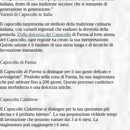
italiana, frutto di una tradizione secolare che si tramanda di
generazione in generazione.”
Varietà di Capocollo in Italia
Il capocollo rappresenta un simbolo della tradizione culinaria
italiana, con varianti regionali che esaltano la diversità della
penisola.
Dalla dolcezza del Capocollo
di Parma al forte aroma
del Capocollo, ogni regione ha creato la sua interpretazione.
Questo salume è il risultato di una storia lunga e di tecniche di
lavorazione tramandate.
Capocollo di Parma
Il
Capocollo di Parma
si distingue per il suo gusto delicato e
4
avvolgente
. Prodotto nella zona di Parma, ha una stagionatura
che può arrivare fino a 200 giorni. Questo processo conferisce
una morbidezza e una dolcezza uniche.
Capocollo Calabrese
Il
Capocollo Calabrese
si distingue per la sua speziatura più
4
decisa e il profumo intenso
. La sua preparazione richiede tempi
di lavorazione che possono variare dai 3 ai 6 mesi. La
stagionatura può raggiungere i 6 mesi.