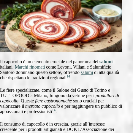
Il capocollo è un elemento cruciale nel panorama dei
salumi
italiani.
Marchi rinomati
come Levoni, Villani e Salumificio
Santoro dominano questo settore, offrendo
salumi
di alta qualità
14
che rispettano le tradizioni regionali
.
Le fiere specializzate, come il Salone del Gusto di Torino e
TUTTOFOOD a Milano, fungono da vetrine per i
produttori di
capocollo
. Queste
fiere gastronomiche
sono cruciali per
valorizzare il
mercato capocollo
e per raggiungere un pubblico di
14
appassionati e professionisti
.
Il consumo di capocollo è in crescita, grazie all’interesse
crescente per i prodotti artigianali e DOP. L’Associazione dei