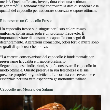
13
mesi
. Quello affettato, invece, dura circa una settimana in
12
frigorifero
. È fondamentale controllare la data di scadenza e la
qualità del capocollo per assicurare sicurezza e sapore ottimale.
Riconoscere un Capocollo Fresco
Un capocollo fresco si distingue per il suo colore rosato
uniforme, consistenza soda e un profumo gradevole. È
importante evitare di consumare capocollo con segni di
deterioramento. Alterazioni cromatiche, odori forti o muffa sono
segnali di qualcosa che non va.
“La corretta conservazione del capocollo è fondamentale per
preservarne la qualità e il sapore originario.”
Seguendo queste indicazioni, si può conservare il capocollo in
modo ottimale. Questo preserva la sua freschezza e le sue
preziose proprietà organolettiche. La corretta conservazione è
essenziale per una vera esperienza gastronomica italiana.
Capocollo nel Mercato dei Salumi