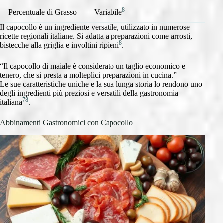
8
Percentuale di Grasso
Variabile
Il capocollo è un ingrediente versatile, utilizzato in numerose
ricette regionali italiane. Si adatta a preparazioni come arrosti,
8
bistecche alla griglia e involtini ripieni
.
“Il capocollo di maiale è considerato un taglio economico e
tenero, che si presta a molteplici preparazioni in cucina.”
Le sue caratteristiche uniche e la sua lunga storia lo rendono uno
degli ingredienti più preziosi e versatili della gastronomia
7
8
italiana
.
Abbinamenti Gastronomici con Capocollo