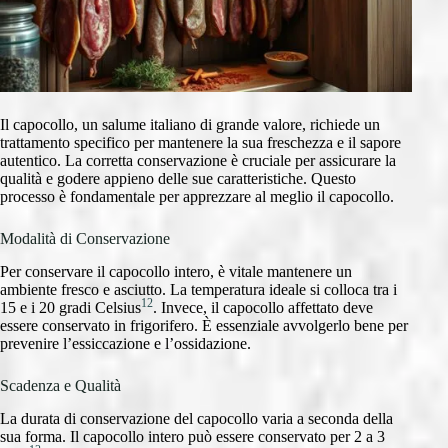
Il capocollo, un salume italiano di grande valore, richiede un
trattamento specifico per mantenere la sua freschezza e il sapore
autentico. La corretta conservazione è cruciale per assicurare la
qualità e godere appieno delle sue caratteristiche. Questo
processo è fondamentale per apprezzare al meglio il capocollo.
Modalità di Conservazione
Per conservare il capocollo intero, è vitale mantenere un
ambiente fresco e asciutto. La temperatura ideale si colloca tra i
12
15 e i 20 gradi Celsius
. Invece, il capocollo affettato deve
essere conservato in frigorifero. È essenziale avvolgerlo bene per
prevenire l’essiccazione e l’ossidazione.
Scadenza e Qualità
La durata di conservazione del capocollo varia a seconda della
sua forma. Il capocollo intero può essere conservato per 2 a 3