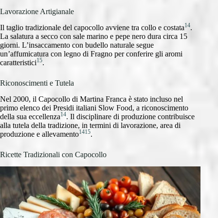
Lavorazione Artigianale
14
Il taglio tradizionale del capocollo avviene tra collo e costata
.
La salatura a secco con sale marino e pepe nero dura circa 15
giorni. L’insaccamento con budello naturale segue
un’affumicatura con legno di Fragno per conferire gli aromi
15
caratteristici
.
Riconoscimenti e Tutela
Nel 2000, il Capocollo di Martina Franca è stato incluso nel
primo elenco dei Presidi italiani Slow Food, a riconoscimento
14
della sua eccellenza
. Il disciplinare di produzione contribuisce
alla tutela della tradizione, in termini di lavorazione, area di
14
15
produzione e allevamento
.
Ricette Tradizionali con Capocollo