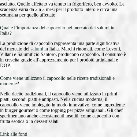
asciutto. Quello affettato va tenuto in frigorifero, ben avvolto. La
scadenza varia da 2 a 3 mesi per il prodotto intero e circa una
settimana per quello affettato.
Qual è l’importanza del capocollo nel mercato dei salumi in
Italia?
La produzione di capocollo rappresenta una parte significativa
del mercato dei
salumi
in Italia. Marchi rinomati, come Levoni,
Villani e Salumificio Santoro, producono capocollo. Il consumo è
in crescita grazie all’apprezzamento per i prodotti artigianali e
DOP.
Come viene utilizzato il capocollo nelle ricette tradizionali e
moderne?
Nelle ricette tradizionali, il capocollo viene utilizzato in primi
piatti, secondi piatti e antipasti. Nella cucina moderna, il
capocollo viene impiegato in modo innovativo, come ingrediente
in burger gourmet o come topping per pizze artigianali. Gli chef
sperimentano anche accostamenti insoliti, come capocollo con
frutta esotica o in dessert salati.
Link alle fonti