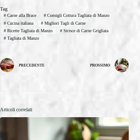
Tag
#
Carne alla Brace
#
Consigli Cottura Tagliata di Manzo
#
Cucina italiana
#
Migliori Tagli di Carne
#
Ricette Tagliata di Manzo
#
Strisce di Carne Grigliata
#
Tagliata di Manzo
PRECEDENTE
PROSSIMO
Articoli correlati