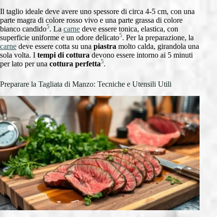
Il taglio ideale deve avere uno spessore di circa 4-5 cm, con una
parte magra di colore rosso vivo e una parte grassa di colore
5
bianco candido
. La
carne
deve essere tonica, elastica, con
5
superficie uniforme e un odore delicato
. Per la preparazione, la
carne
deve essere cotta su una
piastra
molto calda, girandola una
sola volta. I
tempi di cottura
devono essere intorno ai 5 minuti
5
per lato per una
cottura perfetta
.
Preparare la Tagliata di Manzo: Tecniche e Utensili Utili