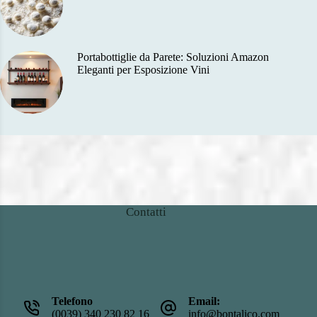
Portabottiglie da Parete: Soluzioni Amazon
Eleganti per Esposizione Vini
Contatti
Telefono
Email:
(0039) 340 230 82 16
info@bontalico.com