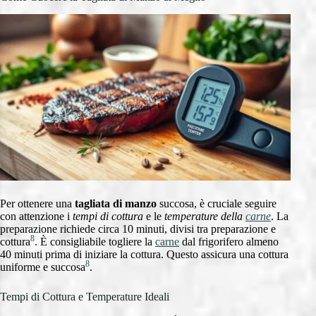
Per ottenere una
tagliata di manzo
succosa, è cruciale seguire
con attenzione i
tempi di cottura
e le
temperature della
carne
. La
preparazione richiede circa 10 minuti, divisi tra preparazione e
8
cottura
. È consigliabile togliere la
carne
dal frigorifero almeno
40 minuti prima di iniziare la cottura. Questo assicura una cottura
8
uniforme e succosa
.
Tempi di Cottura e Temperature Ideali