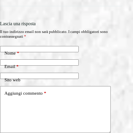
Lascia una risposta
Il tuo indirizzo email non sarà pubblicato.
I campi obbligatori sono
contrassegnati
*
Nome
*
Email
*
Sito web
Aggiungi commento
*