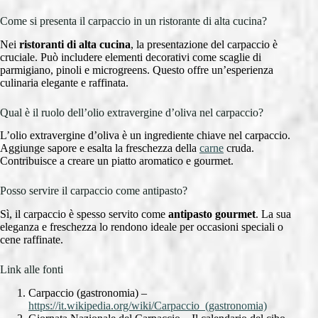
Come si presenta il carpaccio in un ristorante di alta cucina?
Nei
ristoranti di alta cucina
, la presentazione del carpaccio è
cruciale. Può includere elementi decorativi come scaglie di
parmigiano, pinoli e microgreens. Questo offre un’esperienza
culinaria elegante e raffinata.
Qual è il ruolo dell’olio extravergine d’oliva nel carpaccio?
L’olio extravergine d’oliva è un ingrediente chiave nel carpaccio.
Aggiunge sapore e esalta la freschezza della
carne
cruda.
Contribuisce a creare un piatto aromatico e gourmet.
Posso servire il carpaccio come antipasto?
Sì, il carpaccio è spesso servito come
antipasto gourmet
. La sua
eleganza e freschezza lo rendono ideale per occasioni speciali o
cene raffinate.
Link alle fonti
Carpaccio (gastronomia) –
https://it.wikipedia.org/wiki/Carpaccio_(gastronomia)