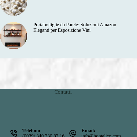
Portabottiglie da Parete: Soluzioni Amazon
Eleganti per Esposizione Vini
Contatti
Telefono
Email:
(0039) 340 230 82 16
info@bontalico.com