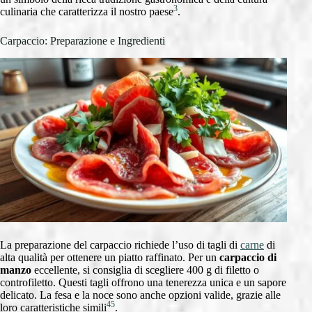
3
culinaria che caratterizza il nostro paese
.
Carpaccio: Preparazione e Ingredienti
La preparazione del carpaccio richiede l’uso di tagli di
carne
di
alta qualità per ottenere un piatto raffinato. Per un
carpaccio di
manzo
eccellente, si consiglia di scegliere 400 g di filetto o
controfiletto. Questi tagli offrono una tenerezza unica e un sapore
delicato. La fesa e la noce sono anche opzioni valide, grazie alle
4
5
loro caratteristiche simili
.