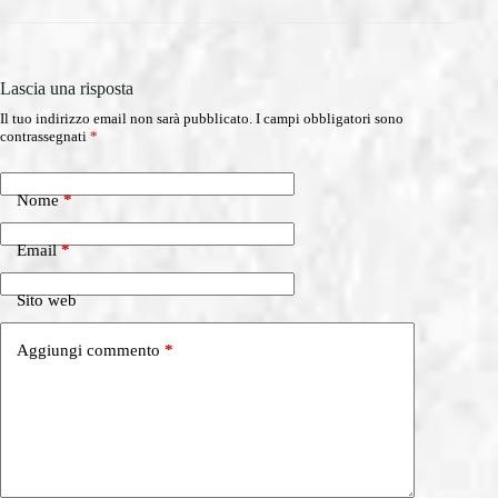
Lascia una risposta
Il tuo indirizzo email non sarà pubblicato.
I campi obbligatori sono
contrassegnati
*
Nome
*
Email
*
Sito web
Aggiungi commento
*