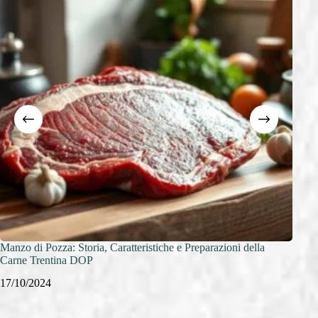
Manzo di Pozza: Storia, Caratteristiche e Preparazioni della
Tagli
Carne Trentina DOP
Perfe
17/10/2024
17/1