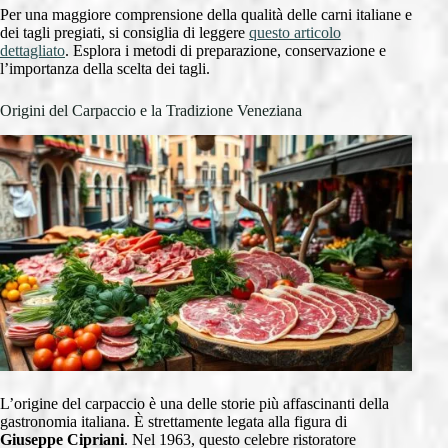
Per una maggiore comprensione della qualità delle carni italiane e
dei tagli pregiati, si consiglia di leggere
questo articolo
dettagliato
. Esplora i metodi di preparazione, conservazione e
l’importanza della scelta dei tagli.
Origini del Carpaccio e la Tradizione Veneziana
L’origine del carpaccio è una delle storie più affascinanti della
gastronomia italiana. È strettamente legata alla figura di
Giuseppe Cipriani
. Nel 1963, questo celebre ristoratore