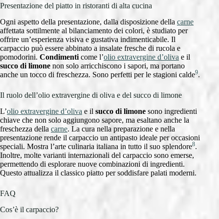
Presentazione del piatto in ristoranti di alta cucina
Ogni aspetto della presentazione, dalla disposizione della
carne
affettata sottilmente al bilanciamento dei colori, è studiato per
offrire un’esperienza visiva e gustativa indimenticabile. Il
carpaccio può essere abbinato a insalate fresche di rucola e
pomodorini.
Condimenti
come l’
olio extravergine d’oliva
e il
succo di limone
non solo arricchiscono i sapori, ma portano
9
anche un tocco di freschezza. Sono perfetti per le stagioni calde
.
Il ruolo dell’olio extravergine di oliva e del succo di limone
L’
olio extravergine d’oliva
e il
succo di limone
sono ingredienti
chiave che non solo aggiungono sapore, ma esaltano anche la
freschezza della
carne
. La cura nella preparazione e nella
presentazione rende il carpaccio un antipasto ideale per occasioni
8
speciali. Mostra l’arte culinaria italiana in tutto il suo splendore
.
Inoltre, molte varianti internazionali del carpaccio sono emerse,
permettendo di esplorare nuove combinazioni di ingredienti.
Questo attualizza il classico piatto per soddisfare palati moderni.
FAQ
Cos’è il carpaccio?