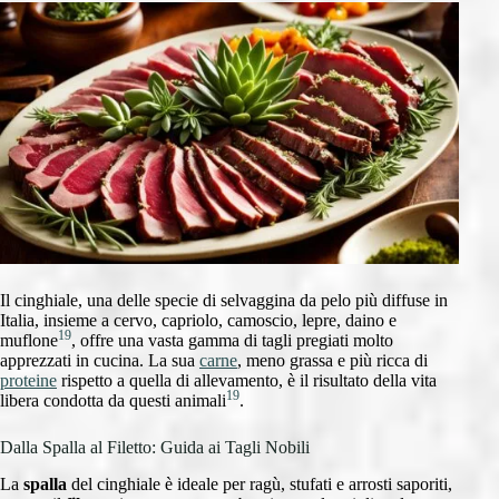
Il cinghiale, una delle specie di selvaggina da pelo più diffuse in
Italia, insieme a cervo, capriolo, camoscio, lepre, daino e
19
muflone
, offre una vasta gamma di tagli pregiati molto
apprezzati in cucina. La sua
carne
, meno grassa e più ricca di
proteine
rispetto a quella di allevamento, è il risultato della vita
19
libera condotta da questi animali
.
Dalla Spalla al Filetto: Guida ai Tagli Nobili
La
spalla
del cinghiale è ideale per ragù, stufati e arrosti saporiti,