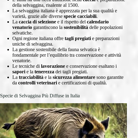
della selvaggina, risalente al 1500.
La selvaggina italiana è apprezzata per la sua qualità e
varietà, grazie alle diverse
specie cacciabili
.
La
caccia di selezione
e il rispetto del
calendario
venatorio
garantiscono la
sostenibilità
delle popolazioni
selvatiche.
Ogni regione italiana offre
tagli pregiati
e preparazioni
uniche di selvaggina.
La gestione sostenibile della fauna selvatica è
fondamentale per l’equilibrio tra conservazione e attività
venatorie.
Le tecniche di
lavorazione
e conservazione esaltano i
sapori
e la
tenerezza
dei tagli pregiati.
La
tracciabilità
e la
sicurezza alimentare
sono garantite
da
controlli veterinari
e certificazioni di qualità.
Specie di Selvaggina Più Diffuse in Italia