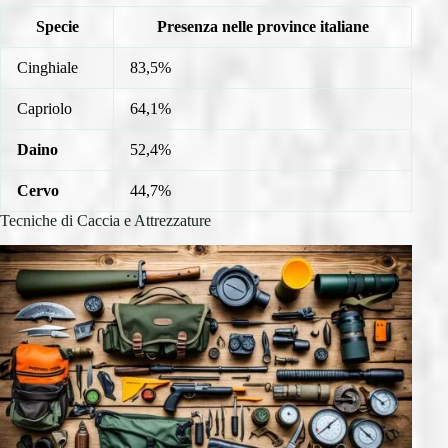
Specie
Presenza nelle province italiane
Cinghiale
83,5%
Capriolo
64,1%
Daino
52,4%
Cervo
44,7%
Tecniche di Caccia e Attrezzature