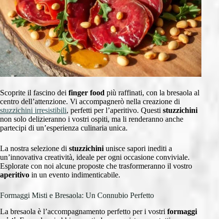
Scoprite il fascino dei
finger food
più raffinati, con la bresaola al
centro dell’attenzione. Vi accompagnerò nella creazione di
stuzzichini irresistibili
, perfetti per l’aperitivo. Questi
stuzzichini
non solo delizieranno i vostri ospiti, ma li renderanno anche
partecipi di un’esperienza culinaria unica.
La nostra selezione di
stuzzichini
unisce sapori inediti a
un’innovativa creatività, ideale per ogni occasione conviviale.
Esplorate con noi alcune proposte che trasformeranno il vostro
aperitivo
in un evento indimenticabile.
Formaggi Misti e Bresaola: Un Connubio Perfetto
La bresaola è l’accompagnamento perfetto per i vostri
formaggi