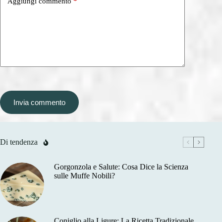
Aggiungi commento
*
Invia commento
Di tendenza
Gorgonzola e Salute: Cosa Dice la Scienza
sulle Muffe Nobili?
Coniglio alla Ligure: La Ricetta Tradizionale