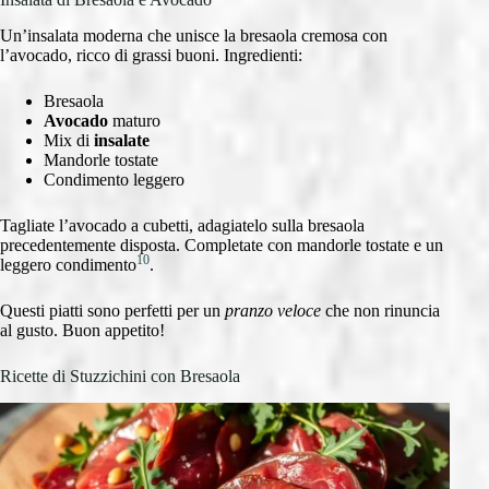
Un’insalata moderna che unisce la bresaola cremosa con
l’avocado, ricco di grassi buoni. Ingredienti:
Bresaola
Avocado
maturo
Mix di
insalate
Mandorle tostate
Condimento leggero
Tagliate l’avocado a cubetti, adagiatelo sulla bresaola
precedentemente disposta. Completate con mandorle tostate e un
10
leggero condimento
.
Questi piatti sono perfetti per un
pranzo veloce
che non rinuncia
al gusto. Buon appetito!
Ricette di Stuzzichini con Bresaola