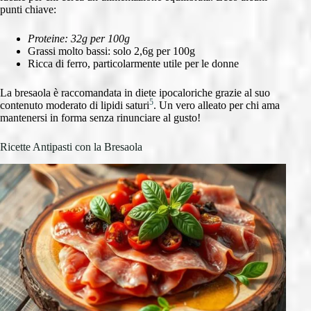
punti chiave:
Proteine: 32g per 100g
Grassi molto bassi: solo 2,6g per 100g
Ricca di ferro, particolarmente utile per le donne
La bresaola è raccomandata in diete ipocaloriche grazie al suo
5
contenuto moderato di lipidi saturi
. Un vero alleato per chi ama
mantenersi in forma senza rinunciare al gusto!
Ricette Antipasti con la Bresaola