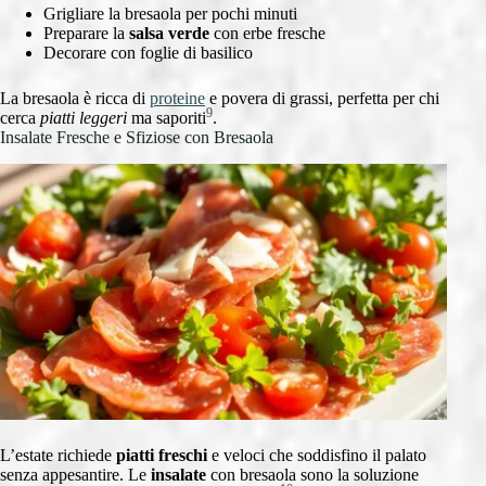
Grigliare la bresaola per pochi minuti
Preparare la
salsa verde
con erbe fresche
Decorare con foglie di basilico
La bresaola è ricca di
proteine
e povera di grassi, perfetta per chi
9
cerca
piatti leggeri
ma saporiti
.
Insalate Fresche e Sfiziose con Bresaola
L’estate richiede
piatti freschi
e veloci che soddisfino il palato
senza appesantire. Le
insalate
con bresaola sono la soluzione