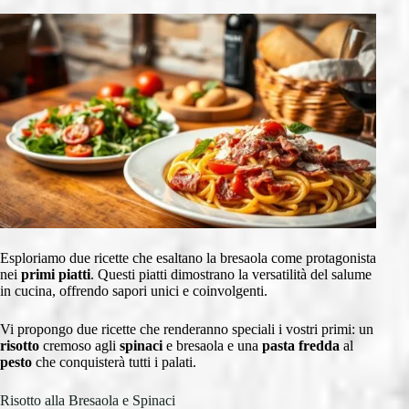
Esploriamo due ricette che esaltano la bresaola come protagonista
nei
primi piatti
. Questi piatti dimostrano la versatilità del salume
in cucina, offrendo sapori unici e coinvolgenti.
Vi propongo due ricette che renderanno speciali i vostri primi: un
risotto
cremoso agli
spinaci
e bresaola e una
pasta fredda
al
pesto
che conquisterà tutti i palati.
Risotto alla Bresaola e Spinaci