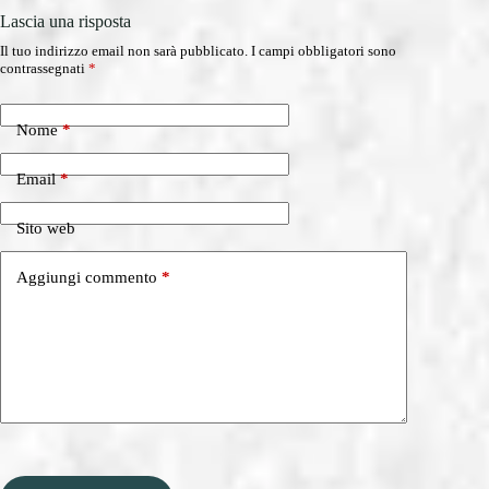
Lascia una risposta
Il tuo indirizzo email non sarà pubblicato.
I campi obbligatori sono
contrassegnati
*
Nome
*
Email
*
Sito web
Aggiungi commento
*