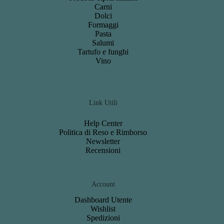
Carni
Dolci
Formaggi
Pasta
Salumi
Tartufo e funghi
Vino
Link Utili
Help Center
Politica di Reso e Rimborso
Newsletter
Recensioni
Account
Dashboard
Utente
Wishlist
S
pedizioni