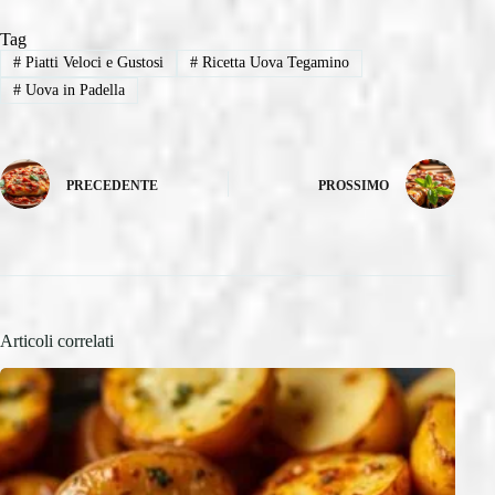
Tag
#
Piatti Veloci e Gustosi
#
Ricetta Uova Tegamino
#
Uova in Padella
PRECEDENTE
PROSSIMO
Articoli correlati