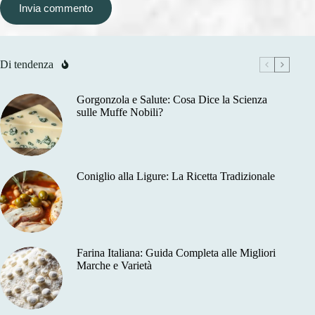
Invia commento
Di tendenza
Gorgonzola e Salute: Cosa Dice la Scienza
sulle Muffe Nobili?
Coniglio alla Ligure: La Ricetta Tradizionale
Farina Italiana: Guida Completa alle Migliori
Marche e Varietà