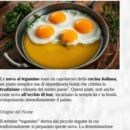
Le
uova al tegamino
sono un capolavoro della
cucina italiana
,
un piatto semplice ma di straordinaria bontà che celebra la
2
tradizione
culinaria del nostro paese
. Questi piatti, noti anche
come uova
all’occhio di bue
, incarnano la semplicità e la bontà,
conquistando immediatamente il palato.
Origine del Nome
Il termine “tegamino” deriva dal piccolo tegame in cui
tradizionalmente si preparano queste uova. La denominazione