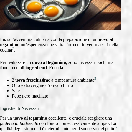
Inizia l’avventura culinaria con la preparazione di un
uovo al
tegamino
, un’esperienza che vi trasformerà in veri maestri della
7
cucina
.
Per realizzare un
uovo al tegamino
, sono necessari pochi ma
fondamentali
ingredienti
. Ecco la lista:
8
2
uova freschissime
a temperatura ambiente
Olio extravergine d’oliva o burro
Sale
Pepe nero macinato
Ingredienti Necessari
Per un
uovo al tegamino
eccellente, è cruciale scegliere una
padella antiaderente
con fondo non eccessivamente ampio. La
7
qualità degli strumenti è determinante per il successo del piatto
.