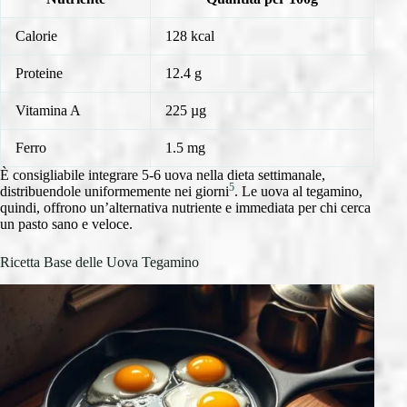
Calorie
128 kcal
Proteine
12.4 g
Vitamina A
225 µg
Ferro
1.5 mg
È consigliabile integrare 5-6 uova nella dieta settimanale,
5
distribuendole uniformemente nei giorni
. Le uova al tegamino,
quindi, offrono un’alternativa nutriente e immediata per chi cerca
un pasto sano e veloce.
Ricetta Base delle Uova Tegamino