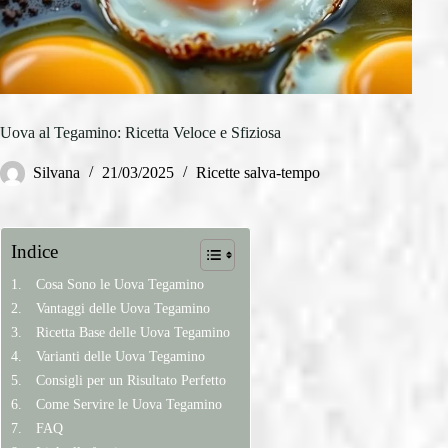
Uova al Tegamino: Ricetta Veloce e Sfiziosa
Silvana
21/03/2025
Ricette salva-tempo
Indice
Cosa Sono le Uova Tegamino
Vantaggi delle Uova Tegamino
Ricetta Base delle Uova Tegamino
Varianti delle Uova Tegamino
Consigli per un Risultato Perfetto
Come Servire le Uova Tegamino
FAQ