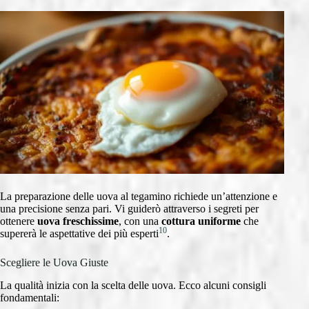
La preparazione delle uova al tegamino richiede un’attenzione e
una precisione senza pari. Vi guiderò attraverso i segreti per
ottenere
uova freschissime
, con una
cottura uniforme
che
10
supererà le aspettative dei più esperti
.
Scegliere le Uova Giuste
La qualità inizia con la scelta delle uova. Ecco alcuni consigli
fondamentali: