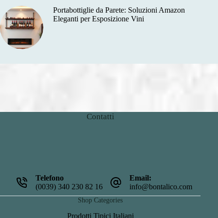
Portabottiglie da Parete: Soluzioni Amazon
Eleganti per Esposizione Vini
Contatti
Telefono
Email:
(0039) 340 230 82 16
info@bontalico.com
Shop Categories
Prodotti Tipici Italiani