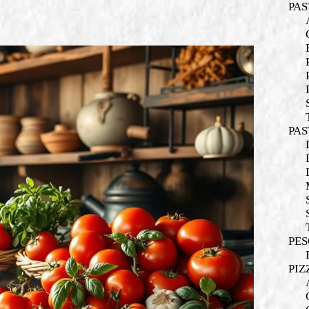
PAS
PAS
PES
PIZ