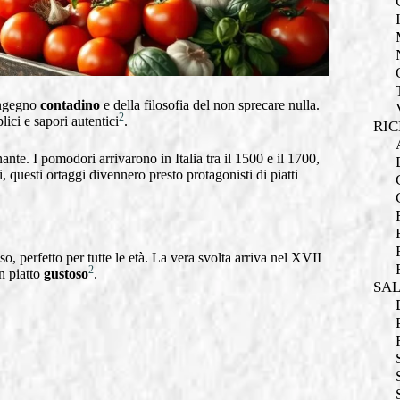
’ingegno
contadino
e della filosofia del non sprecare nulla.
2
lici e sapori autentici
.
RIC
ante. I pomodori arrivarono in Italia tra il 1500 e il 1700,
, questi ortaggi divennero presto protagonisti di piatti
, perfetto per tutte le età. La vera svolta arriva nel XVII
2
n piatto
gustoso
.
SA