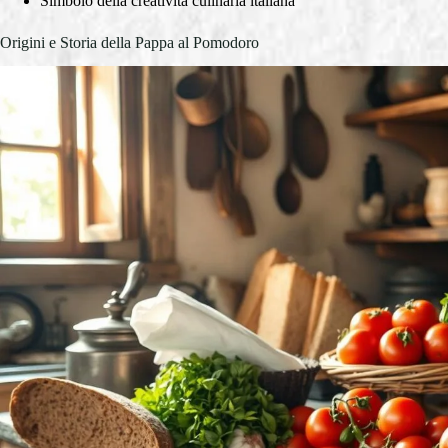
Simbolo della creatività culinaria italiana
Origini e Storia della Pappa al Pomodoro