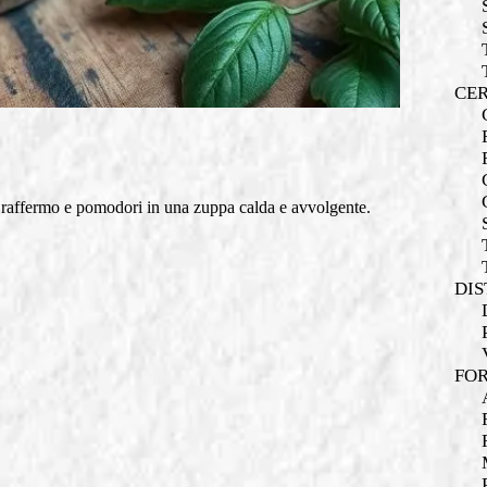
CER
e raffermo e pomodori in una zuppa calda e avvolgente.
DIS
FOR