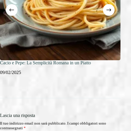
Cacio e Pepe: La Semplicità Romana in un Piatto
Zuppa
Tosc
09/02/2025
09/0
Lascia una risposta
Il tuo indirizzo email non sarà pubblicato.
I campi obbligatori sono
contrassegnati
*