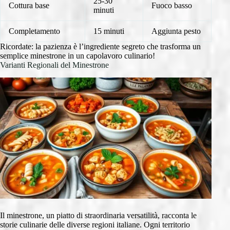
25-30
Cottura base
Fuoco basso
minuti
Completamento
15 minuti
Aggiunta pesto
Ricordate: la pazienza è l’ingrediente segreto che trasforma un
semplice minestrone in un capolavoro culinario!
Varianti Regionali del Minestrone
Il minestrone, un piatto di straordinaria versatilità, racconta le
storie culinarie delle diverse regioni italiane. Ogni territorio