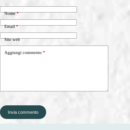
Nome
*
Email
*
Sito web
Aggiungi commento
*
Invia commento