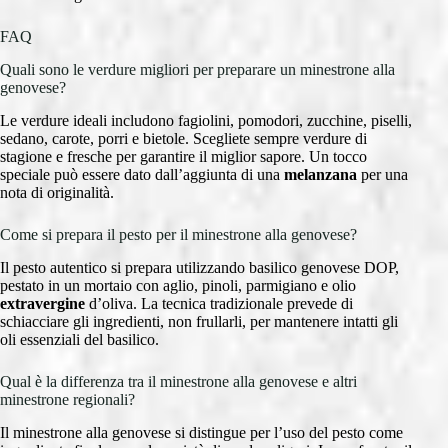
FAQ
Quali sono le verdure migliori per preparare un minestrone alla
genovese?
Le verdure ideali includono fagiolini, pomodori, zucchine, piselli,
sedano, carote, porri e bietole. Scegliete sempre verdure di
stagione e fresche per garantire il miglior sapore. Un tocco
speciale può essere dato dall’aggiunta di una
melanzana
per una
nota di originalità.
Come si prepara il pesto per il minestrone alla genovese?
Il pesto autentico si prepara utilizzando basilico genovese DOP,
pestato in un mortaio con aglio, pinoli, parmigiano e olio
extravergine
d’oliva. La tecnica tradizionale prevede di
schiacciare gli ingredienti, non frullarli, per mantenere intatti gli
oli essenziali del basilico.
Qual è la differenza tra il minestrone alla genovese e altri
minestrone regionali?
Il minestrone alla genovese si distingue per l’uso del pesto come