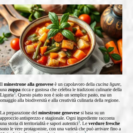
Il
minestrone alla genovese
è un capolavoro della
cucina ligure
,
una
zuppa
ricca e gustosa che celebra le tradizioni culinarie della
3
Liguria
. Questo piatto non è solo un semplice pasto, ma un
omaggio alla biodiversità e alla creatività culinaria della regione.
La preparazione del
minestrone genovese
si basa su un
approccio antisprezzo e stagionale. Ogni ingrediente racconta
3
una storia di territorialità e sapori autentici
. Le
verdure fresche
sono le vere protagoniste, con una varietà che può arrivare fino a
3