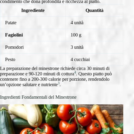
condimento che dona profondità e ricchezza al piatto.
Ingrediente
Quantità
Patate
4 unità
Fagiolini
100 g
Pomodori
3 unità
Pesto
4 cucchiai
La preparazione del minestrone richiede circa 30 minuti di
4
preparazione e 90-120 minuti di cottura
. Questo piatto può
contenere fino a 200-300 calorie per porzione, rendendolo
3
un’opzione salutare e nutriente
.
Ingredienti Fondamentali del Minestrone