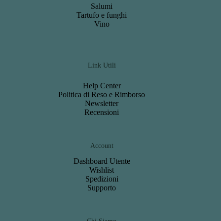
Salumi
Tartufo e funghi
Vino
Link Utili
Help Center
Politica di Reso e Rimborso
Newsletter
Recensioni
Account
Dashboard
Utente
Wishlist
S
pedizioni
Support
o
Chi Siamo