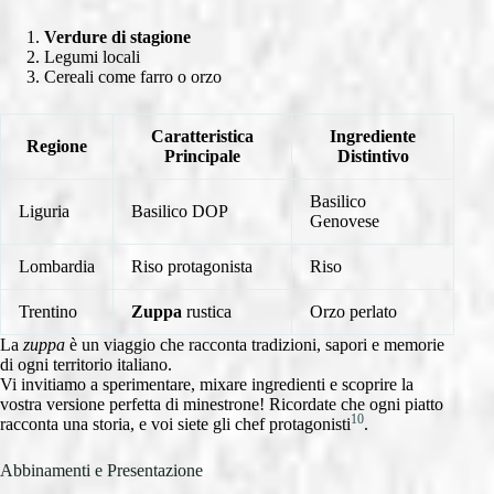
Verdure di stagione
Legumi locali
Cereali come farro o orzo
Caratteristica
Ingrediente
Regione
Principale
Distintivo
Basilico
Liguria
Basilico DOP
Genovese
Lombardia
Riso protagonista
Riso
Trentino
Zuppa
rustica
Orzo perlato
La
zuppa
è un viaggio che racconta tradizioni, sapori e memorie
di ogni territorio italiano.
Vi invitiamo a sperimentare, mixare ingredienti e scoprire la
vostra versione perfetta di minestrone! Ricordate che ogni piatto
10
racconta una storia, e voi siete gli chef protagonisti
.
Abbinamenti e Presentazione