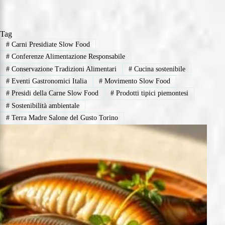
Tag
#
Carni Presidiate Slow Food
#
Conferenze Alimentazione Responsabile
#
Conservazione Tradizioni Alimentari
#
Cucina sostenibile
#
Eventi Gastronomici Italia
#
Movimento Slow Food
#
Presidi della Carne Slow Food
#
Prodotti tipici piemontesi
#
Sostenibilità ambientale
#
Terra Madre Salone del Gusto Torino