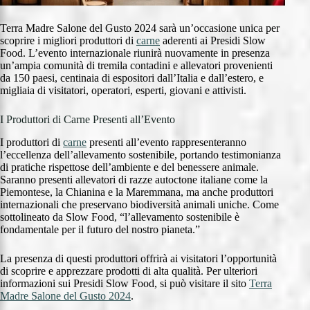
Terra Madre Salone del Gusto 2024 sarà un’occasione unica per
scoprire i migliori produttori di
carne
aderenti ai Presidi Slow
Food. L’evento internazionale riunirà nuovamente in presenza
un’ampia comunità di tremila contadini e allevatori provenienti
da 150 paesi, centinaia di espositori dall’Italia e dall’estero, e
migliaia di visitatori, operatori, esperti, giovani e attivisti.
I Produttori di Carne Presenti all’Evento
I produttori di
carne
presenti all’evento rappresenteranno
l’eccellenza dell’allevamento sostenibile, portando testimonianza
di pratiche rispettose dell’ambiente e del benessere animale.
Saranno presenti allevatori di razze autoctone italiane come la
Piemontese, la Chianina e la Maremmana, ma anche produttori
internazionali che preservano biodiversità animali uniche. Come
sottolineato da Slow Food, “l’allevamento sostenibile è
fondamentale per il futuro del nostro pianeta.”
La presenza di questi produttori offrirà ai visitatori l’opportunità
di scoprire e apprezzare prodotti di alta qualità. Per ulteriori
informazioni sui Presidi Slow Food, si può visitare il sito
Terra
Madre Salone del Gusto 2024
.