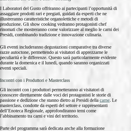
I Laboratori del Gusto offriranno ai partecipanti l’opportunità di
assaggiare prodotti rari e pregiati, guidati da esperti che ne
illustreranno caratteristiche organolettiche e metodi di
produzione. Gli show cooking vedranno protagonisti chef
rinomati che mostreranno come valorizzare al meglio le carni dei
Presidi, combinando tradizione e innovazione culinaria.
Gli eventi includeranno degustazioni comparative tra diverse
razze autoctone, permettendo ai visitatori di apprezzarne le
peculiarità e le differenze. Questo sarà particolarmente evidente
durante la domenica e il lunedì, quando saranno organizzati
eventi speciali.
Incontri con i Produttori e Masterclass
Gli incontri con i produttori permetteranno ai visitatori di
conoscere direttamente dalle voci dei protagonisti le storie di
passione e dedizione che stanno dietro ai Presidi della
carne
. Le
masterclass, condotte da esperti del settore e rappresentanti
dell’Enoteca Regionale, approfondiranno temi come
l’abbinamento tra carni e vini del territorio.
Parte del programma sarà dedicata anche alla formazione