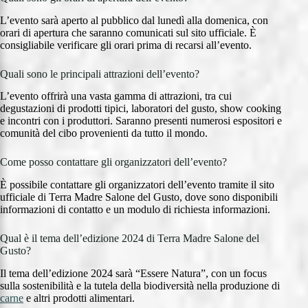
L’evento sarà aperto al pubblico dal lunedì alla domenica, con
orari di apertura che saranno comunicati sul sito ufficiale. È
consigliabile verificare gli orari prima di recarsi all’evento.
Quali sono le principali attrazioni dell’evento?
L’evento offrirà una vasta gamma di attrazioni, tra cui
degustazioni di prodotti tipici, laboratori del gusto, show cooking
e incontri con i produttori. Saranno presenti numerosi espositori e
comunità del cibo provenienti da tutto il mondo.
Come posso contattare gli organizzatori dell’evento?
È possibile contattare gli organizzatori dell’evento tramite il sito
ufficiale di Terra Madre Salone del Gusto, dove sono disponibili
informazioni di contatto e un modulo di richiesta informazioni.
Qual è il tema dell’edizione 2024 di Terra Madre Salone del
Gusto?
Il tema dell’edizione 2024 sarà “Essere Natura”, con un focus
sulla sostenibilità e la tutela della biodiversità nella produzione di
carne
e altri prodotti alimentari.