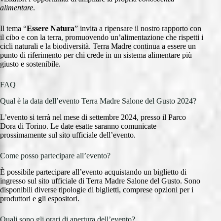
alimentare
.
Il tema “
Essere Natura
” invita a ripensare il nostro rapporto con
il cibo e con la terra, promuovendo un’alimentazione che rispetti i
cicli naturali e la biodiversità. Terra Madre continua a essere un
punto di riferimento per chi crede in un sistema alimentare più
giusto e sostenibile.
FAQ
Qual è la data dell’evento Terra Madre Salone del Gusto 2024?
L’evento si terrà nel mese di settembre 2024, presso il Parco
Dora di Torino. Le date esatte saranno comunicate
prossimamente sul sito ufficiale dell’evento.
Come posso partecipare all’evento?
È possibile partecipare all’evento acquistando un biglietto di
ingresso sul sito ufficiale di Terra Madre Salone del Gusto. Sono
disponibili diverse tipologie di biglietti, comprese opzioni per i
produttori e gli espositori.
Quali sono gli orari di apertura dell’evento?