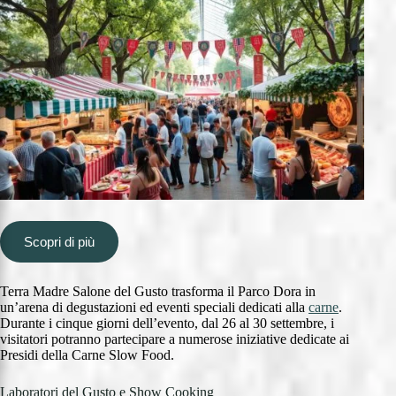
Scopri di più
Terra Madre Salone del Gusto trasforma il Parco Dora in
un’arena di degustazioni ed eventi speciali dedicati alla
carne
.
Durante i cinque giorni dell’evento, dal 26 al 30 settembre, i
visitatori potranno partecipare a numerose iniziative dedicate ai
Presidi della Carne Slow Food.
Laboratori del Gusto e Show Cooking