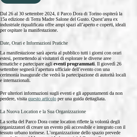
Dal 26 al 30 settembre 2024, il Parco Dora di Torino ospiterà la
15a edizione di Terra Madre Salone del Gusto. Quest’area ex
industriale riqualificata offre ampi spazi all’aperto e coperti, ideali
per ospitare la manifestazione.
Date, Orari e Informazioni Pratiche
La manifestazione sarà aperta al pubblico tutti i giorni con orari
estesi, permettendo ai visitatori di esplorare le diverse aree
tematiche e partecipare agli
eventi programmati
. Il giovedì 26
settembre segnerà l’apertura ufficiale dell’evento con una
cerimonia inaugurale che vedrà la partecipazione di autorità locali
e internazionali.
Per ulteriori informazioni sugli eventi e gli appuntamenti da non
perdere, visita
questo articolo
per una guida dettagliata.
La Nuova Location e la Sua Organizzazione
La scelta del Parco Dora come location riflette la volontà degli
organizzatori di creare un evento più accessibile e integrato con il
tessuto urbano torinese. L’organizzazione dello spazio prevede