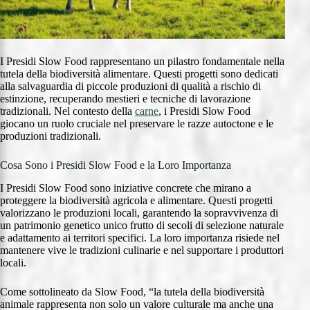
I Presidi Slow Food rappresentano un pilastro fondamentale nella
tutela della biodiversità alimentare. Questi progetti sono dedicati
alla salvaguardia di piccole produzioni di qualità a rischio di
estinzione, recuperando mestieri e tecniche di lavorazione
tradizionali. Nel contesto della
carne
, i Presidi Slow Food
giocano un ruolo cruciale nel preservare le razze autoctone e le
produzioni tradizionali.
Cosa Sono i Presidi Slow Food e la Loro Importanza
I Presidi Slow Food sono iniziative concrete che mirano a
proteggere la biodiversità agricola e alimentare. Questi progetti
valorizzano le produzioni locali, garantendo la sopravvivenza di
un patrimonio genetico unico frutto di secoli di selezione naturale
e adattamento ai territori specifici. La loro importanza risiede nel
mantenere vive le tradizioni culinarie e nel supportare i produttori
locali.
Come sottolineato da Slow Food, “la tutela della biodiversità
animale rappresenta non solo un valore culturale ma anche una