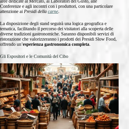
aree dedicate al Mercato, ai Laboratori del Gusto, alle
Conferenze e agli incontri con i produttori, con una particolare
attenzione ai
Presidi della
carne
.
La disposizione degli stand seguirà una logica geografica e
tematica, facilitando il percorso dei visitatori alla scoperta delle
diverse tradizioni gastronomiche. Saranno disponibili servizi di
ristorazione che valorizzeranno i prodotti dei Presidi Slow Food,
offrendo un’
esperienza gastronomica completa
.
Gli Espositori e le Comunità del Cibo