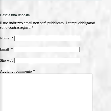
Lascia una risposta
Il tuo indirizzo email non sarà pubblicato.
I campi obbligatori
sono contrassegnati
*
Nome
*
Email
*
Sito web
Aggiungi commento
*