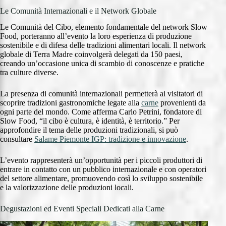
Le Comunità Internazionali e il Network Globale
Le Comunità del Cibo, elemento fondamentale del network Slow
Food, porteranno all’evento la loro esperienza di produzione
sostenibile e di difesa delle tradizioni alimentari locali. Il network
globale di Terra Madre coinvolgerà delegati da 150 paesi,
creando un’occasione unica di scambio di conoscenze e pratiche
tra culture diverse.
La presenza di comunità internazionali permetterà ai visitatori di
scoprire tradizioni gastronomiche legate alla
carne
provenienti da
ogni parte del mondo. Come afferma Carlo Petrini, fondatore di
Slow Food, “il cibo è cultura, è identità, è territorio.” Per
approfondire il tema delle produzioni tradizionali, si può
consultare
Salame Piemonte IGP: tradizione e innovazione
.
L’evento rappresenterà un’opportunità per i piccoli produttori di
entrare in contatto con un pubblico internazionale e con operatori
del settore alimentare, promuovendo così lo sviluppo sostenibile
e la valorizzazione delle produzioni locali.
Degustazioni ed Eventi Speciali Dedicati alla Carne