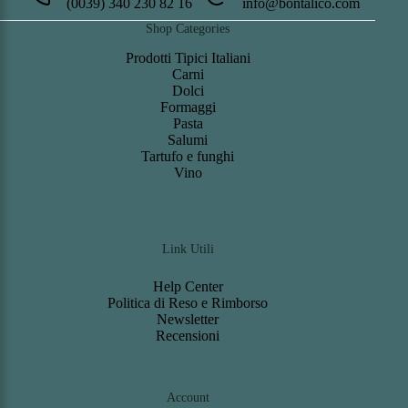
(0039) 340 230 82 16
info@bontalico.com
Shop Categories
Prodotti Tipici Italiani
Carni
Dolci
Formaggi
Pasta
Salumi
Tartufo e funghi
Vino
Link Utili
Help Center
Politica di Reso e Rimborso
Newsletter
Recensioni
Account