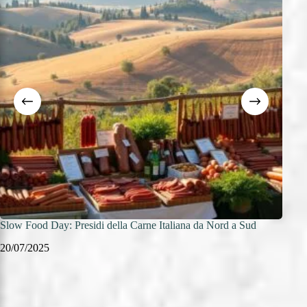
Slow Food Day: Presidi della Carne Italiana da Nord a Sud
Sagra
20/07/2025
20/0