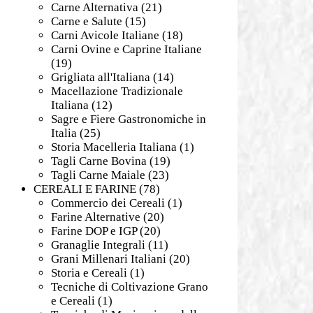
Carne Alternativa
(21)
Carne e Salute
(15)
Carni Avicole Italiane
(18)
Carni Ovine e Caprine Italiane
(19)
Grigliata all'Italiana
(14)
Macellazione Tradizionale
Italiana
(12)
Sagre e Fiere Gastronomiche in
Italia
(25)
Storia Macelleria Italiana
(1)
Tagli Carne Bovina
(19)
Tagli Carne Maiale
(23)
CEREALI E FARINE
(78)
Commercio dei Cereali
(1)
Farine Alternative
(20)
Farine DOP e IGP
(20)
Granaglie Integrali
(11)
Grani Millenari Italiani
(20)
Storia e Cereali
(1)
Tecniche di Coltivazione Grano
e Cereali
(1)