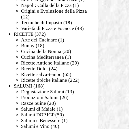
Napoli: Culla della Pizza
(1)
Origini e Evoluzione della Pizza
(12)
Tecniche di Impasto
(18)
Varietà di Pizza e Focacce
(48)
RICETTE
(372)
Arte del Cucinare
(1)
Bimby
(18)
Cucina della Nonna
(20)
Cucina Mediterranea
(1)
Ricette Antiche Italiane
(20)
Ricette Dolci
(24)
Ricette salva-tempo
(65)
Ricette tipiche italiane
(222)
SALUMI
(168)
Degustazione Salumi
(13)
Produzioni Salumi
(26)
Razze Suine
(20)
Salumi di Maiale
(1)
Salumi DOP IGP
(50)
Salumi e Benessere
(1)
Salumi e Vino
(40)