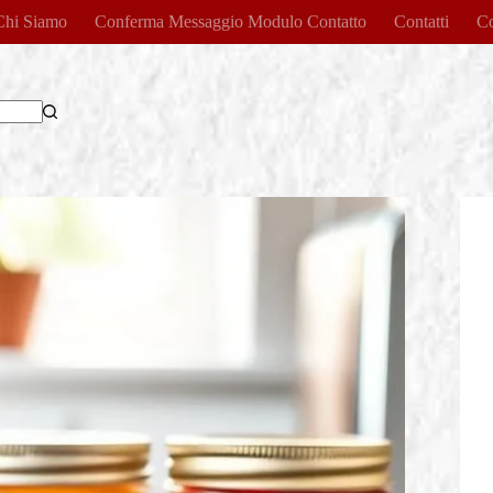
Chi Siamo
Conferma Messaggio Modulo Contatto
Contatti
Co