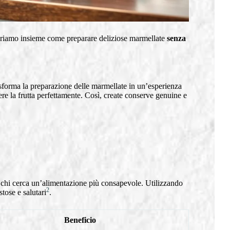
priamo insieme come preparare deliziose marmellate
senza
sforma la preparazione delle marmellate in un’esperienza
re la frutta perfettamente. Così, create conserve genuine e
 chi cerca un’alimentazione più consapevole. Utilizzando
2
stose e salutari
.
Beneficio