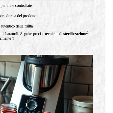
 per diete controllate
re durata del prodotto
autentico della frutta
2
 i barattoli. Seguite precise tecniche di
sterilizzazione
.
3
tamente
!