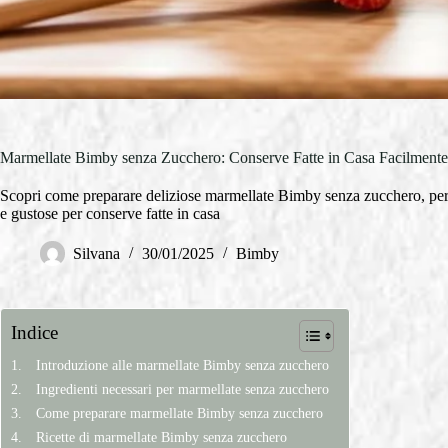
Marmellate Bimby senza Zucchero: Conserve Fatte in Casa Facilmente
Scopri come preparare deliziose marmellate Bimby senza zucchero, perfett
e gustose per conserve fatte in casa
Silvana
30/01/2025
Bimby
Indice
Introduzione alle marmellate Bimby senza zucchero
Ingredienti necessari per marmellate senza zucchero
Come preparare marmellate Bimby senza zucchero
Ricette di marmellate Bimby senza zucchero