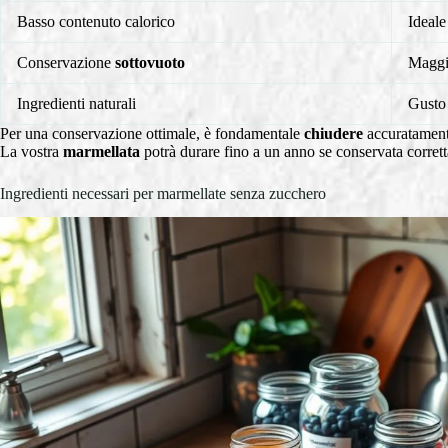
Basso contenuto calorico
Ideale
Conservazione
sottovuoto
Maggio
Ingredienti naturali
Gusto 
Per una conservazione ottimale, è fondamentale
chiudere
accuratamente
La vostra
marmellata
potrà durare fino a un anno se conservata corret
Ingredienti necessari per marmellate senza zucchero