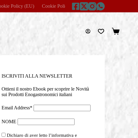
okie Policy (EU)
Cookie Policy (UK)
Disclaimer
Home
Carrello
ISCRIVITI ALLA NEWSLETTER
Ottieni il nostro Ebook per scoprire le Novità
sui Prodotti Enogastronomici italiani
Email Address*
NOME
Dichiaro di aver letto l’informativa e