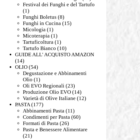
Festival dei Funghi e del Tartufo
(1)
Funghi Boletus
(8)
Funghi in Cucina
(15)
Micologia
(1)
Micoterapia
(1)
Tartuficoltura
(1)
Tartufo Bianco
(10)
GUIDE ALL' ACQUISTO AMAZON
(14)
OLIO
(54)
Degustazione e Abbinamenti
Olio
(1)
Oli EVO Regionali
(23)
Produzione Olio EVO
(14)
Varietà di Olive Italiane
(12)
PASTA
(177)
Abbinamenti Pasta
(11)
Condimenti per Pasta
(60)
Formati di Pasta
(26)
Pasta e Benessere Alimentare
(21)