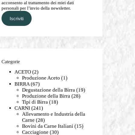
acconsento al trattamento dei miei dati
personali per l’invio della newsletter.
Iscriviti
Categorie
ACETO
(2)
Produzione Aceto
(1)
BIRRA
(67)
Degustazione della Birra
(19)
Produzione della Birra
(28)
Tipi di Birra
(18)
CARNI
(241)
Allevamento e Industria della
Carne
(28)
Bovini da Carne Italiani
(15)
Cacciagione
(30)