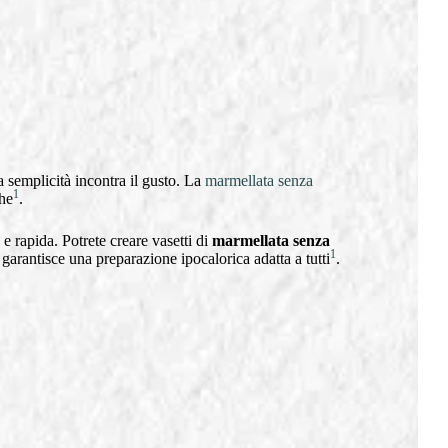
a semplicità incontra il gusto. La
marmellata senza
1
che
.
e rapida. Potrete creare vasetti di
marmellata senza
1
garantisce una preparazione ipocalorica adatta a tutti
.