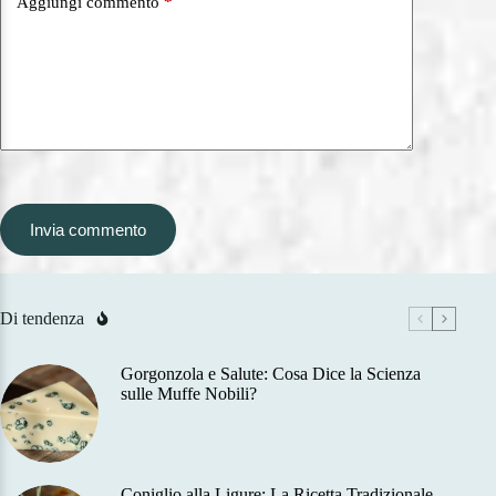
Aggiungi commento
*
Invia commento
Di tendenza
Gorgonzola e Salute: Cosa Dice la Scienza
sulle Muffe Nobili?
Coniglio alla Ligure: La Ricetta Tradizionale