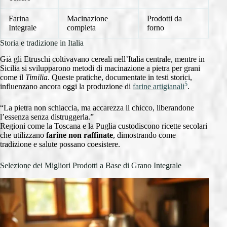
Farina
Macinazione
Prodotti da
Integrale
completa
forno
Storia e tradizione in Italia
Già gli Etruschi coltivavano cereali nell’Italia centrale, mentre in
Sicilia si svilupparono metodi di macinazione a pietra per grani
come il
Timilia
. Queste pratiche, documentate in testi storici,
5
influenzano ancora oggi la produzione di
farine artigianali
.
“La pietra non schiaccia, ma accarezza il chicco, liberandone
l’essenza senza distruggerla.”
Regioni come la Toscana e la Puglia custodiscono ricette secolari
che utilizzano
farine non raffinate
, dimostrando come
tradizione e salute possano coesistere.
Selezione dei Migliori Prodotti a Base di Grano Integrale