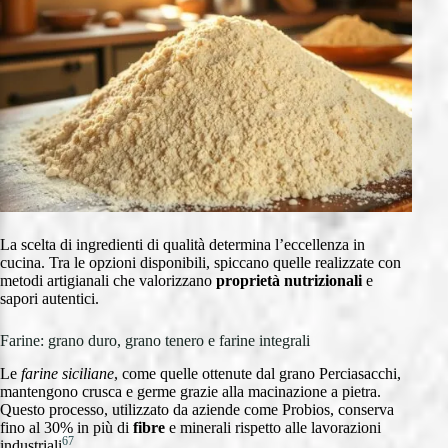
La scelta di ingredienti di qualità determina l’eccellenza in
cucina. Tra le opzioni disponibili, spiccano quelle realizzate con
metodi artigianali che valorizzano
proprietà nutrizionali
e
sapori autentici.
Farine: grano duro, grano tenero e farine integrali
Le
farine siciliane
, come quelle ottenute dal grano Perciasacchi,
mantengono crusca e germe grazie alla macinazione a pietra.
Questo processo, utilizzato da aziende come Probios, conserva
fino al 30% in più di
fibre
e minerali rispetto alle lavorazioni
6
7
industriali
.