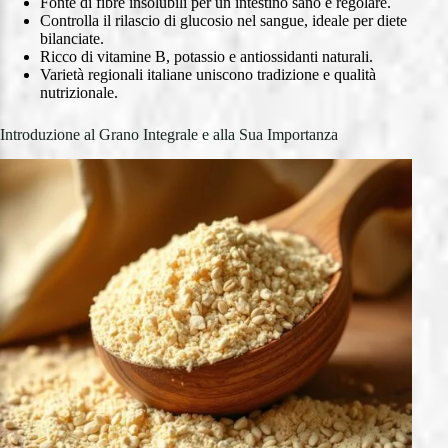
Fonte di fibre insolubili per un intestino sano e regolare.
Controlla il rilascio di glucosio nel sangue, ideale per diete
bilanciate.
Ricco di vitamine B, potassio e antiossidanti naturali.
Varietà regionali italiane uniscono tradizione e qualità
nutrizionale.
Introduzione al Grano Integrale e alla Sua Importanza